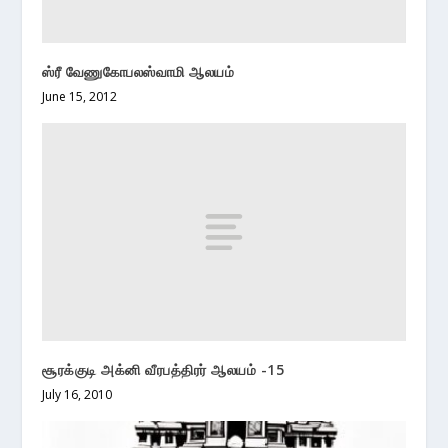
ஸ்ரீ வேணுகோபலஸ்வாமி ஆலயம்
June 15, 2012
சூரக்குடி அக்னி வீரபத்திரர் ஆலயம் -15
July 16, 2010