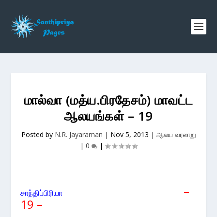
மால்வா (மத்ய.பிரதேசம்) மாவட்ட
ஆலயங்கள் – 19
Posted by
N.R. Jayaraman
|
Nov 5, 2013
|
ஆலய வரலாறு
|
0
|
–
சாந்திப்பிரியா
19
–