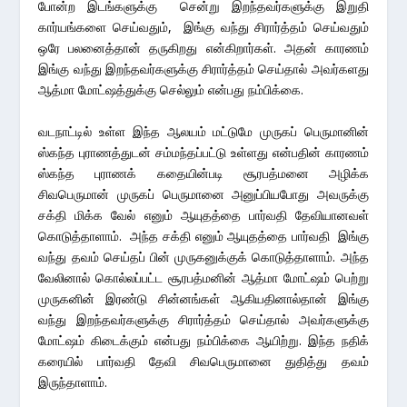
போன்ற இடங்களுக்கு சென்று இறந்தவர்களுக்கு இறுதி
கார்யங்களை செய்வதும், இங்கு வந்து சிரார்த்தம் செய்வதும்
ஒரே பலனைத்தான் தருகிறது என்கிறார்கள். அதன் காரணம்
இங்கு வந்து இறந்தவர்களுக்கு சிரார்த்தம் செய்தால் அவர்களது
ஆத்மா மோட்ஷத்துக்கு செல்லும் என்பது நம்பிக்கை.
வடநாட்டில் உள்ள இந்த ஆலயம் மட்டுமே முருகப் பெருமானின்
ஸ்கந்த புராணத்துடன் சம்மந்தப்பட்டு உள்ளது என்பதின் காரணம்
ஸ்கந்த புராணக் கதையின்படி சூரபத்மனை அழிக்க
சிவபெருமான் முருகப் பெருமானை அனுப்பியபோது அவருக்கு
சக்தி மிக்க வேல் எனும் ஆயுதத்தை பார்வதி தேவியானவள்
கொடுத்தாளாம். அந்த சக்தி எனும் ஆயுதத்தை பார்வதி இங்கு
வந்து தவம் செய்தப் பின் முருகனுக்குக் கொடுத்தாளாம். அந்த
வேலினால் கொல்லப்பட்ட சூரபத்மனின் ஆத்மா மோட்ஷம் பெற்று
முருகனின் இரண்டு சின்னங்கள் ஆகியதினால்தான் இங்கு
வந்து இறந்தவர்களுக்கு சிரார்த்தம் செய்தால் அவர்களுக்கு
மோட்ஷம் கிடைக்கும் என்பது நம்பிக்கை ஆயிற்று. இந்த நதிக்
கரையில் பார்வதி தேவி சிவபெருமானை துதித்து தவம்
இருந்தாளாம்.