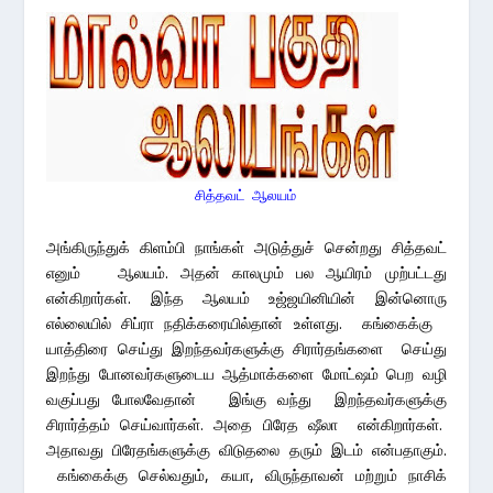
சித்தவட் ஆலயம்
அங்கிருந்துக் கிளம்பி நாங்கள் அடுத்துச் சென்றது சித்தவட்
எனும் ஆலயம். அதன் காலமும் பல ஆயிரம் முற்பட்டது
என்கிறார்கள். இந்த ஆலயம் உஜ்ஜயினியின் இன்னொரு
எல்லையில் சிப்ரா நதிக்கரையில்தான் உள்ளது. கங்கைக்கு
யாத்திரை செய்து இறந்தவர்களுக்கு சிரார்தங்களை செய்து
இறந்து போனவர்களுடைய ஆத்மாக்களை மோட்ஷம் பெற வழி
வகுப்பது போலவேதான் இங்கு வந்து இறந்தவர்களுக்கு
சிரார்த்தம் செய்வார்கள். அதை பிரேத ஷீலா என்கிறார்கள்.
அதாவது பிரேதங்களுக்கு விடுதலை தரும் இடம் என்பதாகும்.
கங்கைக்கு செல்வதும், கயா, விருந்தாவன் மற்றும் நாசிக்