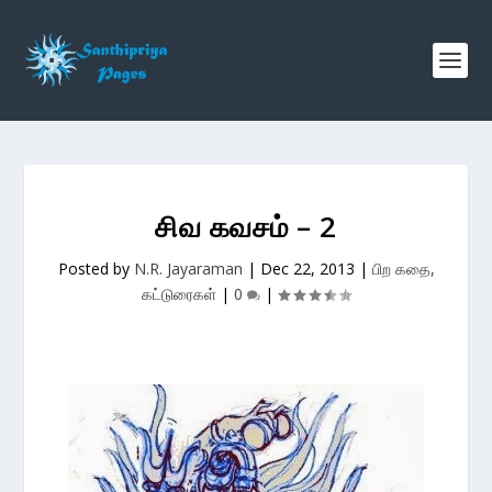
சிவ கவசம் – 2
Posted by
N.R. Jayaraman
|
Dec 22, 2013
|
பிற கதை,
கட்டுரைகள்
|
0
|