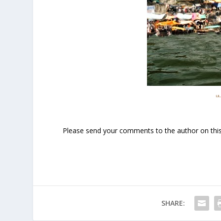
ப
Please send your comments to the author on this 
SHARE: