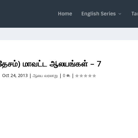
Home
English Series
Ta
ரதேசம்) மாவட்ட ஆலயங்கள் – 7
|
Oct 24, 2013
|
ஆலய வரலாறு
|
0
|