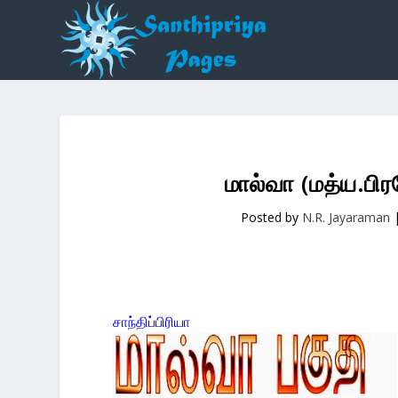
மால்வா (மத்ய.பி
Posted by
N.R. Jayaraman
சாந்திப்பிரியா