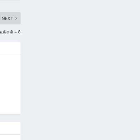
NEXT
லயங்கள் – 8