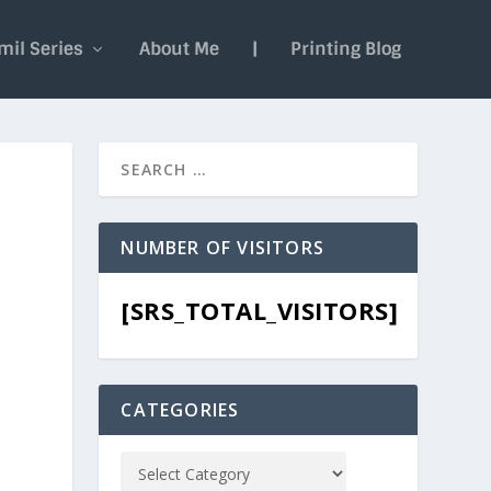
mil Series
About Me
|
Printing Blog
NUMBER OF VISITORS
[SRS_TOTAL_VISITORS]
CATEGORIES