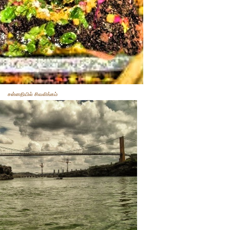
சன்னதியில் சிவலிங்கம்