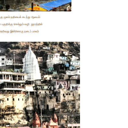
டகு மூலம் நதியைக் கடந்து ஆலயம்
 பகுதிக்கு செல்லும் வழி. தூரத்தில்
தெரிவது இன்னொரு நடைப் பாலம்