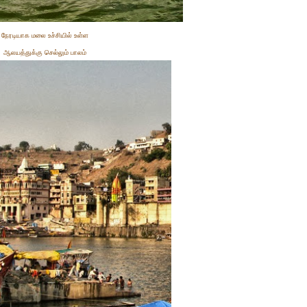
நேரடியாக மலை உச்சியில் உள்ள
ஆலயத்துக்கு செல்லும் பாலம்