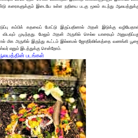
ரண்டு கரைகளுக்கும் இடையே உள்ள நதியை படகு மூலம் கடந்து ஆலயத்துக்க
 தடுப்பு கம்பிக் கதவைப் போட்டு இருப்பதினால் அதன் இடுக்கு வழியேதான
ிடவும் முடிந்தது. மேலும் அதன் அருகில் செல்ல யாரையும் அனுமதிப்பத
ால் மிக அருகில் இருந்து கூட்டம் இல்லாமல் ஜோதிர்லிங்கத்தை வணங்கி பூஜ
ேஸ்வர் எனும் இடத்துக்கு சென்றோம்.
லயத்தின் படங்கள்