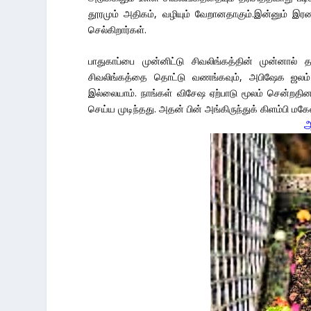
தூரமும் அதிகம், வழியும் வேறானதாகும்.இன்னும் இ
செல்கிறார்கள்.
பாதுகாப்பை முன்னிட்டு சிவலிங்கத்தின் முன்னால்
சிவலிங்கத்தை தொட்டு வணங்கவும், அபிஷேக ஜலம் வ
இல்லையாம். நாங்கள் விசேஷ ஏற்பாடு மூலம் சென்றதின
செய்ய முடிந்தது. அதன் பின் அங்கிருந்துக் கிளம்பி மக
ஆ