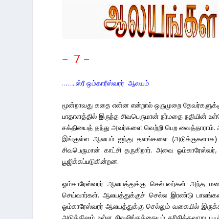
–
7
–
……..ஸ்ரீ ஒம்காரீஸ்வரர் ஆலயம்
மூன்றாவது கதை என்ன என்றால் ஒருமுறை தேவர்களுக்கும்
பாதாளத்தில் இருந்த சிவபெருமான் நர்மதை நதியின் உள்
சக்தியைத் தந்து அவர்களை வெற்றி பெற வைத்தாராம். அ
இங்குள்ள ஆலயம் ஐந்து தளங்களை (அடுக்குகளாக)
சிவபெருமான் காட்சி தருகிறார். அவை ஓம்காரேஸ்வர், 
பூஜிக்கப்படுகின்றன.
ஓம்காரேஸ்வரர் ஆலயத்துக்கு செல்பவர்கள் அந்த மல
செய்வார்கள். ஆலயத்துக்குச் செல்ல இரண்டு பாலங்கள
ஓம்காரேஸ்வரர் ஆலயத்துக்கு செல்லும் வகையில் இருக
அடுக்கிலும் உள்ள சிவலிங்கத்தையும் தரிசித்தவாறு பட