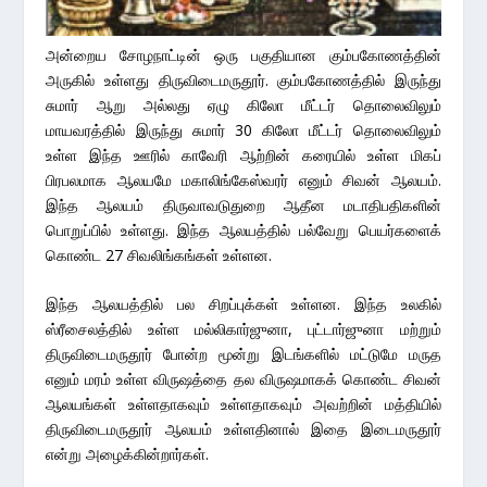
அன்றைய சோழநாட்டின் ஒரு பகுதியான கும்பகோணத்தின்
அருகில் உள்ளது திருவிடைமருதூர். கும்பகோணத்தில் இருந்து
சுமார் ஆறு அல்லது ஏழு கிலோ மீட்டர் தொலைவிலும்
மாயவரத்தில் இருந்து சுமார் 30 கிலோ மீட்டர் தொலைவிலும்
உள்ள இந்த ஊரில் காவேரி ஆற்றின் கரையில் உள்ள மிகப்
பிரபலமாக ஆலயமே மகாலிங்கேஸ்வரர் எனும் சிவன் ஆலயம்.
இந்த ஆலயம் திருவாவடுதுறை ஆதீன மடாதிபதிகளின்
பொறுப்பில் உள்ளது. இந்த ஆலயத்தில் பல்வேறு பெயர்களைக்
கொண்ட 27 சிவலிங்கங்கள் உள்ளன.
இந்த ஆலயத்தில் பல சிறப்புக்கள் உள்ளன. இந்த உலகில்
ஸ்ரீசைலத்தில் உள்ள மல்லிகார்ஜுனா, புட்டார்ஜுனா மற்றும்
திருவிடைமருதூர் போன்ற மூன்று இடங்களில் மட்டுமே மருத
எனும் மரம் உள்ள விருஷத்தை தல விருஷமாகக் கொண்ட சிவன்
ஆலயங்கள் உள்ளதாகவும் உள்ளதாகவும் அவற்றின் மத்தியில்
திருவிடைமருதூர் ஆலயம் உள்ளதினால் இதை இடைமருதூர்
என்று அழைக்கின்றார்கள்.