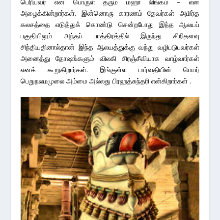
பெரியவர் என பொருள் தரும் மஹா லிங்கம் – என
அழைக்கின்றார்கள். இன்னொரு காரணம் தேவர்கள் அமிர்த
கலசத்தை எடுத்துக் கொண்டு சென்றபோது இந்த ஆலயப்
பகுதியிலும் அந்தப் பாத்திரத்தில் இருந்து சிறிதளவு
சிந்தியதினால்தான் இந்த ஆலயத்துக்கு வந்து வழிபடுபவர்கள்
அனைத்து தோஷங்களும் விலகி சிரஞ்சீவியாக வாழ்வார்கள்
எனக் கூறுகிறார்கள். இங்குள்ள பார்வதியின் பெயர்
பெறுநலமமுலை அம்மை அல்லது பிரஹத்சுந்தரி என்கிறார்கள் .