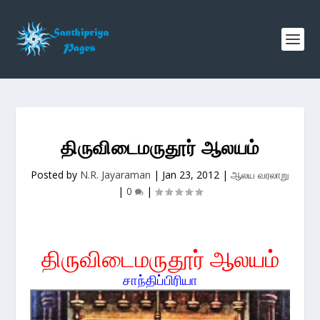
திருவிடைமருதூர் ஆலயம்
Posted by
N.R. Jayaraman
|
Jan 23, 2012
|
ஆலய வரலாறு
|
0
|
திருவிடைமருதூர் ஆலயம்
சாந்திப்பிரியா