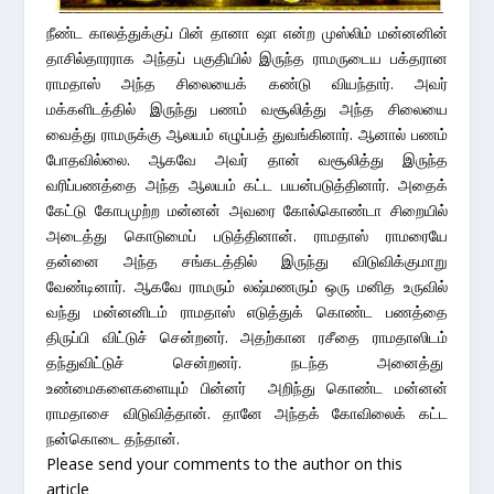
நீண்ட காலத்துக்குப் பின் தானா ஷா என்ற முஸ்லிம் மன்னனின்
தாசில்தாரராக அந்தப் பகுதியில் இருந்த ராமருடைய பக்தரான
ராமதாஸ் அந்த சிலையைக் கண்டு வியந்தார். அவர்
மக்களிடத்தில் இருந்து பணம் வசூலித்து அந்த சிலையை
வைத்து ராமருக்கு ஆலயம் எழுப்பத் துவங்கினார். ஆனால் பணம்
போதவில்லை. ஆகவே அவர் தான் வசூலித்து இருந்த
வரிப்பணத்தை அந்த ஆலயம் கட்ட பயன்படுத்தினார். அதைக்
கேட்டு கோபமுற்ற மன்னன் அவரை கோல்கொண்டா சிறையில்
அடைத்து கொடுமைப் படுத்தினான். ராமதாஸ் ராமரையே
தன்னை அந்த சங்கடத்தில் இருந்து விடுவிக்குமாறு
வேண்டினார். ஆகவே ராமரும் லஷ்மணரும் ஒரு மனித உருவில்
வந்து மன்னனிடம் ராமதாஸ் எடுத்துக் கொண்ட பணத்தை
திருப்பி விட்டுச் சென்றனர். அதற்கான ரசீதை ராமதாஸிடம்
தந்துவிட்டுச் சென்றனர். நடந்த அனைத்து
உண்மைகளைகளையும் பின்னர் அறிந்து கொண்ட மன்னன்
ராமதாசை விடுவித்தான். தானே அந்தக் கோவிலைக் கட்ட
நன்கொடை தந்தான்.
Please send your comments to the author on this
article