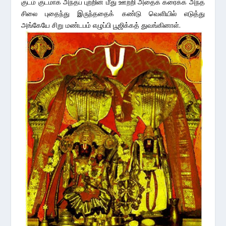
குடம் குடமாக அந்தப் புற்றின் மீது ஊற்றி அதைக் கரைக்க அந்த
சிலை புதைந்து இருந்ததைக் கண்டு வெளியில் எடுத்து
அங்கேயே சிறு மண்டபம் எழுப்பி பூஜிக்கத் துவங்கினாள்.