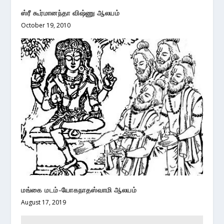
ஸ்ரீ கூர்மானந்தா விஷ்ணு ஆலயம்
October 19, 2010
மங்கை மடம்-யோகநாதஸ்வாமி ஆலயம்
August 17, 2019