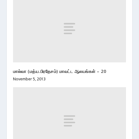
மால்வா (மத்ய.பிரதேசம்) மாவட்ட ஆலயங்கள் – 20
November 5, 2013