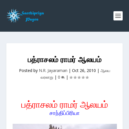
பத்ராசலம் ராமர் ஆலயம்
Posted by
N.R. Jayaraman
|
Oct 26, 2010
|
ஆலய
வரலாறு
|
0
|
பத்ராசலம் ராமர் ஆலயம்
சாந்திப்பிரியா