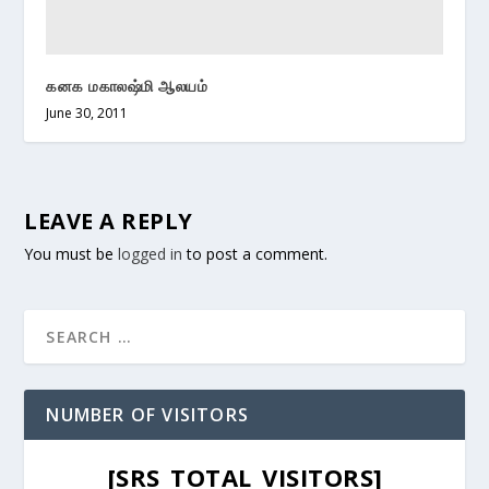
கனக மகாலஷ்மி ஆலயம்
June 30, 2011
LEAVE A REPLY
You must be
logged in
to post a comment.
NUMBER OF VISITORS
[SRS_TOTAL_VISITORS]