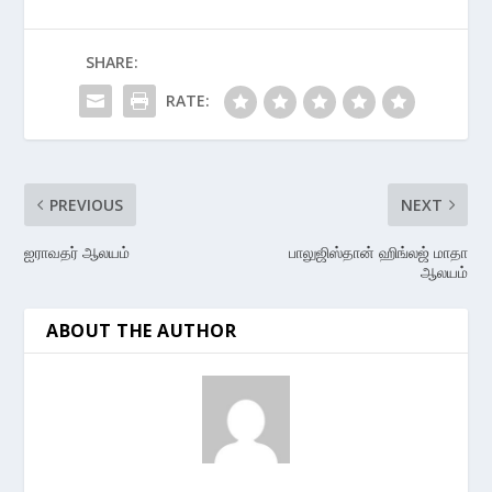
SHARE:
RATE:
PREVIOUS
NEXT
ஐராவதர் ஆலயம்
பாலுஜிஸ்தான் ஹிங்லஜ் மாதா
ஆலயம்
ABOUT THE AUTHOR