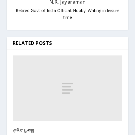
N.R. Jayaraman
Retired Govt of India Official. Hobby: Writing in leisure
time
RELATED POSTS
குபேர பூஜை