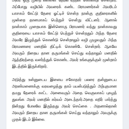
அப்போது வழியில் அவரைக் கண்ட பிராமணர்கள் அவரிடம்
யாசகம் கேட்டு தேரை ஓட்டிச் சென்ற நான்கு குதிரைகளில்
மூன்றை தானமாகப் பெற்றுச் சென்று விட்டனர். ஆனால்
நான்காம் முறையாக இன்னொரு பிராமணர் வந்து நான்காவது
குதிரையை யாசகம் கேட்டு பெற்றுச் சென்றதும் அந்த தேரை
அவரே இழுத்துக் கொண்டு சென்றாலும் வழி முழுவதும் அந்த
பிராமணரை மனதில் திட்டிக் கொண்டே சென்றார். ஆகவே
அவரும் நிறைய தான தருமங்கள் செய்து வந்தாலும் மனதில்
ஆத்திரத்தை வளர்த்துக் கொண்ட அவர் உங்களுக்குள் மூன்றாம்
இடத்தில் இருக்கிறார்.
அடுத்து உன்னுடைய இளைய சகோதரர் பலரை தன்னுடைய
அரண்மணைக்கு வரவழைத்து தாம் பயன்படுத்தும் அற்புதமான
தமது தேரைக் காட்ட அனைவரும் அதை வெகுவாகப் புகழத்
துவங்க அவர் மனதில் கர்வம் அடைந்தார்.அதை எதிர் பார்த்து
நின்றது போலவே இருந்தது அவர் செய்கை . அதனால்தான்
அவரும் நிறைய தான தருமங்கள் செய்து வந்தாலும் அவருக்கு
முதல் இடம் இல்லை.