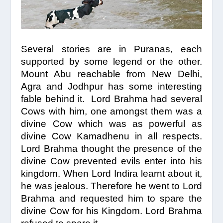
Several stories are in Puranas, each
supported by some legend or the other.
Mount Abu reachable from New Delhi,
Agra and Jodhpur has some interesting
fable behind it.
Lord Brahma had several
Cows with him, one amongst them was a
divine Cow which was as powerful as
divine Cow Kamadhenu in all respects.
Lord Brahma thought the presence of the
divine Cow prevented evils enter into his
kingdom. When Lord Indira learnt about it,
he was jealous. Therefore he went to Lord
Brahma and requested him to spare the
divine Cow for his Kingdom. Lord Brahma