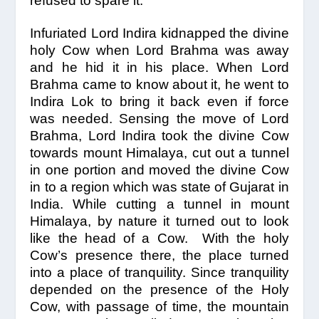
refused to spare it.
Infuriated Lord Indira kidnapped the divine
holy Cow when Lord Brahma was away
and he hid it in his place. When Lord
Brahma came to know about it, he went to
Indira Lok to bring it back even if force
was needed. Sensing the move of Lord
Brahma, Lord Indira took the divine Cow
towards mount Himalaya, cut out a tunnel
in one portion and moved the divine Cow
in to a region which was state of Gujarat in
India. While cutting a tunnel in mount
Himalaya, by nature it turned out to look
like the head of a Cow. With the holy
Cow’s presence there, the place turned
into a place of tranquility. Since tranquility
depended on the presence of the Holy
Cow, with passage of time, the mountain