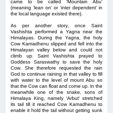
came to be called ‘Mountain Abu’
(meaning ‘lean on’ or ‘inter dependent’ in
the local language existed there).
As per another story, once Saint
Vashishta performed a Yagna near the
Himalayas. During the Yagna, the holy
Cow Kamadhenu slipped and fell into the
Himalayan valley below and could not
climb up. Saint Vashishta prayed to
Goddess Saraswathy to save the holy
Cow. She therefore requested the rain
God to continue raining in that valley to fill
with water to the level of mount Abu so
that the Cow can float and come up. In the
meanwhile one of the snake, sons of
Himalaya King, namely ‘Arbut’ stretched
its tail till it reached Cow Kamadhenu to
enable it hold the tail without getting sunk