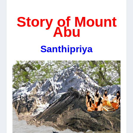
Story of Mount
Abu
Santhipriya