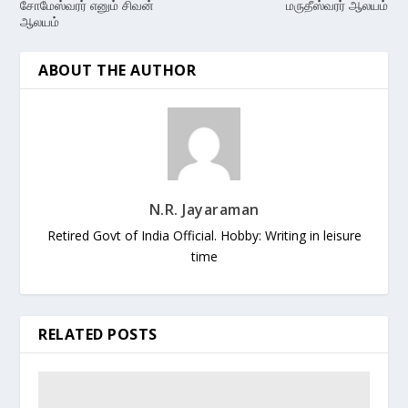
சோமேஸ்வரர் எனும் சிவன்
மருதீஸ்வரர் ஆலயம்
ஆலயம்
ABOUT THE AUTHOR
N.R. Jayaraman
Retired Govt of India Official. Hobby: Writing in leisure
time
RELATED POSTS