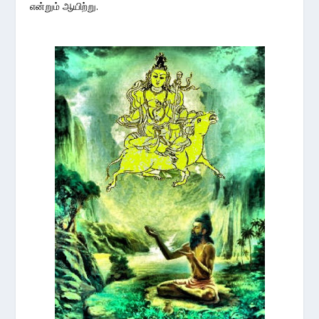
என்றும் ஆயிற்று.