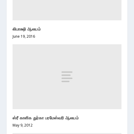
லிபாக்ஷி ஆலயம்
June 19, 2016
ஸ்ரீ காளிக துர்கா பரமேஸ்வரி ஆலயம்
May 9, 2012