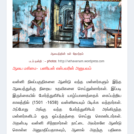
ஆலயத்தின் உள் தோற்றம்
படம் நன்றி : – photos:
http://vehavanam.wordpress.com
ஆலய மகிமை- பணியன் என்பவரின் அனுபவம்
வன்னி நிலப்பகுதிகளை ஆண்டு வந்த மன்னர்களும் இந்த
ஆலயத்துக்கு நிறைய உதவிகளை செய்துள்ளார்கள். இப்படி
இருக்கையில் போர்த்துகீசியர் யாழ்ப்பாணத்தைக் கைப்பற்றிய
காலத்தில் (1501 -1658) வன்னியையும் பிடிக்க வந்தார்கள்.
அப்போது அங்கு வந்த போர்த்துகீசியர் அங்கிருந்த
மன்னர்களிடம் ஒரு ஒப்பந்தத்தை செய்து கொண்டார்கள்.
அதன்படி வன்னி சிற்றரசர்கள் நாட்டை அவர்களே ஆண்டு
கொள்ள அனுமதிப்பதாகவும், ஆனால் அதற்கு பதிலாக