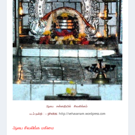
ஆலய சன்னதியில் சிவலிங்கம்
படம் நன்றி : – photos:
http://vehavanam.wordpress.com
ஆலய சிவலிங்க மகிமை