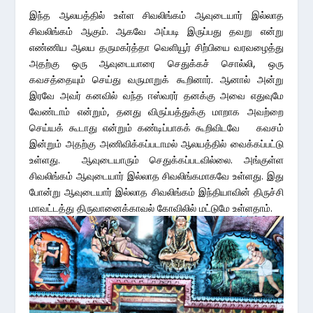
இந்த ஆலயத்தில் உள்ள சிவலிங்கம் ஆவுடையார் இல்லாத
சிவலிங்கம் ஆகும். ஆகவே அப்படி இருப்பது தவறு என்று
எண்ணிய ஆலய தருமகர்த்தா வெளியூர் சிற்பியை வரவழைத்து
அதற்கு ஒரு ஆவுடையாரை செதுக்கச் சொல்லி, ஒரு
கவசத்தையும் செய்து வருமாறுக் கூறினார். ஆனால் அன்று
இரவே அவர் கனவில் வந்த ஈஸ்வரர் தனக்கு அவை எதுவுமே
வேண்டாம் என்றும், தனது விருப்பத்துக்கு மாறாக அவற்றை
செய்யக் கூடாது என்றும் கண்டிப்பாகக் கூறிவிடவே கவசம்
இன்றும் அதற்கு அணிவிக்கப்படாமல் ஆலயத்தில் வைக்கப்பட்டு
உள்ளது. ஆவுடையாரும் செதுக்கப்படவில்லை. அங்குள்ள
சிவலிங்கம் ஆவுடையார் இல்லாத சிவலிங்கமாகவே உள்ளது. இது
போன்று ஆவுடையார் இல்லாத சிவலிங்கம் இந்தியாவின் திருச்சி
மாவட்டத்து திருவானைக்காவல் கோவிலில் மட்டுமே உள்ளதாம்.