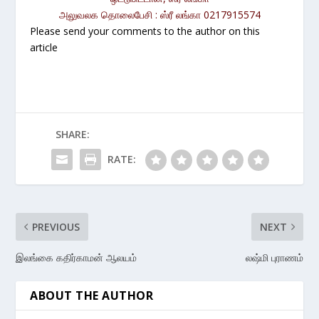
அலுவலக தொலைபேசி : ஸ்ரீ லங்கா 0217915574
Please send your comments to the author on this
article
SHARE:
RATE:
PREVIOUS
NEXT
இலங்கை கதிர்காமன் ஆலயம்
லஷ்மி புராணம்
ABOUT THE AUTHOR