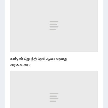
சண்டிகர் ஜெயந்தி தேவி ஆலய வரலாறு
August 5, 2010