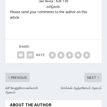
பின் கோடு : 626 130
தமிழ்நாடு.
Please send your comments to the author on this
article
SHARE:
RATE:
PREVIOUS
NEXT
ஸ்ரீ வேணுகோபலஸ்வாமி
கெங்கல் ஆஞ்சனேயர் ஆலயம்
ஆலயம்
ABOUT THE AUTHOR