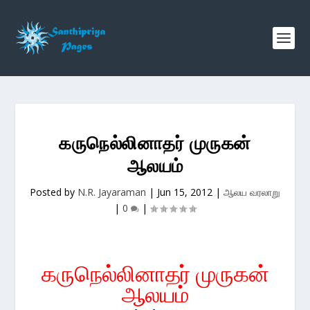
கருநெல்லினாதர் முருகன்
ஆலயம்
Posted by
N.R. Jayaraman
|
Jun 15, 2012
|
ஆலய வரலாறு
|
0
|
கருநெல்லினாதர் முருகன்
ஆலயம்