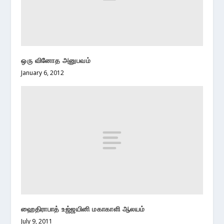
ஒரு வினோத அனுபவம்
January 6, 2012
ஹைதிராபாத் உஜ்ஜயினி மகாகாளி ஆலயம்
July 9, 2011