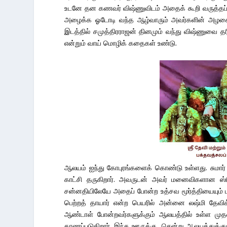
உடனே தன கணவர் விஷ்ணுவிடம் அதைக் கூறி வருத்தப்
அழைக்க ஓடோடி வந்த ஆழ்வாரும் அவர்களின் அழகை வ
இடத்தில் சமுத்திரராஜன் தினமும் வந்து விஷ்ணுவை தரி
என்றும் வாய் மொழிக் கதைகள் உண்டு.
ஆலயம் ஐந்து கோபுரங்களைக் கொண்டு உள்ளது. சுமார்
காட்சி தருகிறார். அவருடன் அவர் மனைவிகளான ஸ்ரீ
சன்னதியிலேயே அதைப் போன்ற உத்சவ மூர்த்தியையும் 
பெற்றத் தாயார் என்ற பெயரில் அன்னை லஷ்மி தேவிக
ஆண்டாள் போன்றவர்களுக்கும் ஆலயத்தில் உள்ள முதல்
காணப்படுகிறார். இந்த ஊருக்கு சென்று ஆலயத்துக்கும