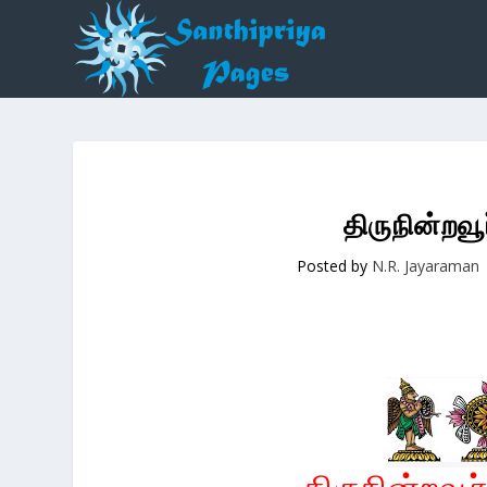
திருநின்றவூ
Posted by
N.R. Jayaraman
திருநின்றவூர