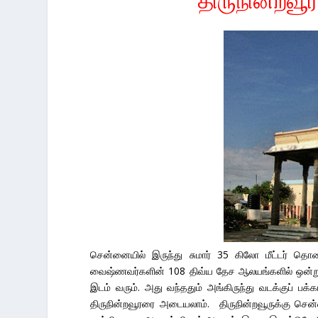
சென்னையில் இருந்து சுமார் 35 கிலோ மீட்டர் தொல
வைஷ்ணவர்களின் 108 திவ்ய தேச ஆலயங்களில் ஒன்று. ச
இடம் வரும். அது வந்ததும் அங்கிருந்து வடக்குப் பக்க
திருநின்றவூரரை அடையலாம். திருநின்றவூருக்கு சென்