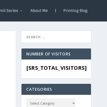
mil Series
About Me
|
Printing Blog
NUMBER OF VISITORS
[SRS_TOTAL_VISITORS]
CATEGORIES