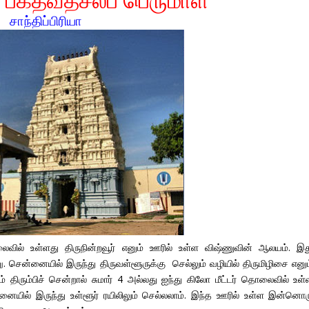
சாந்திப்பிரியா
ைவில் உள்ளது திருநின்றவூர் எனும் ஊரில் உள்ள விஷ்ணுவின் ஆலயம். இத
ென்னையில் இருந்து திருவள்ளூருக்கு செல்லும் வழியில் திருமிழிசை எனும
ம் திரும்பிச் சென்றால் சுமார் 4 அல்லது ஐந்து கிலோ மீட்டர் தொலைவில் உள்
னையில் இருந்து உள்ளூர் ரயிலிலும் செல்லலாம். இந்த ஊரில் உள்ள இன்னொர