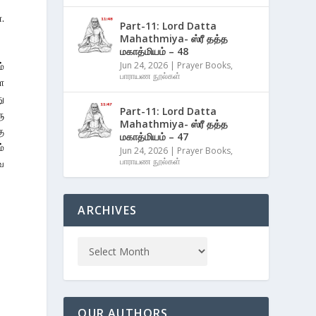
.
Part-11: Lord Datta
Mahathmiya- ஸ்ரீ தத்த
மகாத்மியம் – 48
Jun 24, 2026
|
Prayer Books
,
்
பாராயண நூல்கள்
ள
ு
Part-11: Lord Datta
ு
Mahathmiya- ஸ்ரீ தத்த
ு
மகாத்மியம் – 47
்
Jun 24, 2026
|
Prayer Books
,
பாராயண நூல்கள்
ே
ARCHIVES
OUR AUTHORS