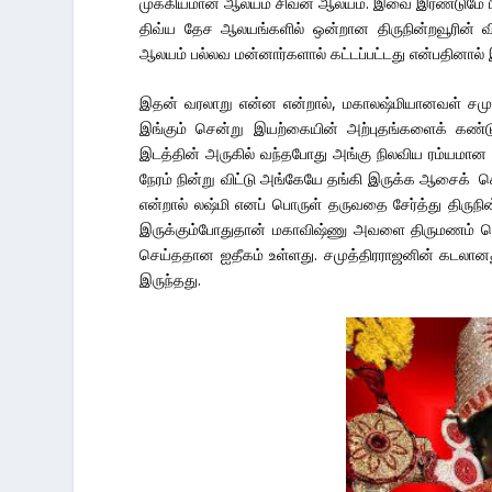
முக்கியமான ஆலயம் சிவன் ஆலயம். இவை இரண்டுமே 
திவ்ய தேச ஆலயங்களில் ஒன்றான திருநின்றவூரின் வ
ஆலயம் பல்லவ மன்னார்களால் கட்டப்பட்டது என்பதினால் 
இதன் வரலாறு என்ன என்றால், மகாலஷ்மியானவள் சமு
இங்கும் சென்று இயற்கையின் அற்புதங்களைக் கண்
இடத்தின் அருகில் வந்தபோது அங்கு நிலவிய ரம்யமான சூழ
நேரம் நின்று விட்டு அங்கேயே தங்கி இருக்க ஆசைக்
என்றால் லஷ்மி எனப் பொருள் தருவதை சேர்த்து திருந
இருக்கும்போதுதான் மகாவிஷ்ணு அவளை திருமணம் செய
செய்ததான ஐதீகம் உள்ளது. சமுத்திரராஜனின் கடலான
இருந்தது.