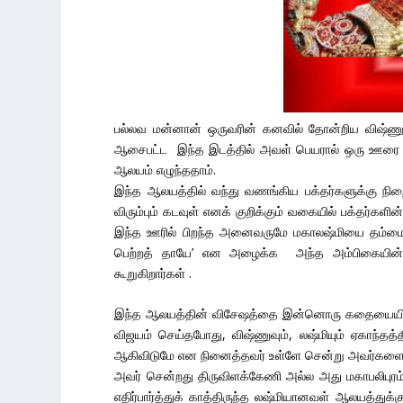
பல்லவ மன்னான் ஒருவரின் கனவில் தோன்றிய விஷ்ணு 
ஆசைபட்ட இந்த இடத்தில் அவள் பெயரால் ஒரு ஊரை 
ஆலயம் எழுந்ததாம்.
இந்த ஆலயத்தில் வந்து வணங்கிய பக்தர்களுக்கு ந
விரும்பும் கடவுள் எனக் குறிக்கும் வகையில் பக்தர்
இந்த ஊரில் பிறந்த அனைவருமே மகாலஷ்மியை தம்மை
பெற்றத் தாயே’ என அழைக்க அந்த அம்பிகையின் ப
கூறுகிறார்கள் .
இந்த ஆலயத்தின் விசேஷத்தை இன்னொரு கதையையின் ம
விஜயம் செய்தபோது, விஷ்ணுவும், லஷ்மியும் ஏகாந்த
ஆகிவிடுமே என நினைத்தவர் உள்ளே சென்று அவர்களை தர
அவர் சென்றது திருவிளக்கேணி அல்ல அது மகாபலிபுரம் என
எதிர்பார்த்துக் காத்திருந்த லஷ்மியானவள் ஆலயத்துக