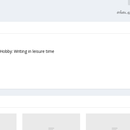
சங்கடஹ
 Hobby: Writing in leisure time