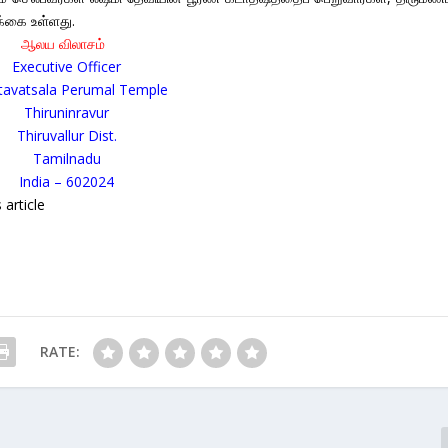
க்கை உள்ளது.
ஆலய விலாசம்
Executive Officer
tavatsala Perumal Temple
Thiruninravur
Thiruvallur Dist.
Tamilnadu
India – 602024
article
RATE: