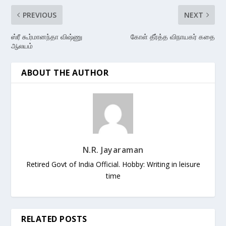
PREVIOUS
NEXT
ஸ்ரீ கூர்மானந்தா விஷ்ணு
கோள் தீர்த்த விநாயகர் கதை
ஆலயம்
ABOUT THE AUTHOR
N.R. Jayaraman
Retired Govt of India Official. Hobby: Writing in leisure
time
RELATED POSTS