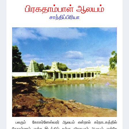
பிரகதாம்பாள் ஆலயம்
சாந்திப்பிரியா
பலரும் கோகர்னேஸ்வரர் ஆலயம் என்றால் கர்நாடகத்தில்
கோகர்ணம் என்ற இடத்தில் உள்ள விநாயகர் ஆலயம் என்றே