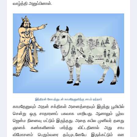
வாழ்த்தி அனுப்பினாள்.
இந்திரன் கோபத்துடன் காமதேனுவிற்கு சாபம் தந்தார்
காமதேனுவும் அதன் சக்திகள் அனைத்தையும் இழந்து பூமியில்
சென்று ஒரு சாதாரணப் பசுவாக மாறியது. ஆனாலும் பூர்வ
ஜென்ம நினைவு மட்டும் இருந்தது. அதை கபில முனிவர் தனது
ஞானக் கண்களினால் பார்த்து விட்டதினால் அது சாப
விமோசனம் பெறும்வரை தம்முடனேயே இருக்கட்டும் என