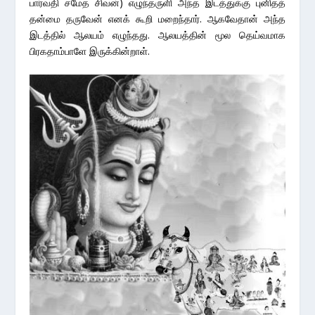
பார்வதி சமேத சிவன்) எழுந்தருளி அந்த இடத்துக்கு புனிதத்
தன்மை தருவேன் எனக் கூறி மறைந்தார். ஆகவேதான் அந்த
இடத்தில் ஆலயம் எழுந்தது. ஆலயத்தின் மூல தெய்வமாக
பிரகதாம்பாளே இருக்கின்றாள்.