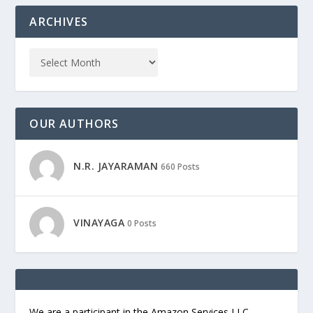
ARCHIVES
OUR AUTHORS
N.R. JAYARAMAN
660 Posts
VINAYAGA
0 Posts
We are a participant in the Amazon Services LLC