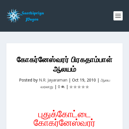
கோகர்னேஸ்வரர் பிரகதாம்பாள்
ஆலயம்
Posted by
N.R. Jayaraman
|
Oct 19, 2010
|
ஆலய
வரலாறு
|
0
|
புதுக்கோட்டை
கோகர்னேஸ்வரர்