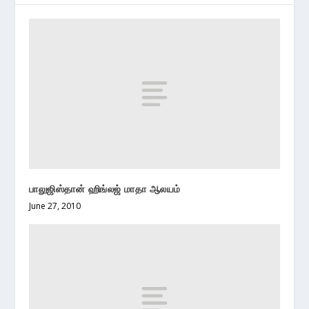
பாலுஜிஸ்தான் ஹிங்லஜ் மாதா ஆலயம்
June 27, 2010