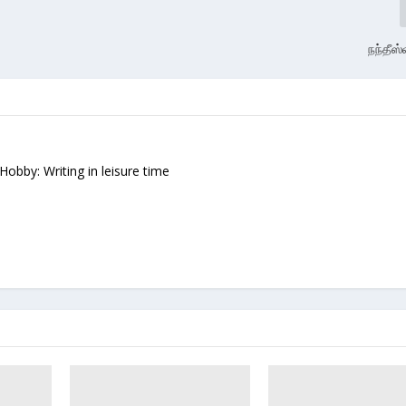
நந்தீஸ
 Hobby: Writing in leisure time