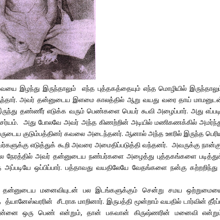
ையை இழந்து இருந்தாலும் எந்த புத்தகத்தையும் எந்த மொழியில் இருந்தாலும
ு இருந்தார். அவர் தன்னுடைய இளமை காலத்தில் ஆறு வயது வரை தாய் மாமனுடன
் இருந்து தண்ணீர் எடுக்க வரும் பெண்களை பெயர் கூவி அழைப்பார். அது எப்பட
ச்சர்யம். அது போலவே அவர் அந்த கிணற்றின் அடியில் மணிகணக்கில் அமர்ந்த
வருடைய குடும்பத்தினர் கவலை அடைந்தனர். ஆனால் அந்த ஊரில் இருந்த பெரி
்களுக்கு எடுத்துக் கூறி அவரை அமைதிப்படுத்தி வந்தனர். அவருக்கு நான்க
ல நேரத்தில் அவர் தன்னுடைய நண்பர்களை அழைத்து புத்தகங்களை படித்துக
தை அப்படியே ஒப்பிப்பார். பத்தாவது வயதிலேயே வேதங்களை நன்கு கற்றறிந்த
ு. தன்னுடைய மனைவியுடன் பல இடங்களுக்கும் சென்று சமய ஒற்றுமைய
்யானேஸ்வரரின் சீடராக மாறினார். இருபத்தி மூன்றாம் வயதில் டார்வின் தீர்ப்
 தன்னை ஒரு பெண் என்றும், தான் பகவான் கிருஷ்ணரின் மனைவி என்றும