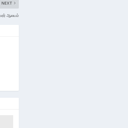
NEXT
்வரர் ஆலயம்