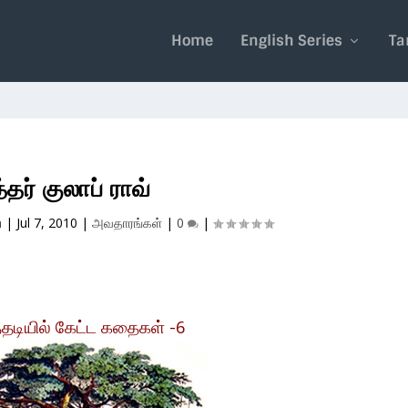
Home
English Series
Ta
்தர் குலாப் ராவ்
n
|
Jul 7, 2010
|
அவதாரங்கள்
|
0
|
டியில் கேட்ட கதைகள் -6