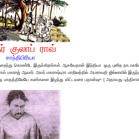
தர் குலாப் ராவ்
சாந்திபிரியா
ி மறைந்து கொண்டே இருக்கிறார்கள். ஆகவேதான் இந்தியா ஒரு புனித நாடாகவ
் ராவ் மகராஜ் ஆவார். அவர் மகராஷ்டிரா மாநிலத்தில் அமராவதி ஜில்லாவில் இருந
தாவது மாதத்திலேயே கண்களை இழந்து விட்டவரை பதான்ஷு ( அதாவது புத்திசால