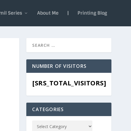
mil Series
About Me
|
Printing Blog
NUMBER OF VISITORS
[SRS_TOTAL_VISITORS]
CATEGORIES