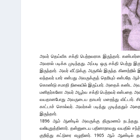
அவர் தெய்வீக சக்தி பெற்றவராக இருந்தார். கண்பார்வ
அவரால் படிக்க முடிந்தது. அப்படி ஒரு சக்தி பெற்ற
இருந்தார். அவர் வீட்டுக்கு அருகில் இருந்த கிணற்றில
வந்தவர் யார் என்பது அவருக்குத் தெரியும் என்பதே ஆ
கொண்டு சமாதி நிலையில் இருப்பார். அதைக் கண்ட அ
மனிதர்களோ அவர் அபூர்வ சக்தி பெற்றவர் என்பதை அவர
வயதானபோது அவருடைய தாயார் மறைந்து விட்டார். சி
காட்டாச் சொல்வர். அவர்கள் படித்து முடித்ததும் அ
இருந்தார்.
1896 ஆம் ஆண்டில் அவருக்கு திருமணம் நடந்தத
வலியுறுத்தினார். தன்னுடைய பதினாறாவது வயதில் சந்த் த
குறித்து கட்டுரை எழுதினர். 1905 ஆம் ஆண்டில்