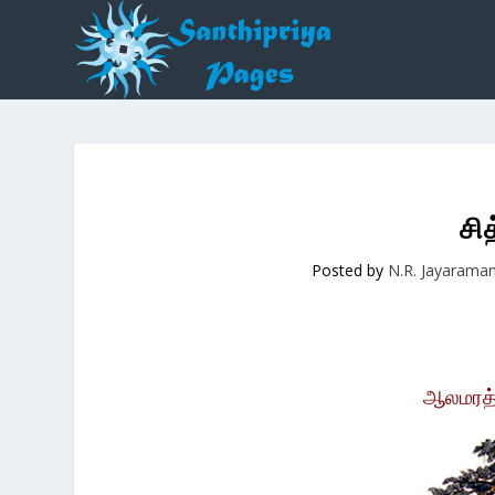
சித
Posted by
N.R. Jayarama
ஆலமரத்த