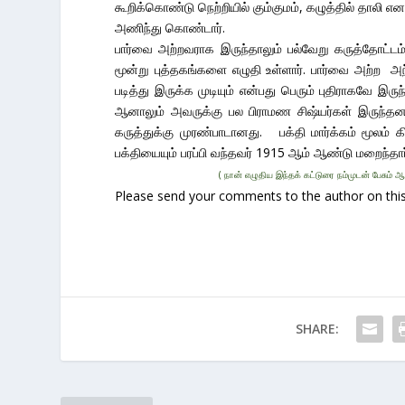
கூறிக்கொண்டு நெற்றியில் கும்குமம், கழுத்தில் த
அணிந்து கொண்டார்.
பார்வை அற்றவராக இருந்தாலும் பல்வேறு கருத்தோட்டம
மூன்று புத்தகங்களை எழுதி உள்ளார். பார்வை அற்ற அந
படித்து இருக்க முடியும் என்பது பெரும் புதிராகவே இ
ஆனாலும் அவருக்கு பல பிராமண சிஷ்யர்கள் இருந்தனர்
கருத்துக்கு முரண்பாடானது. பக்தி மார்க்கம் மூலம் 
பக்தியையும் பரப்பி வந்தவர் 1915 ஆம் ஆண்டு மறைந்தார்
( நான் எழுதிய இந்தக் கட்டுரை நம்முடன் பேசும்
Please send your comments to the author on this 
SHARE: