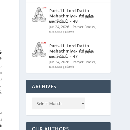
Part-11: Lord Datta
Mahathmiya- ஸ்ரீ தத்த
மகாத்மியம் – 48
Jun 24, 2026
|
Prayer Books
,
பாராயண நூல்கள்
Part-11: Lord Datta
Mahathmiya- ஸ்ரீ தத்த
்
மகாத்மியம் – 47
்
Jun 24, 2026
|
Prayer Books
,
ி,
பாராயண நூல்கள்
ு
ய
ு
ARCHIVES
்
ு
ை
பு
்
OUR AUTHORS