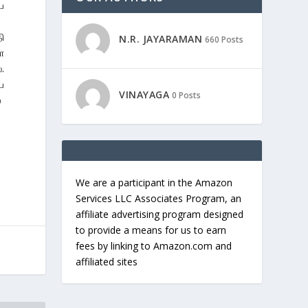
ே
ி
N.R. JAYARAMAN
660 Posts
ை
.
ய
VINAYAGA
0 Posts
்
We are a participant in the Amazon
Services LLC Associates Program, an
affiliate advertising program designed
to provide a means for us to earn
fees by linking to Amazon.com and
affiliated sites