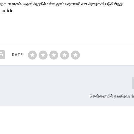
ரச மரமாகும். அதன் அருகில் உள்ள குளம் புஷ்கரணி என அழைக்கப்படுகின்றது.
article
RATE:
சென்னையில் நவகிரஹ க