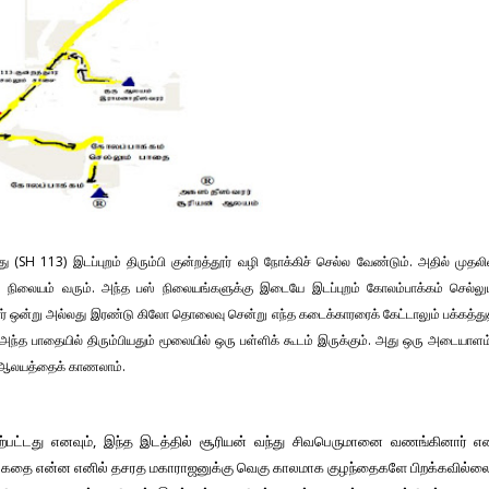
ு (SH 113) இடப்புறம் திரும்பி குன்றத்தூர் வழி நோக்கிச் செல்ல வேண்டும். அதில் முதலி
் நிலையம் வரும். அந்த பஸ் நிலையங்களுக்கு இடையே இடப்புறம் கோலம்பாக்கம் செல்லு
ர் ஒன்று அல்லது இரண்டு கிலோ தொலைவு சென்று எந்த கடைக்காரரைக் கேட்டாலும் பக்கத்து
அந்த பாதையில் திரும்பியதும் மூலையில் ஒரு பள்ளிக் கூடம் இருக்கும். அது ஒரு அடையாளம
ல் ஆலயத்தைக் காணலாம்.
பட்டது எனவும், இந்த இடத்தில் சூரியன் வந்து சிவபெருமானை வணங்கினார் எ
றுக் கதை என்ன எனில் தசரத மகாராஜனுக்கு வெகு காலமாக குழந்தைகளே பிறக்கவில்ல