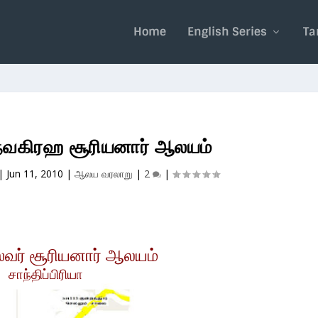
Home
English Series
Ta
நவகிரஹ சூரியனார் ஆலயம்
|
Jun 11, 2010
|
ஆலய வரலாறு
|
2
|
்வர் சூரியனார் ஆலயம்
சாந்திப்பிரியா