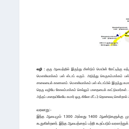
வழி :
குரு ஆலயத்தில் இருந்து மீண்டும் மெயின் ரோட்டிற்கு வந்த
மௌலிவாக்கம் பஸ் ஸ்டாப் வரும். அடுத்து கெருகம்பாக்கம் பஸ
சாலையைக் காணலாம். மௌலிவாக்கம் பஸ் ஸ்டாப்பில் இருந்து சுமா
தெரு வழியே கோலம்பாக்கம் செல்லும் பாதையைக் காட்டுவார்கள். 
அந்தப் பாதையிலேயே சுமார் ஒரு கிலோ மீட்டர் தொலைவு சென்றா
வரலாறு:-
இந்த ஆலயமும் 1300 அல்லது 1400 ஆண்டுகளுக்கு முற்
கூறுகின்றனர். இந்த ஆலயத்தைப் பற்றி கூறப்படும் வரலாற்