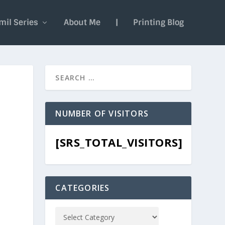
mil Series
About Me
|
Printing Blog
NUMBER OF VISITORS
[SRS_TOTAL_VISITORS]
CATEGORIES