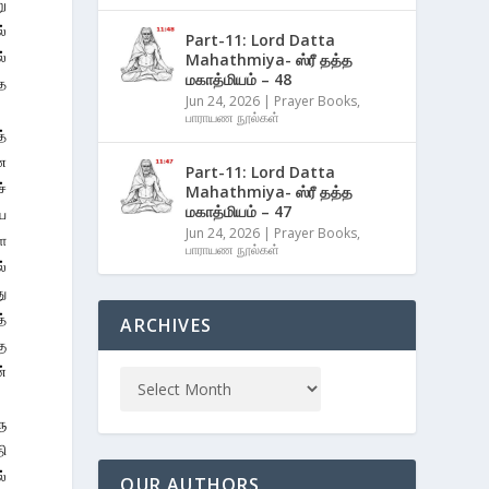
ு
ல்
Part-11: Lord Datta
ல்
Mahathmiya- ஸ்ரீ தத்த
மகாத்மியம் – 48
்த
Jun 24, 2026
|
Prayer Books
,
பாராயண நூல்கள்
்
ை
Part-11: Lord Datta
ச்
Mahathmiya- ஸ்ரீ தத்த
மகாத்மியம் – 47
ே
Jun 24, 2026
|
Prayer Books
,
ள
பாராயண நூல்கள்
்
ு
த்
ARCHIVES
கு
்
ு
தி
ல்
OUR AUTHORS