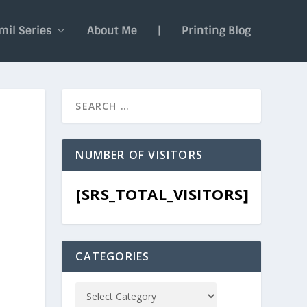
mil Series
About Me
|
Printing Blog
NUMBER OF VISITORS
[SRS_TOTAL_VISITORS]
CATEGORIES