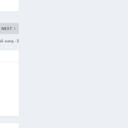
NEXT
ிக் கதை -3