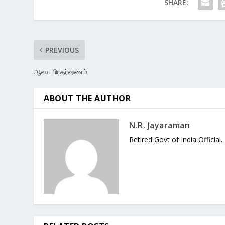
SHARE:
PREVIOUS
ஆலய பிரதர்ஷணம்
ABOUT THE AUTHOR
N.R. Jayaraman
Retired Govt of India Official.