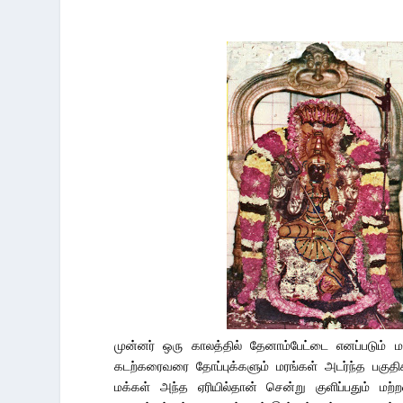
முன்னர் ஒரு காலத்தில் தேனாம்பேட்டை எனப்படும் 
கடற்கரைவரை தோப்புக்களும் மரங்கள் அடர்ந்த பகுதி
மக்கள் அந்த ஏரியில்தான் சென்று குளிப்பதும் 