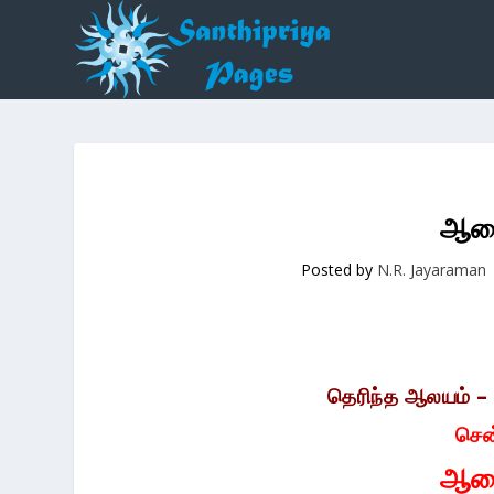
ஆலை
Posted by
N.R. Jayaraman
தெரிந்த ஆலயம் – 
சென
ஆலை