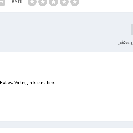
RATE:
நன்னெற
 Hobby: Writing in leisure time