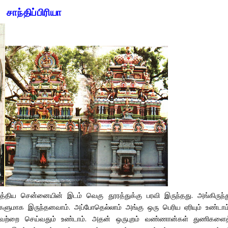
சாந்திப்பிரியா
மத்திய சென்னையின் இடம் வெகு தூரத்துக்கு பரவி இருந்தது. அங்கிருந்த
களுமாக இருந்தனவாம். அப்போதெல்லாம் அங்கு ஒரு பெரிய ஏரியும் உண்டாம்
மற்றவற்றை செய்வதும் உண்டாம். அதன் ஒருபுறம் வண்ணான்கள் துணிகளைத