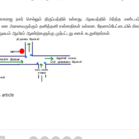
ாஜ நகர் செல்லும் திருப்பத்தில் உள்ளது. ஆலயத்தில் அர்த்த மண்டபம்
் என அனைவருக்கும் தனித்தனி சன்னதிகள் உள்ளன. தேனாம்பேட்டையில் மிகப
யம் ஆயிரம் ஆண்டுகளுக்கு முற்பட்டது எனக் கூறுகிறார்கள்.
article