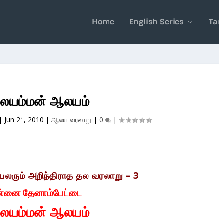
Home
English Series
Ta
யம்மன் ஆலயம்
|
Jun 21, 2010
|
ஆலய வரலாறு
|
0
|
பலரும் அறிந்திராத தல வரலாறு
–
3
்னை தேனாம்பேட்டை
யம்மன் ஆலயம்