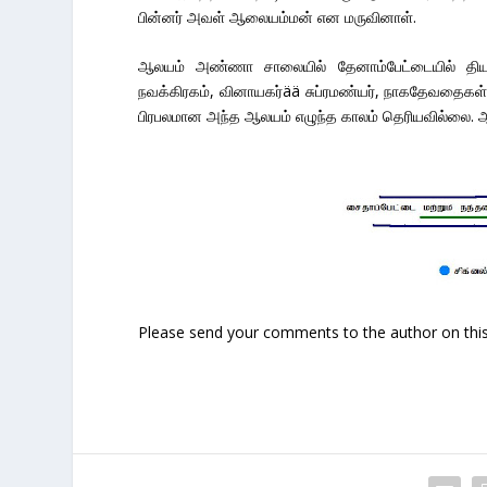
பின்னர் அவள் ஆலையம்மன் என மருவினாள்.
ஆலயம் அண்ணா சாலையில் தேனாம்பேட்டையில் தியாகர
நவக்கிரகம், வினாயகர்ää சுப்ரமண்யர், நாகதேவதைகள
பிரபலமான அந்த ஆலயம் எழுந்த காலம் தெரியவில்லை. ஆல
Please send your comments to the author on this 