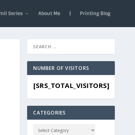
mil Series
About Me
|
Printing Blog
NUMBER OF VISITORS
[SRS_TOTAL_VISITORS]
CATEGORIES