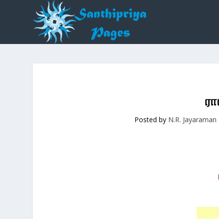
ரா
Posted by
N.R. Jayaraman