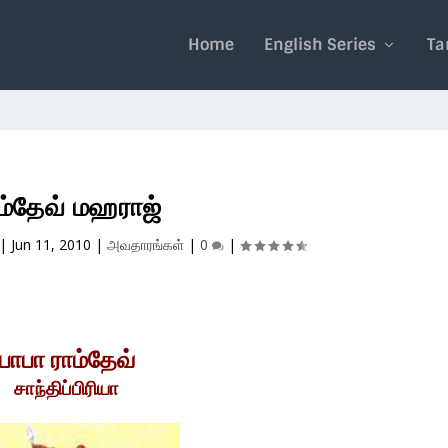
Home
English Series
Ta
ம்தேவ் மஹராஜ்
|
Jun 11, 2010
|
அவதாரங்கள்
|
0
|
பாபா ராம்தேவ்
சாந்திப்பிரியா