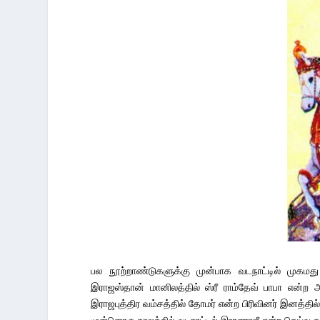
பல நூற்றாண்டுகளுக்கு முன்பாக வடநாட்டில் முகமது
இராஜஸ்தான் மானிலத்தில் ஸ்ரீ ராம்தேவ் பாபா என்ற அற
இராஜபுத்திர வம்சத்தில் தோமர் என்ற பிரிவினர் இனத்த