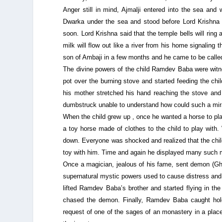
Anger still in mind, Ajmalji entered into the sea and
Dwarka under the sea and stood before Lord Krishna w
soon. Lord Krishna said that the temple bells will ring a
milk will flow out like a river from his home signaling 
son of Ambaji in a few months and he came to be call
The divine powers of the child Ramdev Baba were witne
pot over the burning stove and started feeding the chil
his mother stretched his hand reaching the stove and 
dumbstruck unable to understand how could such a mi
When the child grew up , once he wanted a horse to play
a toy horse made of clothes to the child to play with.
down. Everyone was shocked and realized that the chil
toy with him. Time and again he displayed many such m
Once a magician, jealous of his fame, sent demon (Ghos
supernatural mystic powers used to cause distress and 
lifted Ramdev Baba’s brother and started flying in th
chased the demon. Finally, Ramdev Baba caught hold o
request of one of the sages of an monastery in a place 