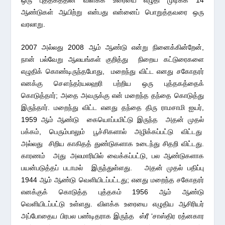
ஆண்டுகள் ஆயிற்று என்பது என்னைப் பொறுத்தவரை ஒரு
வரலாறு.
2007 அல்லது 2008 ஆம் ஆண்டு என்று நினைக்கின்றேன்,
நான் பல்வேறு ஆலயங்கள் குறித்து நிறைய கட்டுரைகளை
எழுதிக் கொண்டிருந்தபோது, மறைந்து விட்ட எனது சகோதரர்
எனக்கு சௌந்தர்யலஹரி பற்றிய ஒரு புத்தகத்தைக்
கொடுத்தார்; அதை அவருக்கு என் மறைந்த தந்தை கொடுத்து
இருந்தார். மறைந்து விட்ட எனது தந்தை திரு ராமசாமி ஐயர்,
1959 ஆம் ஆண்டு கையொப்பமிட்டு இருந்த அதன் முதல்
பக்கம், பெரும்பாலும் பூச்சிகளால் அழிக்கப்பட்டு விட்டது
அல்லது சிறிய காகிதத் துண்டுகளாக உடைந்து சிதறி விட்டது.
காரணம் அது அலமாரியில் வைக்கப்பட்டு, பல ஆண்டுகளாக
பயன்படுத்தப் படாமல் இருந்துள்ளது. அதன் முதல் பதிப்பு
1944 ஆம் ஆண்டு வெளியிடப்பட்டது; எனது மறைந்த சகோதரர்
எனக்குக் கொடுத்த புத்தகம் 1956 ஆம் ஆண்டு
வெளியிடப்பட்டு உள்ளது. விளக்க உரையை எழுதிய ஆசிரியர்
அப்போதைய பிரபல பண்டிதராக இருந்த ஸ்ரீ ‘சாஸ்திர ரத்னகார