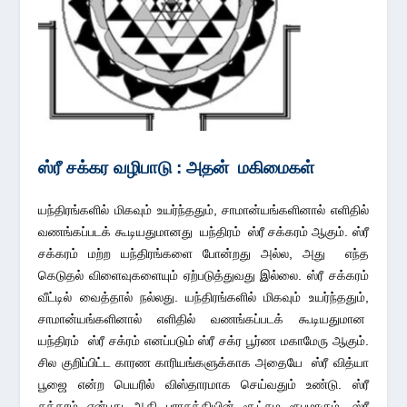
ஸ்ரீ சக்கர வழிபாடு
: அதன் மகிமைகள்
யந்திரங்களில் மிகவும் உயர்ந்ததும், சாமான்யங்களினால் எளிதில்
வணங்கப்படக் கூடியதுமானது யந்திரம் ஸ்ரீ சக்கரம் ஆகும். ஸ்ரீ
சக்கரம் மற்ற யந்திரங்களை போன்றது அல்ல, அது எந்த
கெடுதல் விளைவுகளையும் ஏற்படுத்துவது இல்லை. ஸ்ரீ சக்கரம்
வீட்டில் வைத்தால் நல்லது. யந்திரங்களில் மிகவும் உயர்ந்ததும்,
சாமான்யங்களினால் எளிதில் வணங்கப்படக் கூடியதுமான
யந்திரம் ஸ்ரீ சக்ரம் எனப்படும் ஸ்ரீ சக்ர பூர்ண மகாமேரு ஆகும்.
சில குறிப்பிட்ட காரண காரியங்களுக்காக அதையே ஸ்ரீ வித்யா
பூஜை என்ற பெயரில் விஸ்தாரமாக செய்வதும் உண்டு. ஸ்ரீ
சக்கரம் என்பது ஆதி பராசக்தியின் சூட்சும ரூபமாகும். ஸ்ரீ