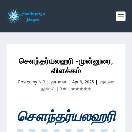
சௌந்தர்யலஹரி -முன்னுரை,
விளக்கம்
Posted by
N.R. Jayaraman
|
Apr 9, 2025
|
பாராயண
நூல்கள்
|
0
|
சௌந்தர்யலஹரி