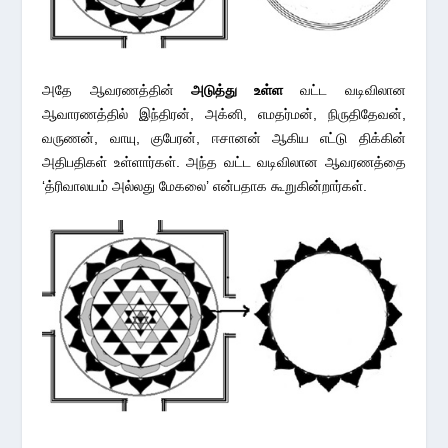
அதே ஆவரணத்தின்
அடுத்து உள்ள
வட்ட வடிவிலான
ஆவாரணத்தில் இந்திரன், அக்னி, எமதர்மன், நிருதிதேவன்,
வருணன், வாயு, குபேரன், ஈசானன் ஆகிய எட்டு திக்கின்
அதிபதிகள் உள்ளார்கள். அந்த வட்ட வடிவிலான ஆவரணத்தை
‘த்ரிவாலயம் அல்லது மேகலை’ என்பதாக கூறுகின்றார்கள்.