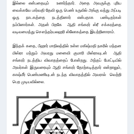
இல்லை என்பதையும் உணர்ந்தார். அதை அவருக்கு புரிய
வைக்கவே பார்வதி தேவி ஒரு பெண் உருவில் அங்கு வந்து அப்படி
ஒரு நாடகத்தை நடத்தினார் என்பதாக பண்டிதர்கள்
நம்பினார்கள். அதன் பிறகே ஆதி சங்கரர் ஸ்ரீ சக்கரத்தை
வடிவமைத்து சௌந்தர்யலஹரி ஸ்லோகத்தை இயற்றினாராம்.
இந்தக் கதை, பீஹார் மாநிலத்தில் உள்ள மகிஷ்மதி நகரில் மந்தன
மிஸ்ரா மற்றும் அவரது மனைவி குமாரி மிஸ்ராவுடன் ஆதி
சங்கரர் நடத்திய விவாதத்தைப் போன்றது. அந்தப் போட்டியில்
அவர்கள் இருவரையும் ஆதி சங்கரர் தோற்கடித்தார் என்றாலும்,
காஷ்மீர் பெண்மணியுடன் நடந்த விவாதத்தில் அவரால் வெற்றி
பெற முடியவில்லை.