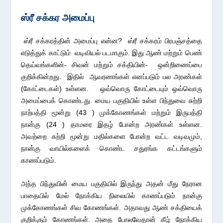
ஸ்ரீ சக்கர அமைப்பு
ஸ்ரீ சக்கரத்தின் அமைப்பு என்ன? ஸ்ரீ சக்கரம் பிரபஞ்சத்தை
எடுத்துக் காட்டும் வடிவியல் படமாகும். இது ஆண் மற்றும் பெண்
தெய்வங்களின்- சிவன் மற்றும் சக்தியின்- ஒன்றிணைப்பை
குறிக்கின்றது. இதில் ஆவரணங்கள் எனப்படும் பல அரண்கள்
(கோட்டைகள்) உள்ளன. ஒவ்வொரு கோட்டையும் ஒவ்வொரு
அமைப்பைக் கொண்டது. மைய பகுதியில் உள்ள பிந்துவை சுற்றி
நாற்பத்தி மூன்று (43 ) முக்கோணங்கள் மற்றும் இருபத்தி
நான்கு (24 ) தாமரை இதழ் போன்ற அரண்கள் உள்ளன.
அவற்றை சுற்றி மூன்று மதில்களை போன்ற வட்ட வடிவமும்,
நான்கு வாயில்களைக் கொண்ட சதுரங்க கட்டங்களும்
காணப்படும்.
அந்த பிந்துவின் மைய பகுதியில் இருந்து அதன் மீது நேரான
பாதையில் மேல் நோக்கிய நிலையில் காணப்படும் நான்கு
முக்கோணங்கள் சிவ கோணங்கள். அதாவது ஆண் சக்தியைக்
குறிக்கும் கோணங்கள். அதை போலவேதான் கீழ் நோக்கிய