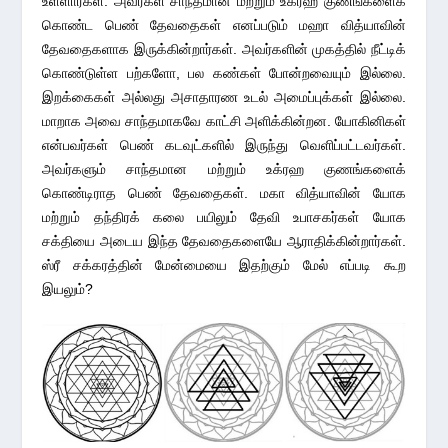
உள்ளார்கள். அவர்கள் சாந்தமான மற்றும் உக்ரஹ குணங்களைக்
கொண்ட பெண் தேவதைகள் எனப்படும் மஹா வித்யாவின்
தேவதைகளாக இருக்கின்றார்கள். அவர்களின் முகத்தில் நீட்டிக்
கொண்டுள்ள பற்களோ, பல கண்கள் போன்றவையும் இல்லை.
இறக்கைகள் அல்லது அசாதாரண உடல் அமைப்புக்கள் இல்லை.
மாறாக அவை சாந்தமாகவே காட்சி அளிக்கின்றன. யோகினிகள்
என்பவர்கள் பெண் கடவுட்களில் இருந்து வெளிப்பட்டவர்கள்.
அவர்களும் சாந்தமான மற்றும் உக்ரஹ குணங்களைக்
கொண்டிராத பெண் தேவதைகள். மகா வித்யாவின் யோக
மற்றும் தந்திரக் கலை பயிலும் தேவி உபாசகர்கள் யோக
சக்தியை அடைய இந்த தேவதைகளையே ஆராதிக்கின்றார்கள்.
ஸ்ரீ சக்கரத்தின் மேன்மையை இதற்கும் மேல் எப்படி கூற
இயலும்?