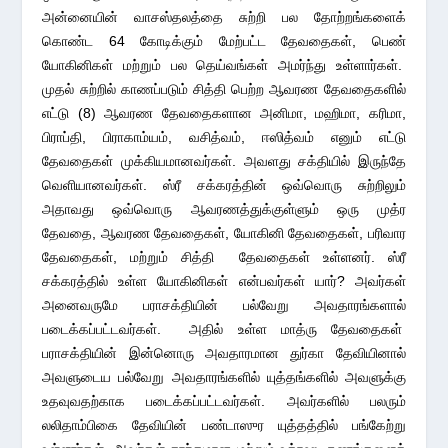
அன்னையின் வாசஸ்தலத்தை சுற்றி பல தோற்றங்களைக்
கொண்ட 64 கோடிக்கும் மேற்பட்ட தேவதைகள், பெண்
யோகினிகள் மற்றும் பல தெய்வங்கள் அமர்ந்து உள்ளார்கள்.
முதல் சுற்றில் காணப்படும் சித்தி பெற்ற ஆவரண தேவதைகளில்
எட்டு (8) ஆவரண தேவதைகளான அனிமா, மஹிமா, கரிமா,
பிராப்தி, பிராகாம்யம், வசித்வம், ஈஸித்வம் எனும் எட்டு
தேவதைகள் முக்கியமானவர்கள். அவளது சக்தியில் இருந்தே
வெளியானவர்கள். ஸ்ரீ சக்கரத்தின் ஒவ்வொரு சுற்றிலும்
அதாவது ஒவ்வொரு ஆவரணத்துக்குள்ளும் ஒரு முத்ர
தேவதை, ஆவரண தேவதைகள், யோகினி தேவதைகள், பரிவார
தேவதைகள், மற்றும் சித்தி தேவதைகள் உள்ளனர். ஸ்ரீ
சக்கரத்தில் உள்ள யோகினிகள் என்பவர்கள் யார்? அவர்கள்
அனைவருமே பராசக்தியின் பல்வேறு அவதாரங்களால்
படைக்கப்பட்டவர்கள். அதில் உள்ள மாத்ரு தேவதைகள்
பராசக்தியின் இன்னொரு அவதாரமான துர்கா தேவியினால்
அவளுடைய பல்வேறு அவதாரங்களில் யுத்தங்களில் அவளுக்கு
உதவுவதற்காக படைக்கப்பட்டவர்கள். அவர்களில் பலரும்
லலிதாம்பிகை தேவியின் பண்டாஸுர யுத்தத்தில் பங்கேற்று