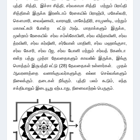
புத்தி சித்தி, இச்சா சித்தி, சர்வகாமா சித்தி மற்றும் பிராப்தி
சித்திகள் இருக்க இரண்டாம் ரேகையில் பிராஹ்மி, மகேஸ்வரி,
கௌமாரி, வைஷ்ணவி, வாராஹி, மாகேந்திரி, சாமுண்டி, மற்றும்
மகாலட்சுமி போன்ற எட்டு அஷ்ட மாதாக்களும் இருக்க,
மூன்றாம் ரேகையில் சர்வ சம்ஸ்கோபினி, சர்வ வித்ராவினி, சர்வ
த்ரவினி, சர்வ கர்ஷினி, சர்வோன் மாதினி, சர்வ மஹாங்குசா,
சர்வ கேசரி, சர்வ பீஜ, சர்வ யோனி மற்றும் சர்வத் ரிகண்டா
என்ற பத்து முத்ரா தேவதைகளும் காவலில் இருக்க, இங்கு
மொத்தம் இருபத்தி எட்டு (28) தேவதைகள் உள்ளார்கள். முதல்
ஆவரணத்தை வணங்குபவர்களுக்கு எல்லா செல்வங்களும்
நிலைக்கும். தடைகள் நீங்கும். புத்தி பலம் கூடும், எந்த
சக்தியாலும் இடையூறு ஏற்படாது, நினைவாற்றல் பெருகும்.