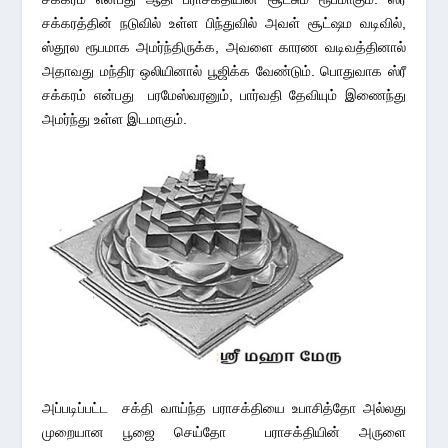
சக்கரத்தின் நடுவில் உள்ள பிந்துவில் அவள் சூட்ஷம வடிவில்,
ஸ்தூல ரூபமாக அமர்ந்திருக்க, அவளை காரண வடிவத்தினால்
அதாவது மந்திர ஒலியினால் பூஜிக்க வேண்டும். பொதுவாக ஸ்ரீ
சக்கரம் என்பது பரமேஸ்வரனும், பார்வதி தேவியும் இணைந்து
அமர்ந்து உள்ள இடமாகும்.
அப்படிப்பட்ட சக்தி வாய்ந்த பராசக்தியை உபாசித்தோ அல்லது
முறையான பூஜை செய்தோ பராசக்தியின் அருளை