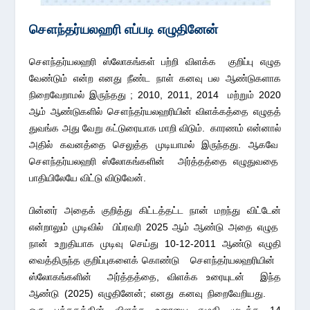
சௌந்தர்யலஹரி
எப்படி எழுதினேன்
சௌந்தர்யலஹரி ஸ்லோகங்கள் பற்றி விளக்க குறிப்பு எழுத
வேண்டும் என்ற எனது நீண்ட நாள் கனவு பல ஆண்டுகளாக
நிறைவேறாமல் இருந்தது ; 2010, 2011, 2014 மற்றும் 2020
ஆம் ஆண்டுகளில் சௌந்தர்யலஹரியின் விளக்கத்தை எழுதத்
துவங்க அது வேறு கட்டுரையாக மாறி விடும். காரணம் என்னால்
அதில் கவனத்தை செலுத்த முடியாமல் இருந்தது. ஆகவே
சௌந்தர்யலஹரி ஸ்லோகங்களின் அர்த்தத்தை எழுதுவதை
பாதியிலேயே விட்டு விடுவேன்.
பின்னர் அதைக் குறித்து கிட்டத்தட்ட நான் மறந்து விட்டேன்
என்றாலும் முடிவில் பிப்ரவரி 2025 ஆம் ஆண்டு அதை எழுத
நான் உறுதியாக முடிவு செய்து 10-12-2011 ஆண்டு எழுதி
வைத்திருந்த குறிப்புகளைக் கொண்டு சௌந்தர்யலஹரியின்
ஸ்லோகங்களின் அர்த்தத்தை, விளக்க உரையுடன் இந்த
ஆண்டு (2025) எழுதினேன்; எனது கனவு நிறைவேறியது.
ஒரு புத்தகத்தின் விளக்க உரையை எழுதி முடிக்க 14