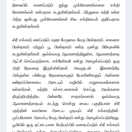
நிலையில் காணப்படும் ஐந்து முக்கோணங்களை சக்தி
கோணங்கள் என்பதாக கூறுகின்றார்கள். பிந்துவை சுற்றி உள்ள
அந்த ஒன்பது முக்கோணங்கள் சிவ சக்தியைக் குறிப்பதாக
கூறுகின்றார்கள்.
ஸ்ரீ சக்கரம் எனப்படும் மஹா மேருவை மேரு பிரஸ்தாரம், கைலாச
பிரஸ்தாரம் மற்றும் பூ பிரஸ்தாரம் என்ற மூன்று பிரிவுகளில்
கூறுகின்றார்கள். ஒவ்வொரு ஆவரணத்திலுள்ள, ஆவரணத்தை
ஆட்சி செய்வதற்காக, சக்ரேஸ்வரி என்று அழைக்கப்படும் ஒரு
அதி தேவதை இருக்கின்றாள். அவளுடன் இணைந்தே
அங்குள்ள பல்வேறு தேவதைகளும் யோகினிகளும் அன்னை
லலிதாம்பிகையை அடையும் வழியில் பாதுகாவலர்களாக
உள்ளார்கள். மந்திர உச்சாடனைகள் செய்து அவர்களை
திருப்திபடுத்திய பின்னரே, சாதகர்களால் ஒவ்வொரு
ஆவாரணத்தையும் கடந்து சென்று மைய பகுதியான ஸ்ரீ
புறத்தின் வாயிலை அடைய முடியும். ஸ்ரீ சக்கரத்தின்
முப்பரிமாண அமைப்பு மேரு பிரஸ்தரம் என்று அழைக்கப்படுகிறது.
பூமியில் ஒரு தட்டையான மேற்பரப்பில் வரையப்படும் ஸ்ரீ சக்கரம்
பூ-பிரஸ்தரம் என்று அழைக்கப்படுகிறது. கைலாச பிரஸ்தரம்