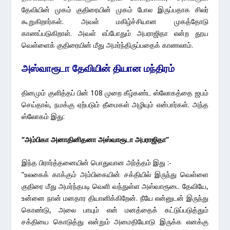
தேவியின் முகம் குதிரையின் முகம் போல இருப்பதாக சிலர்
கூறுகிறார்கள். அவள் மகிழ்ச்சியான முகத்தோடு
காணப்படுகிறாள். அவள் எப்போதும் அபராஜிதா என்ற தூய
வெள்ளைக் குதிரையின் மீது அமர்ந்திருப்பதைக் காணலாம்.
அஸ்வாரூடா தேவியின் தியான மந்திரம்
தினமும் குளித்தப் பின் 108 முறை கீழ்கண்ட ஸ்லோகத்தை ஜபம்
செய்தால், நமக்கு ஏற்படும் தீமைகள் அழியும் என்பார்கள். அந்த
ஸ்லோகம் இது:
‘’அம்பிகா அனாதினிதனா அஸ்வாரூடா அபராஜிதா’’
இந்த பிரார்த்தனையின் பொதுவான அர்த்தம் இது :-
”உலகைக் காக்கும் அம்பிகையின் சக்தியில் இருந்து வெள்ளை
குதிரை மீது அமர்ந்தபடி வெளி வந்துள்ள அஸ்வாரூடை தேவியே,
உன்னை நான் மனதார தியானிக்கிறேன். நீயே என்னுடன் இருந்து
கொண்டு, அலை பாயும் என் மனத்தைக் கட்டுப்படுத்தும்
சக்தியை கொடுத்து என்றும் அமைதியோடு இருக்க எனக்கு