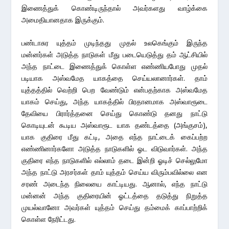
இணைத்துக் கொண்டிருந்தால் அவர்களது வாழ்க்கை
அமைதியானதாக இருக்கும்.
பண்டாசுர யுத்தம் முடிந்தது முதல் உலகெங்கும் இருந்த
மன்னர்கள் அடுத்த நாடுகள் மீது படையெடுத்து தம் ஆட்சியில்
அந்த நாட்டை இணைத்துக் கொள்ள எண்ணியபோது முதல்
படியாக அஸ்வமேத யாகத்தை செய்யலானார்கள். தாம்
யுத்தத்தில் வெற்றி பெற வேண்டும் என்பதற்காக அஸ்வமேத
யாகம் செய்து, அந்த யாகத்தில் பிரதானமாக அஸ்வாரூடை
தேவியை பிரார்த்தனை செய்து கொண்டு தனது நாட்டு
கொடியுடன் கூடிய அஸ்வாரூட யாக தண்டத்தை (அங்குசம்),
யாக குதிரை மீது கட்டி, அதை எந்த நாட்டைக் கைப்பற்ற
எண்ணினார்களோ அடுத்த நாடுகளில் ஓட விடுவார்கள். அந்த
குதிரை எந்த நாடுகளில் எல்லாம் தடை இன்றி ஓடிச் செல்லுமோ
அந்த நாட்டு அரசர்கள் தாம் யுத்தம் செய்ய விரும்பவில்லை என
சரண் அடைந்த நிலையை காட்டியது. ஆனால், எந்த நாட்டு
மன்னன் அந்த குதிரையின் ஓட்டத்தை தடுத்து நிறுத்த
முயல்வானோ அவர்கள் யுத்தம் செய்து தம்மைக் காப்பாற்றிக்
கொள்ள நேரிட்டது.