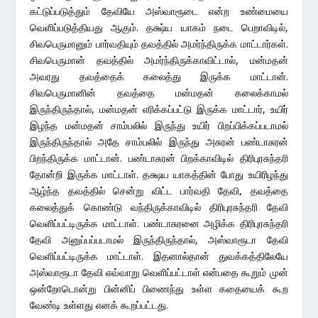
கட்டுப்படுத்தும் தேவியே அஸ்வாரூடை என்ற உண்மையை
வெளிப்படுத்தியது ஆகும். தக்ஷ்ய யாகம் நடை பெறாவிடில்,
சிவபெருமானும் பார்வதியும் தவத்தில் அமர்ந்திருக்க மாட்டார்கள்.
சிவபெருமான் தவத்தில் அமர்ந்திருக்காவிட்டால், மன்மதன்
அவரது தவத்தைக் கலைத்து இருக்க மாட்டான்.
சிவபெருமானின் தவத்தை மன்மதன் கலைக்காமல்
இருந்திருந்தால், மன்மதன் எரிக்கப்பட்டு இருக்க மாட்டார், உயிர்
இழந்த மன்மதன் சாம்பலில் இருந்து உயிர் பிறப்பிக்கப்படாமல்
இருந்திருந்தால் அதே சாம்பலில் இருந்து அசுரன் பண்டாசுரன்
பிறந்திருக்க மாட்டான். பண்டாசுரன் பிறக்காவிடில் திரிபுரசுந்தரி
தோன்றி இருக்க மாட்டாள். தக்ஷய யாகத்தின் போது உயிரிழந்து
ஆழ்ந்த தவத்தில் சென்று விட்ட பார்வதி தேவி, தவத்தை
கலைத்துக் கொண்டு வந்திருக்காவிடில் திரிபுரசுந்தரி தேவி
வெளிப்பட்டிருக்க மாட்டாள். பண்டாசுரனை அழிக்க திரிபுரசுந்தரி
தேவி அனுப்பப்படாமல் இருந்திருந்தால், அஸ்வாரூடா தேவி
வெளிப்பட்டிருக்க மாட்டாள். இதனால்தான் துவக்கத்திலேயே
அஸ்வாரூடா தேவி எவ்வாறு வெளிப்பட்டாள் என்பதை கூறும் முன்
ஒன்றோடொன்று பின்னிப் பிணைந்து உள்ள கதையைக் கூற
வேண்டி உள்ளது எனக் கூறப்பட்டது.