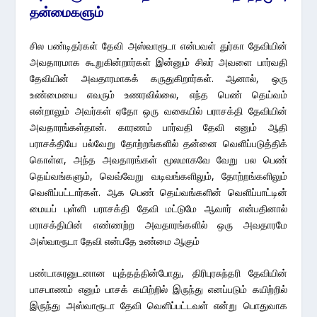
தன்மைகளும்
சில பண்டிதர்கள் தேவி அஸ்வாரூடா என்பவள் துர்கா தேவியின்
அவதாரமாக கூறுகின்றார்கள் இன்னும் சிலர் அவளை பார்வதி
தேவியின் அவதாரமாகக் கருதுகிறார்கள். ஆனால், ஒரு
உண்மையை எவரும் உணரவில்லை, எந்த பெண் தெய்வம்
என்றாலும் அவர்கள் ஏதோ ஒரு வகையில் பராசக்தி தேவியின்
அவதாரங்கள்தான். காரணம் பார்வதி தேவி எனும் ஆதி
பராசக்தியே பல்வேறு தோற்றங்களில் தன்னை வெளிப்படுத்திக்
கொள்ள, அந்த அவதாரங்கள் மூலமாகவே வேறு பல பெண்
தெய்வங்களும், வெவ்வேறு வடிவங்களிலும், தோற்றங்களிலும்
வெளிப்பட்டார்கள். ஆக பெண் தெய்வங்களின் வெளிப்பாட்டின்
மையப் புள்ளி பராசக்தி தேவி மட்டுமே ஆவார் என்பதினால்
பராசக்தியின் எண்ணற்ற அவதாரங்களில் ஒரு அவதாரமே
அஸ்வாரூடா தேவி என்பதே உண்மை ஆகும்
பண்டாசுரனுடனான யுத்தத்தின்போது, திரிபுரசுந்தரி தேவியின்
பாசபாணம் எனும் பாசக் கயிற்றில் இருந்து எனப்படும் கயிற்றில்
இருந்து அஸ்வாரூடா தேவி வெளிப்பட்டவள் என்று பொதுவாக