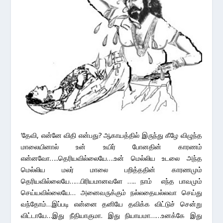
‘தேவி, என்னே விதி என்பது? ஆகாயத்தில் இருந்து கீழே விழுந்த
மாலையினால் உன் உயிர் போனதின் காரணம்
என்னவோ…..தெரியவில்லையே….உன் மெல்லிய உடலை அந்த
மெல்லிய மலர் மாலை பறித்ததின் காரணமும்
தெரியவில்லையே……பிரியமானவளே ….. நாம் எந்த பாவமும்
செய்யவில்லையே… அனைவருக்கும் நல்லதையல்லவா செய்து
வந்தோம்…இப்படி என்னை தனியே தவிக்க விட்டுச் சென்று
விட்டாயே…இது நீதியாகுமா. இது நியாயமா……உனக்கே இது