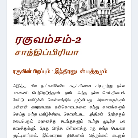
ரகுவின்
பிறப்பும்
:
இந்திரனுடன் யுத்தமும்
அடுத்த சில நாட்களிலேயே சுதக்கிணை கர்பமுற்று நல்ல
மகனைப் பெற்றெடுத்தாள். நாடே அந்த நல்ல செய்தியைக்
கேட்டு மகிழ்ச்சி வெள்ளத்தில் மூழ்கியது. அனைவருக்கும்
மன்னன் தாராளமாக நன்கொடைகளை தந்து தானங்களும்
செய்து அந்த மகிழ்ச்சியை கொண்டாட. புத்திரன் பிறந்ததும்
நடைபெறும் அனைத்து சடங்குகளும் நடந்து முடிந்த பல
காலத்துக்குப் பிறகு பிறந்த பிள்ளைக்கு ரகு என்ற பெயரை
சூட்டினார்கள். இவ்வாறாக திலீபனின் பித்ருக்கள் கடனும்