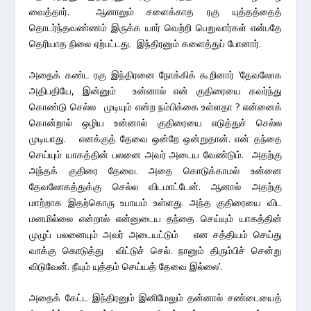
வைத்தார். ஆனாலும் சளைக்காத ரகு யுத்தத்தைத்
தொடர்ந்தவண்ணம் இருக்க யார் வெற்றி பெறுவார்கள் என்பதே
தெரியாத நிலை ஏற்பட்டது. இந்திரனும் களைத்துப் போனார்.
அதைக் கண்ட ரகு இந்திரனை நோக்கிக் கூறினார் ‘தேவலோக
அதிபதியே, இன்னும் உன்னால் என் குதிரையை கவர்ந்து
கொண்டு செல்ல முடியும் என்ற நம்பிக்கை உள்ளதா ? என்னைக்
கொன்றால் ஒழிய உன்னால் குதிரையை எடுத்துச் செல்ல
முடியாது. எனக்குத் தேவை ஒன்றே ஒன்றுதான். என் தந்தை
செய்யும் யாகத்தின் பலனை அவர் அடைய வேண்டும். அதற்கு
அந்தக் குதிரை தேவை. அதை கொடுக்காமல் உன்னை
தேவலோகத்துக்கு செல்ல விடமாட்டேன். ஆனால் அதற்கு
மாற்றாக இதற்கொரு உபாயம் உள்ளது. அந்த குதிரையை விட
மனமில்லை என்றால் என்னுடைய தந்தை செய்யும் யாகத்தின்
முழுப் பலனையும் அவர் அடையட்டும் என சத்தியம் செய்து
வாக்கு கொடுத்து விட்டுச் செல். நானும் திரும்பிச் சென்று
விடுவேன். நீயும் யுத்தம் செய்யத் தேவை இல்லை’.
அதைக் கேட்ட இந்திரனும் இனிமேலும் தன்னால் சண்டையைத்