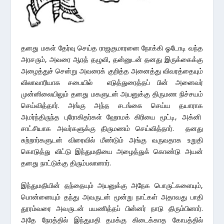
தனது மகள் தேர்வு செய்த ராஜகுமாரனை நோக்கி ஓடோடி வந்த
அரசரும், அவரை ஆரத் தழுவி, தன்னுடன் தனது இருக்கைக்கு
அழைத்துச் சென்று அவரைக் குறித்த அனைத்து விவரத்தையும்
விலாவாரியாக சபையில் எடுத்துரைத்தப் பின் அனைவர்
முன்னிலையிலும் தனது மகளுடன் அயனுக்கு திருமண நிச்சயம்
செய்வித்தார். அங்கு அந்த சடங்கை செய்ய தயாராக
அமர்ந்திருந்த புரோகிதர்கள் ஹோமக் கிரியை மூட்டி, அக்னி
சாட்சியாக அவர்களுக்கு திருமணம் செய்வித்தார். தனது
சுற்றார்களுடன் விரைவில் மீண்டும் அங்கு வருவதாக உறுதி
கொடுத்து விட்டு இந்துமதியை அழைத்துக் கொண்டு அயன்
தனது நாட்டுக்கு திரும்பலானார்.
இந்துமதியின் தந்தையும் அயனுக்கு அநேக பொருட்களையும்,
பொன்னையும் தந்து அவருடன் மூன்று நாட்கள் அதாவது பாதி
தூரம்வரை அவருடன் பயணித்தப் பின்னர் நாடு திரும்பினார்.
அதே நேரத்தில் இந்துமதி தமக்கு கிடைக்காத கோபத்தில்