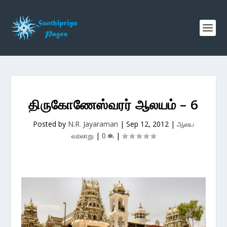
திருகோணேஸ்வரர் ஆலயம் – 6
Posted by
N.R. Jayaraman
|
Sep 12, 2012
|
ஆலய
வரலாறு
|
0
|