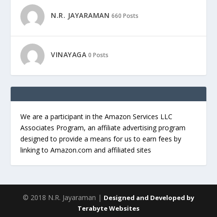
N.R. JAYARAMAN
660 Posts
VINAYAGA
0 Posts
We are a participant in the Amazon Services LLC
Associates Program, an affiliate advertising program
designed to provide a means for us to earn fees by
linking to Amazon.com and affiliated sites
© 2018 N.R. Jayaraman |
Designed and Developed by
Terabyte Websites