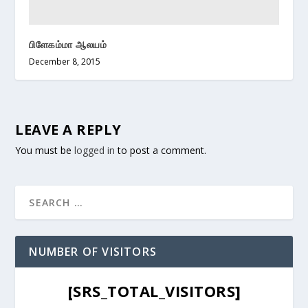
பிளேகம்மா ஆலயம்
December 8, 2015
LEAVE A REPLY
You must be
logged in
to post a comment.
NUMBER OF VISITORS
[SRS_TOTAL_VISITORS]