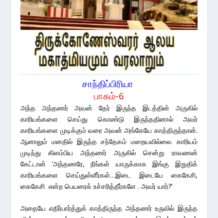
சாந்திப்பிரியா
பாகம்-6
அந்த அந்தணர் அவன் தேர் இருந்த இடத்தின் அருகில்
காரியங்களை செய்து கொண்டு இருந்ததினால் அவர்
காரியங்களை முடிக்கும் வரை அவன் அங்கேயே காத்திருந்தான்.
ஆனாலும் மனதில் இருந்த சந்தேகம் மறையவில்லை. காரியம்
முடிந்து கிளம்பிய அந்தணர் அருகில் சென்று ராவணன்
கேட்டான் ‘அந்தணரே, நீங்கள் யாருக்காக இங்கு இறுதிக்
காரியங்களை செய்துள்ளீர்கள்…இடை இடையே கைகேசி,
கைகேசி என்ற பெயரைக் உச்சரித்தீர்களே . அவர் யார்?’
அதையே எதிர்பார்த்துக் காத்திருந்த அந்தணர் உருவில் இருந்த