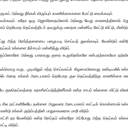
 ரூபாய் அல்லது நீங்கள் விரும்பும் காணிக்கைகளை போட்டு வைக்கவும்.
ைக்கவும். எதோ ஒரு அஜாகிரதையினால் அல்லது வேறு காரணத்தினால் அத
 தெரியாத தெய்வத்திடம் தவறுக்கு மனதார மன்னிப்பு கேட்டு விட்டு, மீண்டும
து அந்த பிரார்த்தனையை பழையபடி செய்யத் துவங்கவும். வேண்டும் என்ற
்வம் உங்களை நிச்சயம் மன்னித்து விடும்.
றுப்பினாலோ அல்லது யாராவது குறை கூறுகிறார்களே என்பதற்காகவோ நடுவில
 ஒவ்வொரு வருட முடிவிலும் எந்த செய்வாய்க் கிழமையிலாவது உண்டியலில் உள்
யலில் அதை உங்கள் அடையாளம் தெரியாத குல தெய்வத்திற்கு காணிக்கை எ
 குலதெய்வத்தை உதாசீனப்படுத்தினீர்கள் என்ற சாபம் உங்களை விட்டு விலக
த்த சில நாட்களிலேயே தன்னை அதுவரை அடையாளம் காட்டிக் கொள்ளாமல் உள்
ண்டு உங்கள் குடும்பத்தின் பாதுகாவலராக மாறி விடும்.
 காட்சி தர வேண்டும் என்ற பிராப்தம் உள்ளதோ அப்போது அந்த தெய்வம் உங்கள
டி விடும்.