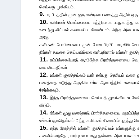
செய்வது முக்கியம்.
9.
மர பீடத்தின் முன் ஒரு உண்டியை வைத்து அதில் ஒரு
10.
களிமண் பொம்மையை பத்திரமாக பாதுகாத்து வ
உடைந்து விட்டால் கவலைப்பட வேண்டாம். அந்த அடையாளம்
அதே
களிமண் பொம்மையை முன் போல பிரமிட் வடிவில் செய்
நீங்கள் தவறை செய்யவில்லை என்பதினால் உங்கள் குலதெய
11.
நம்பிக்கையோடு ஆரம்பித்த பிரார்த்தனையை வெ
கை விடாதீர்கள்.
12.
உங்கள் குலதெய்வம் யார் என்பது தெரியும் வரை
பணத்தை எடுத்து அருகில் உள்ள ஆலயத்தின் உண்டி
சேர்க்கவும்.
13.
இந்த பிரார்த்தனையை செய்யத் துவங்கிய உடனேயே
விடும்.
14.
நீங்கள் முழு மனதோடு பிரார்த்தனையை ஆரம்பி
உங்கள் குலதெய்வம் அந்த களிமண் சிலையில் புகுந்து கொ
15.
எந்த நேரத்தில் உங்கள் குலதெய்வம் உங்களுக்கு
கனவில் வந்தோ, யார் மூலமாவது தன்னை அடையாளம் காட்