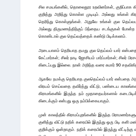
சில சமயங்களில், தொலைதூர உறவினர்கள், குறிப்பாக கி
குறித்து அறிந்து கொள்ள முடியும். அல்லது உங்கள் க
தெரிந்து கொள்ளுங்கள். அதுவே உங்கள் குல தெய்வம
அல்லது திருமணத்திற்குப் பிந்தைய சடங்குகள் போன்ற க
கொண்டால் குல தெய்வத்தைக் கண்டு பிடிக்கலாம்.
அடையாளம் தெரியாத தமது குல தெய்வம் யார் என்ப
கேட்பார்கள்; சிலர் நாடி ஜோசியம் பார்ப்பார்கள்; சிலர
கிடைப்பது இல்லை. நான் அறிந்த வரை சுமார் 90 சதவி
ஆகவே நமக்கு தெரியாத குலதெய்வம் யார் என்பதை அ
விரயம் செய்வதை தவிர்த்து விட்டு, பண்டைய காலங்க
கிராமங்களில் இருந்த நம் மூதாதையர்களால் கடைபிடிக
கிடைக்கும் என்பது ஒரு நம்பிக்கையாகும்.
முன் காலத்தில் கிராமப்புறங்களில் இருந்த பிராமணர்க
குளித்து விட்டு நதிக் கரையில் இருந்து ஒரு பிடி களி
குறிக்கும் ஒன்றாகும். நதிக் கரையில் இருந்து வீட்டி