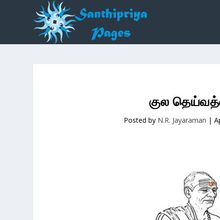
குல தெய்வத்த
Posted by
N.R. Jayaraman
|
A