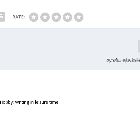
RATE:
ஆரண்ய சுந்தரேஸ்
 Hobby: Writing in leisure time