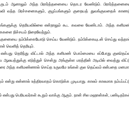
ுடம் ஆனாலும் அந்த பிரார்த்தனையை தொடர வேண்டும். பிரார்த்தனைய
நிலவி வந்த பிரச்சனைகளும், குழப்பங்களும் குறையத் துவங்குவதைக் காணத
 உங்களுக்கு தெரியவில்லை என்றாலும் கூட கவலை வேண்டாம். அந்த களிமண
ைகளை நிச்சயம் நிறைவேற்றும்.
்த்தனையை நம்பிக்கையோடு செய்ய வேண்டும். நம்பிக்கையுடன் செய்து வந்தால
ாள் வெளித் தெரியும்.
என்பது தெரிந்து விட்டால் அந்த களிமண் பொம்மையை எப்போது குலதெய்
லயத்துக்கு எடுத்துச் சென்று அங்குள்ள மரத்தின் அடியில் வைத்து விட்ட
துவரை அந்த களிமண்ணால் செய்த உருவமே உங்கள் குல தெய்வம் என்பதை மனமா
 என்று என்னால் உத்திரவாதம் கொடுக்க முடியாது. காலம் காலமாக நம்பப்பட்ட
 என்பது பெரியவர்கள் கூறும் வாக்கு ஆகும். நான் சில மஹான்கள், பண்டிதர்கள