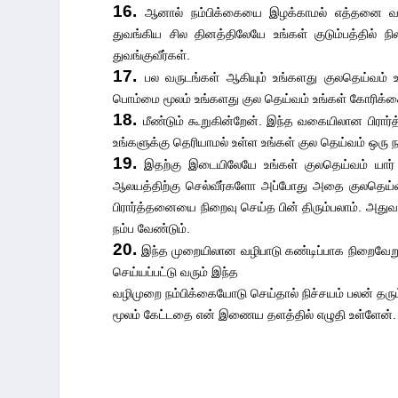
16.
ஆனால் நம்பிக்கையை இழக்காமல் எத்தனை வர
துவங்கிய சில தினத்திலேயே உங்கள் குடும்பத்தில் 
துவங்குவீர்கள்.
17.
பல வருடங்கள் ஆகியும் உங்களது குலதெய்வம்
பொம்மை மூலம் உங்களது குல தெய்வம் உங்கள் கோரிக்க
18.
மீண்டும் கூறுகின்றேன். இந்த வகையிலான பிரார
உங்களுக்கு தெரியாமல் உள்ள உங்கள் குல தெய்வம் ஒரு ந
19.
இதற்கு இடையிலேயே உங்கள் குலதெய்வம் யார் 
ஆலயத்திற்கு செல்வீர்களோ அப்போது அதை குலதெய்வ ஆ
பிரார்த்தனையை நிறைவு செய்த பின் திரும்பலாம். அ
நம்ப வேண்டும்.
20.
இந்த முறையிலான வழிபாடு கண்டிப்பாக நிறைவேறும்
செய்யப்பட்டு வரும் இந்த
வழிமுறை நம்பிக்கையோடு செய்தால் நிச்சயம் பலன் தரும்
மூலம் கேட்டதை என் இணைய தளத்தில் எழுதி உள்ளேன்.