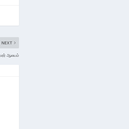
NEXT
வரர் ஆலயம்