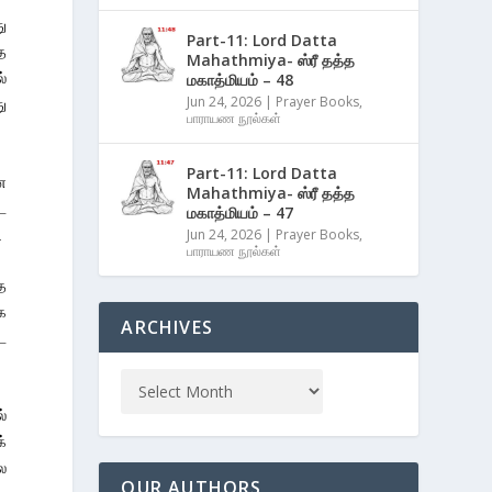
ு
Part-11: Lord Datta
ை
Mahathmiya- ஸ்ரீ தத்த
மகாத்மியம் – 48
்
Jun 24, 2026
|
Prayer Books
,
ு
பாராயண நூல்கள்
Part-11: Lord Datta
ை
Mahathmiya- ஸ்ரீ தத்த
டை
மகாத்மியம் – 47
Jun 24, 2026
|
Prayer Books
,
.
பாராயண நூல்கள்
ை
க
ARCHIVES
ை
்
க்
ோல
OUR AUTHORS