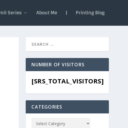
mil Series
About Me
|
Printing Blog
NUMBER OF VISITORS
[SRS_TOTAL_VISITORS]
CATEGORIES