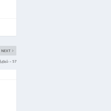
NEXT
த்திரம் – 57