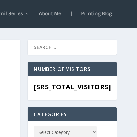
mil Series
About Me
|
Printing Blog
NUMBER OF VISITORS
[SRS_TOTAL_VISITORS]
CATEGORIES