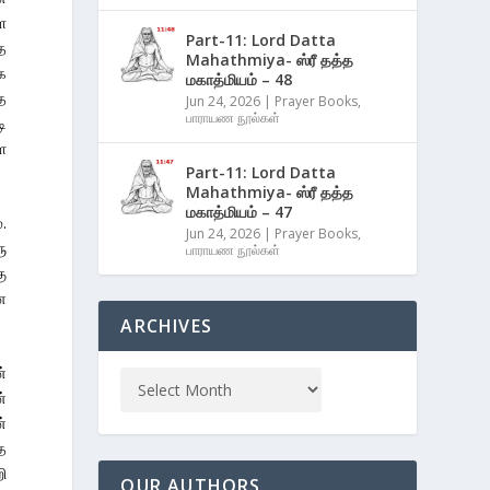
ள
Part-11: Lord Datta
ே
Mahathmiya- ஸ்ரீ தத்த
க
மகாத்மியம் – 48
த
Jun 24, 2026
|
Prayer Books
,
பாராயண நூல்கள்
ி
ை
Part-11: Lord Datta
Mahathmiya- ஸ்ரீ தத்த
மகாத்மியம் – 47
.
Jun 24, 2026
|
Prayer Books
,
ு
பாராயண நூல்கள்
ு
ை
ARCHIVES
்
்
்
த
ி
OUR AUTHORS