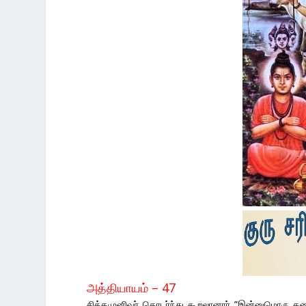
அத்தியாயம் – 47
சித்தமுனிவர் தொடர்ந்து கூறலானார் ”இன்னுமொரு கத