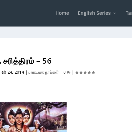
Home
English Series
Ta
ு சரித்திரம் – 56
Feb 24, 2014
|
பாராயண நூல்கள்
|
0
|