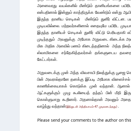
அனைவரது வயல்களில் மீண்டும் தானியங்களை பயிரிட
என்பதினால் இன்னும் காத்திருக்க வேண்டும் என்று ஆய
இருந்த தானிய செடிகள் மீண்டும் துளிர் விட்டன. பய
முடியவில்லை. மற்றவர்களினால் எதையுமே பயிரிட முடிய
இருந்த தானியச் செடிகள் துளிர் விட்டு பெரியதா
முடிந்ததும் அவனுக்கு அமோக அறுவடை கிடைக்க அதை 
மிக அதிக அளவில் பணம் கிடைத்ததினால் அந்த நிலத்த
ஸ்வாமிகளை சந்தேகித்தவர்கள் தங்களுடைய தவறை உண
கேட்டார்கள்.
அறுவடைக்கு முன் அந்த விவசாயி நிலத்துக்கு பூஜை 
பின் அவரால்தானே தனக்கு இப்படி அமோக விளைச்சல் க
காணிக்கையாகக் கொடுக்க முன் வந்தான். ஆனால
ஆட்களுக்கும் முழு கூலியைத் தந்தப் பின் மீதி 
கொள்ளுமாறு கூறினார். அதனால்தான் அவனும் அதை
வாழ்ந்து வந்தான்
.
(இத்துடன் அத்தியாயம்-47 முடிவடைந்தது)
Please send your comments to the author on this 