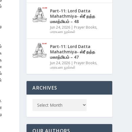
்
Part-11: Lord Datta
Mahathmiya- ஸ்ரீ தத்த
மகாத்மியம் – 48
ு
Jun 24, 2026
|
Prayer Books
,
பாராயண நூல்கள்
ம்
Part-11: Lord Datta
Mahathmiya- ஸ்ரீ தத்த
்க
மகாத்மியம் – 47
த
Jun 24, 2026
|
Prayer Books
,
ோ
பாராயண நூல்கள்
்
்
ARCHIVES
.
ை
ு
OUR AUTHORS