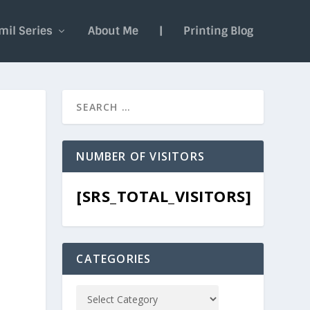
mil Series
About Me
|
Printing Blog
NUMBER OF VISITORS
[SRS_TOTAL_VISITORS]
CATEGORIES