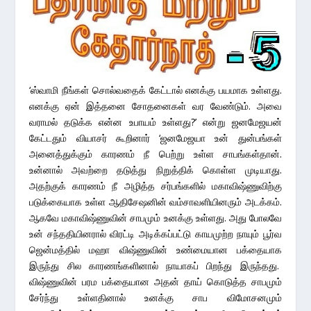
‘ஸ்வாமி நீங்கள் சொல்வதைக் கேட்டால் எனக்கு பயமாக உள்ளது.
எனக்கு ஏன் இத்தனை சோதனைகள் வர வேண்டும். அவை
வராமல் தடுக்க என்ன உபாயம் உள்ளது?’ என்று ஜனமேஜயன்
கேட்டதும் வியாசர் கூறினார் ‘ஜனமேஜயா உன் துன்பங்கள்
அனைத்துக்கும் காரணம் நீ பெற்று உள்ள சாபங்கள்தான்.
உன்னால் அவற்றை தடுத்து நிறுத்திக் கொள்ள முடியாது.
அதற்குக் காரணம் நீ அழித்த சர்பங்களில் மகாவிஷ்ணுவிற்கு
படுக்கையாக உள்ள ஆதிசேஷனின் வம்சாவளியினரும் அடக்கம்.
ஆகவே மகாவிஷ்ணுவின் சாபமும் உனக்கு உள்ளது. அது போலவே
உன் சந்ததியினரால் விரட்டி அடிக்கப்பட்டு காயமுற்ற நாயும் பூர்வ
ஜென்மத்தில் மஹா விஷ்ணுவின் உண்மையான பக்தையாக
இருந்து சில காரணங்களினால் நாயாகப் பிறந்து இருந்தது.
விஷ்ணுவின் பரம பக்தையான அதன் தாய் கொடுத்த சாபமும்
சேர்ந்து உள்ளதினால் உனக்கு சாப விமோசனமும்