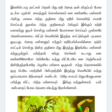
இரண்டொரு நாட்கள் அதன் மீது ஏறி அதை தன் விருப்பம் போல
நடக்க பழக்கி வைத்துக் கொள்ளலாம் என எண்ணிய மன்னன்
அன்று மாலை அந்த குதிரை மீது ஏறிக் கொண்டு சவாரி
செய்யத் துவங்க அந்த குதிரையும் அங்கும் இங்கும் சுற்றி
வளைந்து ஓடிச் சென்று மன்னன் யோசனை செய்யும் முன்னரே
அரண்மனையை விட்டு வெளியில் இருந்த காட்டுக்குள் புயலாக
ஓடியது. அதை மன்னனும் சற்றும் எதிர்பார்க்கவில்லை. நடுக்
காட்டில் சென்று நின்ற குதிரை மீது இருந்து இறங்கிய மன்னன்
சுற்றுமுற்றும் பார்த்தார். எங்கு செல்லக் கூடாது என
எண்ணினோமோ அங்கேயே வந்து விட்டோமே என அஞ்சியவர்
நின்றிருந்தபோதே அழகிய மங்கை ஒருவள் சற்று தொலைவில்
ஒரு பெரிய மரத்தின் பின்புறத்தில் இருந்து வெளியில் வந்து
ஒய்யாரமாக நிற்பதைக் கண்டார். அதே சமயம் ஜெயமேஜயனை
பார்த்து விட்ட அந்த மங்கையும் இங்கு வந்துள்ளவர் யார்
என்பதைப் போல அவரை வியந்து நோக்கினாள் .