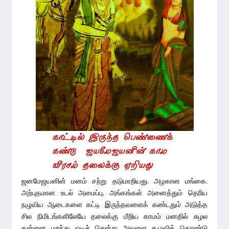
ஜனமேஜயனின் மனம் சற்று தடுமாறியது. அழகான மங்கை.
அற்புதமான உடல் அமைப்பு. அங்கங்கள் அனைத்தும் தெரிய
நழுவிய ஆடைகளை கட்டி இருந்தவளைக் கண்டதும் அடுத்த
சில நிமிடங்களிலேயே தலைக்கு மீறிய காமம் மனதில் சுழல
தன்னை மறந்து ஓடிச் சென்று அவளை தழுவிக் கொண்டு