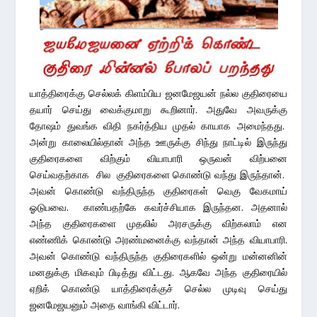
யாத்திரைக்கு செல்லக் கிளம்பிய ஜனமேஜயன் நல்ல குதிரையை
தயார் செய்து வைக்குமாறு கூறினார். அதுவே அவருக்கு
தோஷம் துவங்க விதி நகர்த்திய முதல் காயாக அமைந்தது.
அன்று காலையில்தான் அந்த ஊருக்கு சிந்து நாட்டில் இருந்து
குதிரைகளை விற்கும் வியாபாரி ஒருவன் விற்பனை
செய்வதற்காக சில குதிரைகளை கொண்டு வந்து இருந்தான்.
அவன் கொண்டு வந்திருந்த குதிரைகள் வெகு வேகமாய்
ஓடுபவை. காண்பதற்கே கவர்ச்சியாக இருந்தன. அதனால்
அந்த குதிரைகளை முதலில் அரசருக்கு விற்கலாம் என
எண்ணிக் கொண்டு அரண்மனைக்கு வந்தான் அந்த வியாபாரி.
அவன் கொண்டு வந்திருந்த குதிரைகளில் ஒன்று மன்னனின்
மனதுக்கு மிகவும் பிடித்து விட்டது. ஆகவே அந்த குதிரையில்
ஏறிக் கொண்டு யாத்திரைக்குச் செல்ல முடிவு செய்து
ஜனமேஜயனும் அதை வாங்கி விட்டார்.