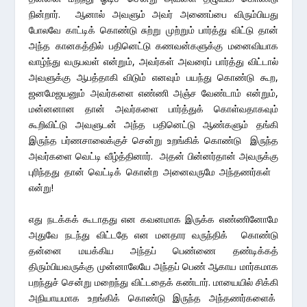
நின்றார். ஆனால் அவளும் அவர் அணைப்பை விரும்பியது
போலவே காட்டிக் கொண்டு சுற்று முற்றும் பார்த்து விட்டு தான்
அந்த கானகத்தில் பதினெட்டு கணவன்களுக்கு மனைவியாக
வாழ்ந்து வருபவள் என்றும், அவர்கள் அவரைப் பார்த்து விட்டால்
அவளுக்கு ஆபத்தாகி விடும் எனவும் பயந்து கொண்டு கூற,
ஜனமேஜயனும் அவர்களை எண்ணி அஞ்ச வேண்டாம் என்றும்,
மன்னனான தான் அவர்களை பார்த்துக் கொள்வதாகவும்
கூறிவிட்டு அவளுடன் அந்த பதினெட்டு ஆண்களும் தங்கி
இருந்த பர்ணசாலைக்குச் சென்று உறங்கிக் கொண்டு இருந்த
அவர்களை வெட்டி வீழ்த்தினார். அதன் பின்னர்தான் அவருக்கு
புரிந்தது தான் வெட்டிக் கொன்ற அனைவருமே அந்தணர்கள்
என்று!
எது நடக்கக் கூடாதது என கவனமாக இருக்க எண்ணினோமே
அதுவே நடந்து விட்டதே என மனதார வருந்திக் கொண்டு
தன்னை மயக்கிய அந்தப் பெண்ணை தண்டிக்கத்
திரும்பியவருக்கு முன்னாலேயே அந்தப் பெண் ஆகாய மார்கமாக
பறந்துச் சென்று மறைந்து விட்டதைக் கண்டார். மாயையில் சிக்கி
அநியாயமாக உறங்கிக் கொண்டு இருந்த அந்தணர்களைக்