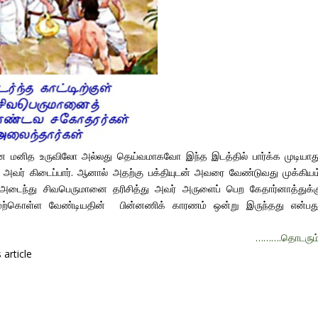
ை மனித உருவிலோ அல்லது தெய்வமாகவோ இந்த இடத்தில் பார்க்க முடியாது
ர் கிடைப்பார். ஆனால் அதற்கு பக்தியுடன் அவரை வேண்டுவது முக்கியம்
 அடைந்து சிவபெருமானை தரிசித்து அவர் அருளைப் பெற கேதார்னாத்துக்க
மேற்கொள்ள வேண்டியதின் பின்னணிக் காரணம் ஒன்று இருந்தது என்பத
……….தொடரும
article