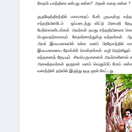
கேதார் யாத்திரை என்பது என்ன? அதன் கதை என்ன ?
குருஷேத்திரத்தில் மகாபாரதப் போர் முடிவுக்கு வ
சந்ததியினரிடம் ஒப்படைத்து விட்டு அமைதி த
மேற்கொண்டார்கள். அவர்கள் தமது சந்ததியினரை கொன
பெறுவதற்காகவும் கேதார்னாத்துக்கு வந்தார்கள். ஆ
அவர் இமயமலையில் உள்ள வனப் பிரதேசத்தில் வாழ
இமயமலையை நோக்கிச் சென்றார்கள். வழி நெடுகிலும் 
எத்தனைத் தேடியும் சிவபெருமானைக் அவர்களினால் க
அலைந்தவர்கள் ஒருநாள் மனம் வெதும்பிப் போய் என்
வனத்தின் நடுவில் இருந்து ஒரு குரல் கேட்டது.