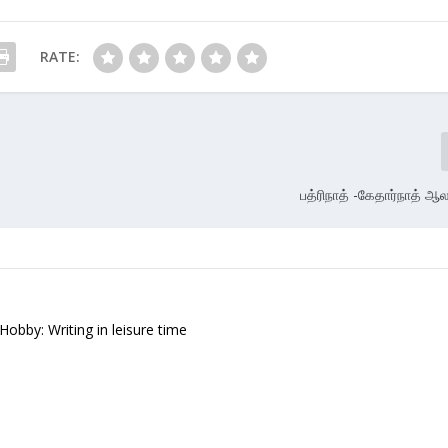
RATE:
பத்ரிநாத் -கேதார்நாத் ஆ
 Hobby: Writing in leisure time