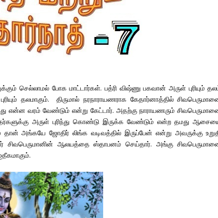
க்கும் செல்லாமல் போக மாட்டார்கள். பத்ரி விஷ்ணு பகவான் அருள் புரியும் தல
ுரியும் தலமாகும். திருமால் நரநாராயணராக கேதார்னாத்தில் சிவபெருமான
தந்து என்ன வரம் வேண்டும் என்று கேட்டார். அதற்கு நாராயணரும் சிவபெருமான
தர்களுக்கு அருள் புரிந்து கொண்டு இருக்க வேண்டும் என்ற தமது ஆசைய
தான் அங்கயே ஜோதிர் லிங்க வடிவத்தில் இருப்பேன் என்று அவருக்கு உறுத
கரர் சிவபெருமானின் ஆலயத்தை ஸ்தாபனம் செய்தார். அங்கு சிவபெருமான
ஐதீகமாகும்.