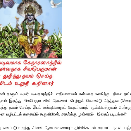
கி தானும் அவர் அவதாரத்தில் பாதியானவள் என்பதை உலகிற்கு நிலை நாட்
தவம் இருந்து சிவபெருமானின் அருளைப் பெற்றுக் கொண்டு அர்த்தனாரீஸ்வரர
து தவம் செய்த இடம் என்பதினாலும் கேதார்னாத் முக்கியத்துவம் பெற்றது
ழிபட்டக் கதையில் கூறுகிறேன். அதற்க்கு முன்னால் இதைப் படியுங்கள்.
ை எனப்படும் ஐந்து சிவன் ஆலயங்களையும் தரிசிக்காமல் வரமாட்டார்கள். பஞ்