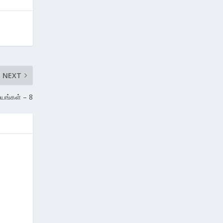
NEXT
லயங்கள் – 8