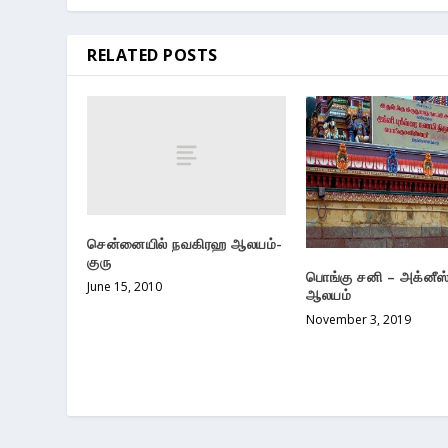
RELATED POSTS
சென்னையில் நவகிரஹ ஆலயம்-
குரு
பொங்கு சனி – அக்னீஸ்
June 15, 2010
ஆலயம்
November 3, 2019