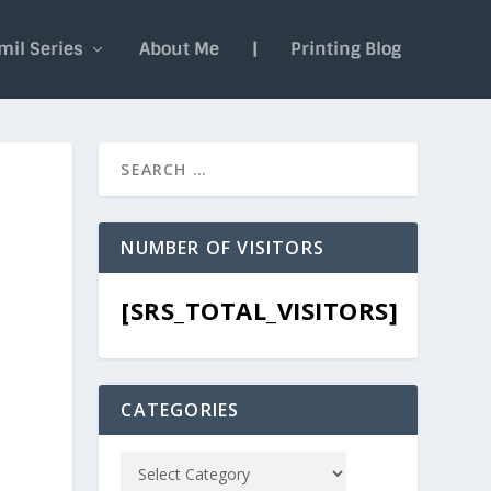
mil Series
About Me
|
Printing Blog
NUMBER OF VISITORS
[SRS_TOTAL_VISITORS]
CATEGORIES