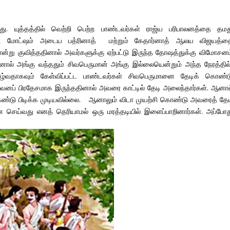
ந்தது. யுத்தத்தில் வெற்றி பெற்ற பாண்டவர்கள் ராஜ்ய பரிபாலனத்தை தமத
ேடி மோட்ஷம் அடைய பத்ரினாத் மற்றும் கேதார்னாத் ஆலய விஜயத்த
்று குவித்ததினால் அவர்களுக்கு ஏற்பட்டு இருந்த தோஷத்துக்கு விமோசனம
னால் அங்கு வந்ததும் சிவபெருமான் அங்கு இல்லையென்றும் அந்த நேரத்தில
்வதாகவும் கேள்விப்பட்ட பாண்டவர்கள் சிவபெருமானை தேடிக் கொண்ட
வனப் பிரதேசமாக இருந்ததினால் அவரை காட்டில் தேடி அலைந்தார்கள். ஆனால
ண்டு பிடிக்க முடியவில்லை. ஆனாலும் விடா முயற்சி கொண்டு அவரைத் தேட
ன செய்வது எனத் தெரியாமல் ஒரு மரத்தடியில் இளைப்பாறினார்கள். அப்போத