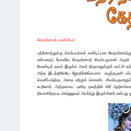
கேதார்னாத் மான்மியம்
பத்ரினாத்துக்கு செல்பவர்கள் கண்டிப்பாக கேதார்னாத்து
என்பதைப் போலவே கேதார்னாத் சிவபெருமான் அருள் ப
வேண்டித் தவம் இருக்க அவர் திருமாலுக்குக் காட்சி 
அந்த இடத்திலேயே ஜோதிர்லிங்கமாக எழுந்தருளி பக்
வெளிப்படுத்த, அதை ஏற்றுக் கொண்ட சிவபெருமானும் 
கூறினார். அத்தகைய புனித தலத்தில் ஸ்ரீ ஆதிசங்
தியானித்தபடி விஷ்ணுவும் அமர்ந்து இருக்கிறார் என்பது 