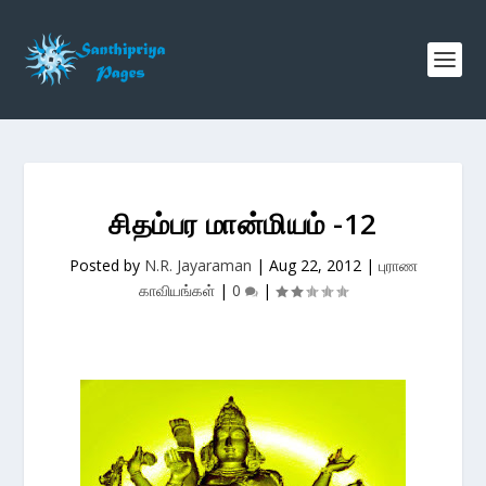
சிதம்பர மான்மியம் -12
Posted by
N.R. Jayaraman
|
Aug 22, 2012
|
புராண
காவியங்கள்
|
0
|