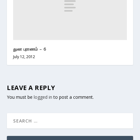
துலா புராணம் – 6
July 12, 2012
LEAVE A REPLY
You must be
logged in
to post a comment.