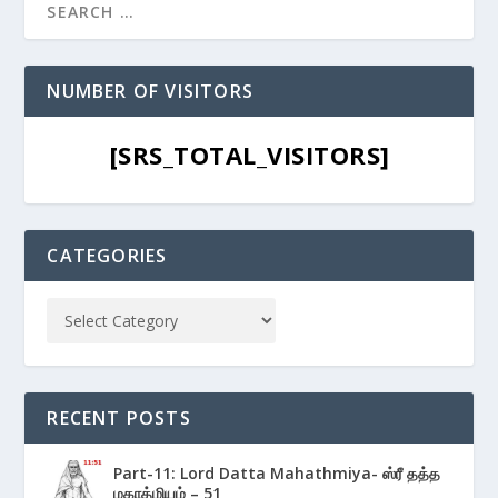
NUMBER OF VISITORS
[SRS_TOTAL_VISITORS]
CATEGORIES
RECENT POSTS
Part-11: Lord Datta Mahathmiya- ஸ்ரீ தத்த
மகாத்மியம் – 51