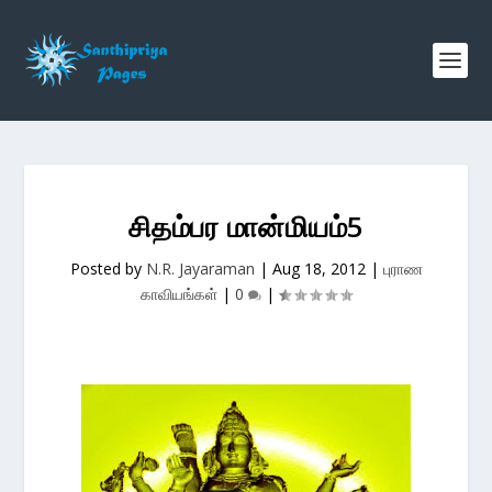
சிதம்பர மான்மியம்5
Posted by
N.R. Jayaraman
|
Aug 18, 2012
|
புராண
காவியங்கள்
|
0
|