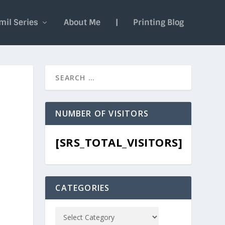
mil Series
About Me
|
Printing Blog
NUMBER OF VISITORS
[SRS_TOTAL_VISITORS]
CATEGORIES