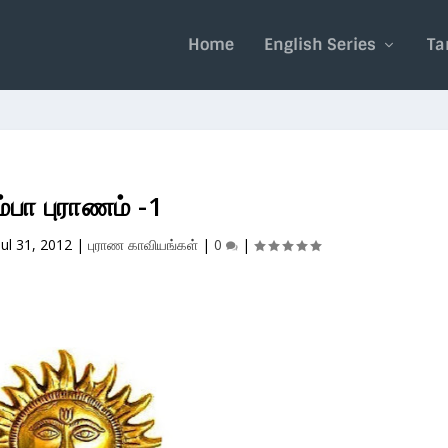
Home
English Series
Ta
்பா புராணம் -1
Jul 31, 2012
|
புராண காவியங்கள்
|
0
|