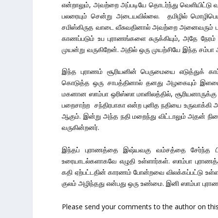
என்றாலும், அவற்றை அப்படியே தொடர்ந்து வெளியிட்டு 
பலரையும் சென்று அடையவில்லை. தமிழில் மொழிபெயர்த
சமிஸ்கிருத வாடை வீசுவதினால் அவற்றை அனைவரும் 
காணப்படும் உப புராணங்களை சுருக்கியும், அதே நேர
முயன்று வருகிறேன். அதில் ஒரு முயற்சியே இந்த சம்பா 
இந்த புராணம் சூரியனின் பெருமையை எடுத்துக் காட
கொடுத்த ஒரு சாபத்தினால் தனது அழகையும் இளமையை
மகனான ஸாம்பா ஒரிஸ்ஸா மானிலத்தில், சூரியனாருக்க
பறைசாற்ற சந்திரபாகா என்ற புனித நதியை உருவாக்கி
ஆகும். இன்று அந்த நதி மறைந்து விட்டாலும் அதன் நினை
வருகின்றனர்.
இந்தப் புராணத்தை இஷ்யவகு வம்சத்தை சேர்ந்த பி
உரையாடல்களாகவே எழுதி உள்ளார்கள். ஸாம்பா புராணத்த
கதி ஏற்பட்டதின் காரணம் போன்றவை விலக்கப்பட்டு உள
குலம் அழிந்தது என்பது ஒரு உண்மை. இனி ஸாம்பா புராணத
Please send your comments to the author on this 