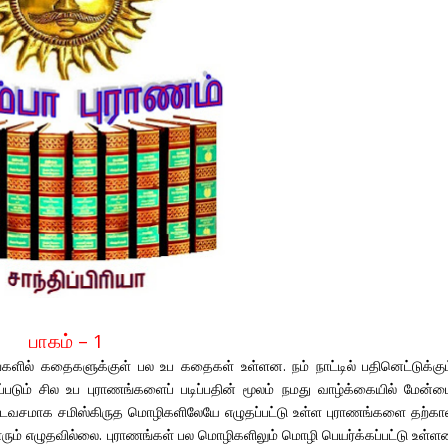
பாகம் – 1
களில் கதைகளுக்குள் பல உப கதைகள் உள்ளன. நம் நாட்டில் பதினெட்டுக்கும
்படும் சில உப புராணங்களைப் படிப்பதின் மூலம் நமது வாழ்க்கையில் மேன்ம
திஷ்டவசமாக சமிஸ்கிருத மொழிகளிலேயே எழுதப்பட்டு உள்ள புராணங்களை தற்கா
யாரும் எழுதவில்லை. புராணங்கள் பல மொழிகளிலும் மொழி பெயர்க்கப்பட்டு உள்ள