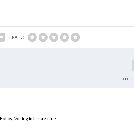
RATE:
ஸம்பா 
 Hobby: Writing in leisure time