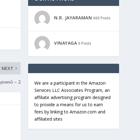
N.R. JAYARAMAN
660 Posts
VINAYAGA
0 Posts
NEXT
புராணம் – 2
We are a participant in the Amazon
Services LLC Associates Program, an
affiliate advertising program designed
to provide a means for us to earn
fees by linking to Amazon.com and
affiliated sites