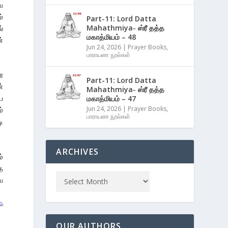
ை
்
Part-11: Lord Datta
Mahathmiya- ஸ்ரீ தத்த
்
மகாத்மியம் – 48
்
Jun 24, 2026
|
Prayer Books
,
பாராயண நூல்கள்
ே
Part-11: Lord Datta
்
Mahathmiya- ஸ்ரீ தத்த
ை
மகாத்மியம் – 47
Jun 24, 2026
|
Prayer Books
,
்
பாராயண நூல்கள்
டி
ARCHIVES
்
த
வ
ம்
OUR AUTHORS