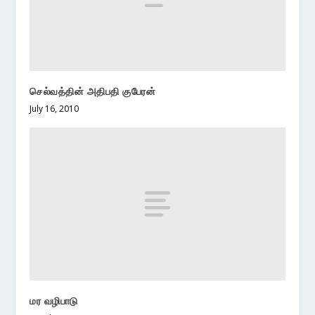
செல்வத்தின் அதிபதி குபேரன்
July 16, 2010
மர வழிபாடு