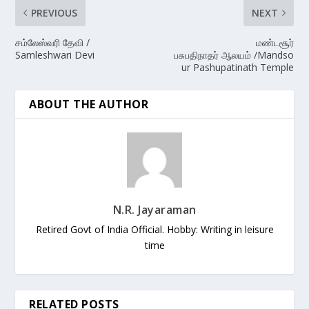
PREVIOUS
NEXT
சம்லேஸ்வரி தேவி /
மண்டசூர்
Samleshwari Devi
பசுபதிநாதர் ஆலயம் /Mandso
ur Pashupatinath Temple
ABOUT THE AUTHOR
N.R. Jayaraman
Retired Govt of India Official. Hobby: Writing in leisure
time
RELATED POSTS