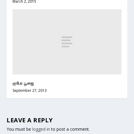
March 2, 2015
குபேர பூஜை
September 27, 2013
LEAVE A REPLY
You must be
logged in
to post a comment.