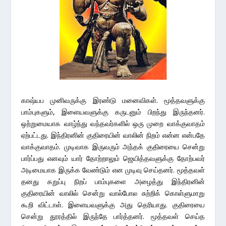
காஷ்யப முனிவருக்கு இரண்டு மனைவிகள். மூத்தவளுக்கு
பாம்புகளும், இளையவளுக்கு கருடனும் பிறந்து இருந்தனர்.
ஒற்றுமையாக வாழ்ந்து வந்தவர்களில் ஒரு முறை வாக்குவாதம்
ஏற்பட்டது. இந்திரனின் குதிரையின் வாலின் நிறம் என்ன என்பதே
வாக்குவாதம். முடிவாக இருவரும் அந்தக் குதிரையை சென்று
பார்ப்பது எனவும் யார் தோற்றாலும் ஜெயித்தவளுக்கு தோற்பவர்
அடிமையாக இருக்க வேண்டும் என முடிவு செய்தனர். மூத்தவள்
தனது கறுப்பு நிறப் பாம்புகளை அழைத்து இந்திரனின்
குதிரையின் வாலில் சென்று வால்போல சுற்றிக் கொள்ளுமாறு
கூறி விட்டாள். இளையவளுக்கு அது தெரியாது. குதிரையை
சென்று தூரத்தில் இருந்தே பார்த்தனர். மூத்தவள் செய்த