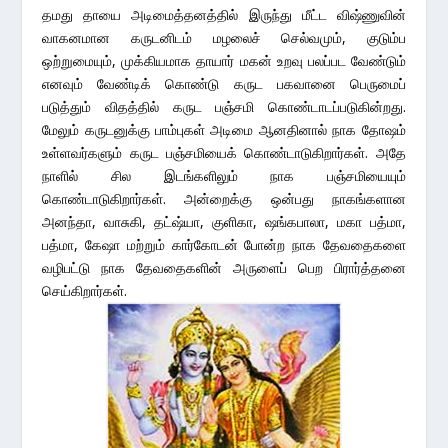
தமது தாயை அடிமைத்தனத்தில் இருந்து மீட்ட விஷ்ணுவின்
வாகனமான கருடனிடம் மழலைச் செல்வமும், குடும்ப
ஒற்றுமையும், முக்கியமாக தாயார் மகன் உறவு பலப்பட வேண்டும்
எனவும் வேண்டிக் கொண்டு கருட பகவானை பெருமைப்
படுத்தும் விதத்தில் கருட பஞ்சமி கொண்டாடப்படுகின்றது.
மேலும் கருடனுக்கு பாம்புகள் அடிமை ஆனதினால் நாக தோஷம்
உள்ளவர்களும் கருட பஞ்சமியைக் கொண்டாடுகிறார்கள். அதே
நாளில் சில இடங்களிலும் நாக பஞ்சமியையும்
கொண்டாடுகிறார்கள். அன்றைக்கு ஒன்பது நாகங்களான
அனந்தா, வாசுகி, தட்ஷ்யா, குளிகா, ஷங்கபாலா, மகா பத்மா,
பத்மா, கேஷா மற்றும் கார்கோடன் போன்ற நாக தேவதைகளை
வழிபட்டு நாக தேவதைகளின் அருளைப் பெற பிரார்த்தனை
செய்கிறார்கள்.