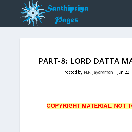
PART-8: LORD DATTA MAHA
Posted by
N.R. Jayaraman
|
Jun 22,
COPYRIGHT MATERIAL. NOT T