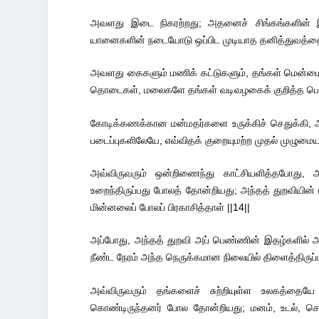
அவளது இடை நிகரற்றது; அதனைச் சிங்கங்களின்
யானைகளின் நடையோடு ஒப்பிட முடியாத தனித்துவத்தைக
அவளது கைகளும் மணிக் கட்டுகளும், தங்கள் மென்மைய
தொடைகள், மலைகளே தங்கள் வடிவழகைக் குறித்த பெர
கோடிக்கணக்கான மன்மதர்களை உருக்கிச் செதுக்கி,
படைப்புகளிலேயே, எவ்விதக் குறையுமற்ற முதல் முழுமை
அவ்விருவரும் ஒன்றிணைந்து காட்சியளித்தபோது
உறைந்திருப்பது போலத் தோன்றியது; அந்தத் துறவியின் 
மின்னலைப் போலப் பிரகாசித்தாள் ||14||
அப்போது, அந்தத் துறவி அப் பெண்ணின் இதழ்களில் அ
நீண்ட நேரம் அந்த நெருக்கமான நிலையில் திளைத்திருப்பதை
அவ்விருவரும் தங்களைச் சுற்றியுள்ள உலகத்தைய
கொண்டிருந்தனர் போல தோன்றியது; மனம், உடல், சொ