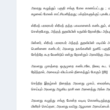
அவரது கழுத்துப் பகுதி சங்கு போல காணப்பட்டது ; மார்
சுழலைப் போலக் காட்சியளித்தது; பக்தர்களுக்குப் புகலி
ஸ்ரீமத் பரசுராமர் ஸ்ரீமத் தத்த பகவானைக் கண்டதும், வ
சென்றபோது, அந்தத் துறவியின் உருவில் தோன்றிய அற்புத
பின்னர், ஸ்ரீமத் பரசுராமர் அந்தத் துறவியின் மடியில
பெண்ணை கண்டார்; அவளது நகங்களின் நுனிப் பகுத
சேர்த்தே கூற வேண்டும் என்று தோன்றும் அளவிற்கு அவள்
அவளது முகத்தை ஒருமுறை கண்டாலே, நிலவு கூட
நேர்ந்தால், அவையும் வியப்பால் திகைத்துப் போகும் ||8||
செந்நிற இதழ்கள் நிறைந்த அவளது முகம், வைரங்கள
செய்யும் அவளது அழகிய நாசி என அனைத்து அங்க அடைய
அவளது கழுத்து சங்கு போன்ற வடிவு கொண்டிருந்தது
மிளிரச் செய்தன; அவளது வயிறு ஆழமான அமைப்பைக் கொண