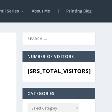
mil Series
About Me
|
Printing Blog
3
NUMBER OF VISITORS
[SRS_TOTAL_VISITORS]
CATEGORIES