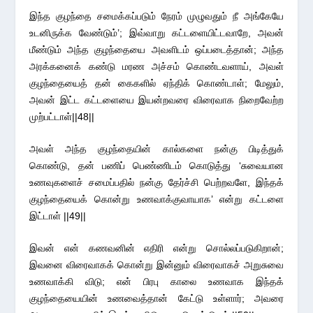
இந்த குழந்தை சமைக்கப்படும் நேரம் முழுவதும் நீ அங்கேயே
உடனிருக்க வேண்டும்’; இவ்வாறு கட்டளையிட்டவாறே, அவன்
மீண்டும் அந்த குழந்தையை அவளிடம் ஒப்படைத்தான்; அந்த
அரக்கனைக் கண்டு மரண அச்சம் கொண்டவளாய், அவள்
குழந்தையைத் தன் கைகளில் ஏந்திக் கொண்டாள்; மேலும்,
அவன் இட்ட கட்டளையை இயன்றவரை விரைவாக நிறைவேற்ற
முற்பட்டாள்||48||
அவள் அந்த குழந்தையின் கால்களை நன்கு பிடித்துக்
கொண்டு, தன் பணிப் பெண்ணிடம் கொடுத்து ‘சுவையான
உணவுகளைச் சமைப்பதில் நன்கு தேர்ச்சி பெற்றவளே, இந்தக்
குழந்தையைக் கொன்று உணவாக்குவாயாக’ என்று கட்டளை
இட்டாள் ||49||
இவன் என் கணவனின் எதிரி என்று சொல்லப்படுகிறான்;
இவனை விரைவாகக் கொன்று இன்னும் விரைவாகச் அறுசுவை
உணவாக்கி விடு; என் பிரபு காலை உணவாக இந்தக்
குழந்தையையின் உணவைத்தான் கேட்டு உள்ளார்; அவரை