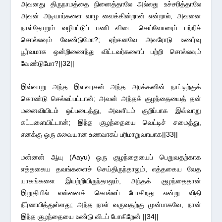
அவனது திருநாமத்தை நினைத்தாலே அல்லது உச்சரித்தாலே
அவன் அடியார்களை வாழ வைக்கின்றான் என்றால், அவனை
நாள்தோறும் வழிபட்டுப் பணி விடை செய்வோரைப் பற்றிச்
சொல்லவும் வேண்டுமோ?; ஏற்கனவே அவரோடு உணர்வு
பூர்வமாக ஒன்றிணைந்து விட்டவர்களைப் பற்றி சொல்லவும்
வேண்டுமோ?||32||
இவ்வாறு அந்த இளவரசன் அந்த அரக்கனின் நாட்டிற்குக்
கொண்டு செல்லப்பட்டான்; அவன் அந்தக் குழந்தையைத் தன்
மனைவியிடம் ஒப்படைத்து, அவளிடம் குறிப்பாக இவ்வாறு
கட்டளையிட்டான்; இந்த குழந்தையை வெட்டிச் சமைத்து,
எனக்கு ஒரு சுவையான உணவாகப் பரிமாறுவாயாக||33||
மன்னன் ஆயு (Aayu) ஒரு குழந்தையைப் பெறுவதற்காக
எத்தகைய தவங்களைச் செய்திருந்தாலும், எத்தகைய வேத
யாகங்களை இயற்றியிருந்தாலும், அந்தக் குழந்தைதான்
இறுதியில் என்னைக் கொல்லப் போகிறது என்று விதி
நிர்ணயித்துள்ளது; அந்த நாள் வருவதற்கு முன்பாகவே, நான்
இந்த குழந்தையை உண்டு விடப் போகிறேன் ||34||