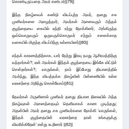
கொண்டிருப்பதை அவர் கண்டார்||79||
இந்த நிகழ்வைக் கண்டு வியப்புற்ற அவர், தனது சக
முனிவர்களை அழைத்தார்; அவர்கள் அனைவரும் அந்தக்
குழந்தையை கையில் ஏந்தி உற்று நோக்கினர்; அங்கிருந்த
ஒவ்வொருவரும் ஒருவருக்கொருவர் சற்றும் சளைக்காத
வகையில் மிகுந்த வியப்பிற்கு உள்ளாயினர்||80||
எந்தக் காரணத்திற்காக, யார் நேற்று இரவு நமது ஆசிரமத்திற்கு
வந்தார்கள்?; ஏன் அவர்கள் இந்தக் குழந்தையை இங்கே விட்டுச்
சென்றார்கள்?; வாருங்கள், நாம் இப்போது தியானத்தில்
அமர்ந்து, இந்த வியத்தக்க நிகழ்வின் பின்னணியில் உள்ள
வரலாற்றை அறிந்து கொள்வோம்||81||
தேவர்கள் அருளினால் முனிவர் தனது தியான நிலையில் அந்த
நிகழ்வுகள் அனைத்தையும் தெளிவாகக் காண முடிந்தது;
அதன்பின் அவர் தனது சக முனிவர்களை நோக்கி ‘வாருங்கள்,
இந்தக் குழந்தையின் வரலாற்றை நான் உங்களுக்கு
விவரிக்கிறேன்’ என்று கூறினார் ||82||