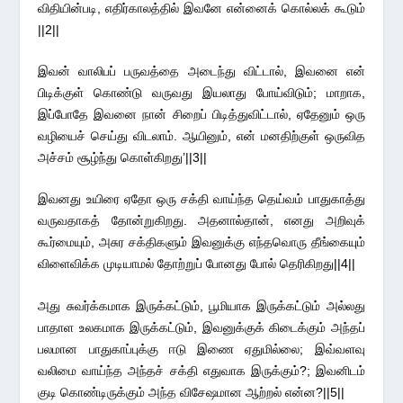
விதியின்படி, எதிர்காலத்தில் இவனே என்னைக் கொல்லக் கூடும்
||2||
இவன் வாலிபப் பருவத்தை அடைந்து விட்டால், இவனை என்
பிடிக்குள் கொண்டு வருவது இயலாது போய்விடும்; மாறாக,
இப்போதே இவனை நான் சிறைப் பிடித்துவிட்டால், ஏதேனும் ஒரு
வழியைச் செய்து விடலாம். ஆயினும், என் மனதிற்குள் ஒருவித
அச்சம் சூழ்ந்து கொள்கிறது’||3||
இவனது உயிரை ஏதோ ஒரு சக்தி வாய்ந்த தெய்வம் பாதுகாத்து
வருவதாகத் தோன்றுகிறது. அதனால்தான், எனது அறிவுக்
கூர்மையும், அசுர சக்திகளும் இவனுக்கு எந்தவொரு தீங்கையும்
விளைவிக்க முடியாமல் தோற்றுப் போனது போல் தெரிகிறது||4||
அது சுவர்க்கமாக இருக்கட்டும், பூமியாக இருக்கட்டும் அல்லது
பாதாள உலகமாக இருக்கட்டும், இவனுக்குக் கிடைக்கும் அந்தப்
பலமான பாதுகாப்புக்கு ஈடு இணை ஏதுமில்லை; இவ்வளவு
வலிமை வாய்ந்த அந்தச் சக்தி எதுவாக இருக்கும்?; இவனிடம்
குடி கொண்டிருக்கும் அந்த விசேஷமான ஆற்றல் என்ன?||5||