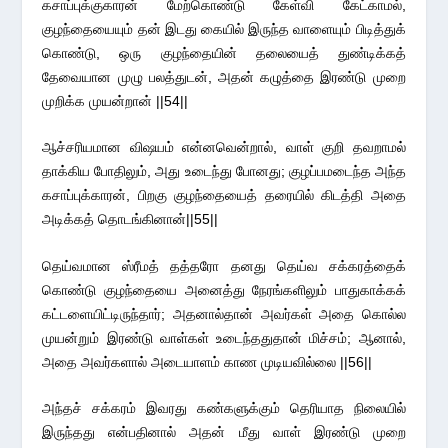
கசாப்புக்குகாரன் மேற்கொண்டு கேள்வி கேட்காமல்,
குழந்தையையும் தன் இடது கையில் இருந்த வாளையும் பிடித்துக்
கொண்டு, ஒரு குழந்தையின் தலையைத் துண்டிக்கத்
தேவையான முழு பலத்துடன், அதன் கழுத்தை இரண்டு முறை
முறிக்க முயன்றான் ||54||
ஆச்சரியமான விஷயம் என்னவென்றால், வாள் குறி தவறாமல்
தாக்கிய போதிலும், அது உடைந்து போனது; குழப்பமடைந்த அந்த
கசாப்புக்காரன், பிறகு குழந்தையைத் தரையில் கிடத்தி அதை
அடிக்கத் தொடங்கினான்||55||
தெய்வமான ஸ்ரீமத் தத்தரோ தனது தெய்வ சக்கரத்தைக்
கொண்டு குழந்தையை அனைத்து நேரங்களிலும் பாதுகாக்கக்
கட்டளையிட்டிருந்தார்; அதனால்தான் அவர்கள் அதை கொல்ல
முயன்றும் இரண்டு வாள்கள் உடைந்ததுதான் மிச்சம்; ஆனால்,
அதை அவர்களால் அடையாளம் காண முடியவில்லை ||56||
அந்தச் சக்கரம் இவரது கண்களுக்கும் தெரியாத நிலையில்
இருந்தது என்பதினால் அதன் மீது வாள் இரண்டு முறை