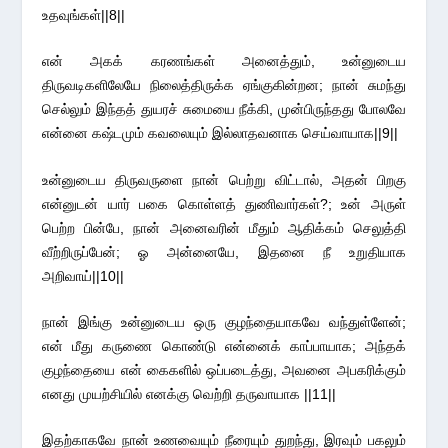
உதவுங்கள்||8||
என் அகக் கரணங்கள் அனைத்தும், உன்னுடைய
திருவடிகளிலேயே நிலைத்திருக்க ஏங்குகின்றன; நான் சுமந்து
செல்லும் இந்தத் துயரச் சுமையை நீக்கி, முன்பிருந்தது போலவே
என்னை கஷ்டமும் கவலையும் இல்லாதவனாக செய்வாயாக||9||
உன்னுடைய திருவருளை நான் பெற்று விட்டால், அதன் பிறகு
என்னுடன் யார் பகை கொள்ளத் துணிவார்கள்?; உன் அருள்
பெற்ற பின்பே, நான் அனைவரின் மீதும் ஆதிக்கம் செலுத்தி
வீற்றிருப்பேன்; ஓ அன்னையே, இதனை நீ உறுதியாக
அறிவாய்||10||
நான் இங்கு உன்னுடைய ஒரு குழந்தையாகவே வந்துள்ளேன்;
என் மீது கருணை கொண்டு என்னைக் காப்பாயாக; அந்தக்
குழந்தையை என் கைகளில் ஒப்படைத்து, அவனை அபகரிக்கும்
எனது முயற்சியில் எனக்கு வெற்றி தருவாயாக ||11||
இதற்காகவே நான் உணவையும் நீரையும் துறந்து, இரவும் பகலும்