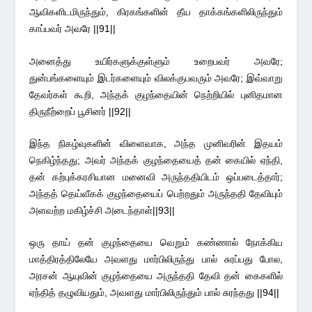
ஆவிகளிடமிருந்தும், கிரகங்களின் தீய தாக்கங்களிலிருந்தும்
காப்பவர் அவரே ||91||
அனைத்து உயிர்களுக்குள்ளும் உறைபவர் அவரே;
துன்பங்களையும் இடர்களையும் விலக்குபவரும் அவரே; இவ்வாறு
தேவர்கள் கூறி, அந்தக் குழந்தையின் நெற்றியில் புனிதமான
திருநீற்றைப் பூசினர் ||92||
இந்த நிகழ்வுகளின் விளைவாக, அந்த முனிவரின் இதயம்
நெகிழ்ந்தது; அவர் அந்தக் குழந்தையைத் தன் கையில் ஏந்தி,
தன் கற்புக்கரசியான மனைவி அருந்ததியிடம் ஒப்படைத்தார்;
அந்தத் தெய்வீகக் குழந்தையைப் பெற்றதும் அருந்ததி தேவியும்
அளவற்ற மகிழ்ச்சி அடைந்தாள்||93||
ஒரு தாய் தன் குழந்தையை வெறும் கண்ணால் நோக்கிய
மாத்திரத்திலேயே அவளது மார்பிலிருந்து பால் சுரப்பது போல,
அரசன் ஆயுவின் குழந்தையை அருந்ததி தேவி தன் கைகளில்
ஏந்தித் தழுவியதும், அவளது மார்பிலிருந்தும் பால் சுரந்தது ||94||