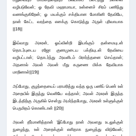
வழிபடுவேன்; ஓ தேவி மஹாமாயா, உன்னைச் சிரம் பணிந்து
வணங்குகிறேன்; ஓ மயக்கும் சக்தியான மோகினி தேவியே,
நான் கேட்ட வரத்தை எனக்கு கொடுத்து அருள் புரிவாயாக
||18||
இவ்வாறு அசுரன், ஓய்வின்றி இயங்கும் தன்மையுடன்
தொடர்புடைய ரஜோ குணமுடைய பக்தியுடன் தேவியை
வழிபட்டான்; தொடர்ந்து அவளிடம் பிரார்த்தனை செய்தான்;
அதனால் அவள் அவன் மீது கருணை மிக்க தேவியாக
மாறினாள்||19||
அப்போது, குழந்தையைப் பராமரித்து வந்த ஒரு பணிப் பெண் உள்
அறையில் இருந்து வெளியே வந்தாள்; அவள் அசுரன் இருந்த
இடத்திற்கு அருகில் சென்று அமர்ந்தபோது, அசுரன் உள்ளுக்குள்
பெருமிதம் கொண்டான் ||20||
அவன் தீர்மானித்தான் ‘இப்போது நான் அவளது உடலுக்குள்
நுழைந்து, உள் அறைக்குள் எளிதாக நுழைந்து விடுவேன்;