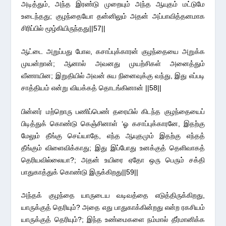
அடித்தும், அந்த இரண்டு முறையும் அந்த ஆயுதம் மட்டுமே
உடைந்தது; குழந்தையோ தன்னிலும் அதன் அப்பாவித்தனமாக
சிரிப்பில் மூழ்கியிருந்தது||57||
ஆட்டை அறுப்பது போல, கசாப்புக்காரன் குழந்தையை அறுக்க
முயன்றான்; ஆனால் அவனது முயற்சிகள் அனைத்தும்
வீணாயின; இறுதியில் அவன் சுய நினைவுக்கு வந்து, இது எப்படி
சாத்தியம் என்று வியக்கத் தொடங்கினான் ||58||
பின்னர் மற்றொரு பணிப்பெண் தரையில் கிடந்த குழந்தையைப்
பிடித்துக் கொண்டு கெஞ்சினாள் ‘ஓ கசாப்புக்காரனே, இதற்கு
மேலும் தீங்கு செய்யாதே, எந்த ஆயுதமும் இதற்கு எந்தத்
தீங்கும் விளைவிக்காது; இது இப்போது உனக்குத் தெளிவாகத்
தெரியவில்லையா?; அதன் உயிரை ஏதோ ஒரு பெரும் சக்தி
பாதுகாத்துக் கொண்டு இருக்கிறது||59||
அந்தக் குழந்தை யாருடைய வடிவத்தை எடுத்திருக்கிறது,
யாருக்குத் தெரியும்? அதை எது பாதுகாக்கின்றது என்ற ரகசியம்
யாருக்குத் தெரியும்?; இந்த உண்மைகளை நம்மால் தீர்மானிக்க