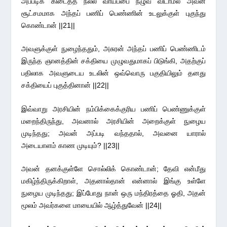
அப்படிக் கிடைத்த நல்ல வாய்ப்பை நழுவ விடாமல் அவன்
சூட்சமமாக அந்தப் பணிப் பெண்ணின் உடலுக்குள் புகுந்து
கொண்டான் ||21||
அவளுக்குள் நுழைந்ததும், அசுரன் அந்தப் பணிப் பெண்ணிடம்
இருந்த ஞானத்தின் சக்தியை முழுவதுமாகப் பிடுங்கி, அதற்குப்
பதிலாக அவளுடைய உடலின் ஒவ்வொரு பகுதியிலும் தனது
சக்தியைப் புகுத்தினான் ||22||
இவ்வாறு அரசியின் நம்பிக்கைக்குரிய பணிப் பெண்ணுக்குள்
மறைந்திருந்து, அவனால் அரசியின் அறைக்குள் நுழைய
முடிந்தது; அவன் அப்படி வந்ததால், அவனை யாரால்
அடையாளம் காண முடியும்? ||23||
அவன் தனக்குள்ளே சொல்லிக் கொண்டான்; தேவி என்மீது
மகிழ்ந்திருக்கிறாள், அதனால்தான் என்னால் இங்கு உள்ளே
நுழைய முடிந்தது; இப்போது நான் ஒரு மந்திரத்தை ஓதி, அதன்
மூலம் அவர்களை மாயையில் ஆழ்த்துவேன் ||24||