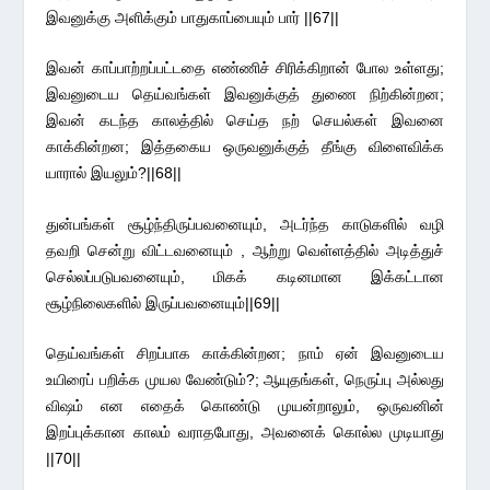
இவனுக்கு அளிக்கும் பாதுகாப்பையும் பார் ||67||
இவன் காப்பாற்றப்பட்டதை எண்ணிச் சிரிக்கிறான் போல உள்ளது;
இவனுடைய தெய்வங்கள் இவனுக்குத் துணை நிற்கின்றன;
இவன் கடந்த காலத்தில் செய்த நற் செயல்கள் இவனை
காக்கின்றன; இத்தகைய ஒருவனுக்குத் தீங்கு விளைவிக்க
யாரால் இயலும்?||68||
துன்பங்கள் சூழ்ந்திருப்பவனையும், அடர்ந்த காடுகளில் வழி
தவறி சென்று விட்டவனையும் , ஆற்று வெள்ளத்தில் அடித்துச்
செல்லப்படுபவனையும், மிகக் கடினமான இக்கட்டான
சூழ்நிலைகளில் இருப்பவனையும்||69||
தெய்வங்கள் சிறப்பாக காக்கின்றன; நாம் ஏன் இவனுடைய
உயிரைப் பறிக்க முயல வேண்டும்?; ஆயுதங்கள், நெருப்பு அல்லது
விஷம் என எதைக் கொண்டு முயன்றாலும், ஒருவனின்
இறப்புக்கான காலம் வராதபோது, அவனைக் கொல்ல முடியாது
||70||