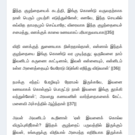
இந்த குழந்தையைக் கடத்தி, இங்கு கொண்டு வருவதற்காக
நான் பெரும் முயற்சி எடுத்துள்ளேன்; எனவே, இந்த செயலில்
எவ்வித தாமதமும் செய்யாதே; விரைவாக இந்த குழந்தையைச்
சமைத்து, எனக்குக் காலை உணவாகப் பரிமாறுவாயாக||35||
விதி எனக்குத் துணையாக நின்றதால்தான், என்னால் இந்தக்
குழந்தையை இங்கு கொண்டு வர முடிந்தது; ஒருவேளை நாம்
இவனிடம் கருணை காட்டினால், இவன் என்னையும், என்னிடம்
உள்ள அனைத்தையும் வேரோடு பிடுங்கி எறிந்து விடுவான்’ ||36||
நமக்கு எந்தப் பேரழிவும் நேராமல் இருக்கவே, இவனை
உணவாகக் கொள்ளும் பொருட்டு நான் இவனை இங்கு தூக்கி
வந்துள்ளேன்’; அவளது கணவனின் வார்த்தைகளைக் கேட்ட
மனைவி அச்சத்தில் ஆழ்ந்தாள் ||37||
அவள் அவனிடம் கூறினாள் ‘ஏன் இவனைக் கொல்ல
விரும்புகிறீர்கள்? இந்தக் குழந்தைப் பருவத்தில் இருக்கும்
இவன், உங்களுக்கு விதியால் அமைந்த எதிரியாக இருக்கக்