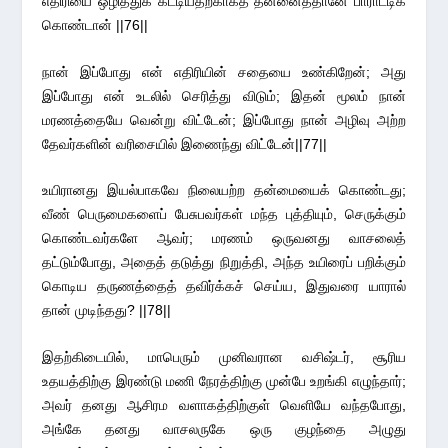
எதிரியை ஒழித்துக் கட்டியதற்காகத் தன்னைத்தானே பாராட்டிக்
கொண்டான் ||76||
நான் இப்போது என் எதிரியின் சதையை உண்கிறேன்; அது
இப்போது என் உடலில் செரித்து விடும்; இதன் மூலம் நான்
மரணத்தையே வென்று விட்டேன்; இப்போது நான் அழிவு அற்ற
தேவர்களின் வரிசையில் இணைந்து விட்டேன்||77||
உயிரானது இயல்பாகவே நிலையற்ற தன்மையைக் கொண்டது;
வீண் பெருமைகளைப் பேசுபவர்கள் மந்த புத்தியும், செருக்கும்
கொண்டவர்களே ஆவர்; மரணம் ஒருவனது வாசலைத்
தட்டும்போது, அதைத் தடுத்து நிறுத்தி, அந்த உயிரைப் பறிக்கும்
கொடிய தருணத்தைத் தவிர்க்கச் செய்ய, இதுவரை யாரால்
தான் முடிந்தது? ||78||
இதற்கிடையில், மாபெரும் முனிவரான வசிஷ்டர், சூரிய
உதயத்திற்கு இரண்டு மணி நேரத்திற்கு முன்பே உறங்கி எழுந்தார்;
அவர் தனது ஆசிரம வளாகத்திற்குள் வெளியே வந்தபோது,
அங்கே தனது வாசலருகே ஒரு குழந்தை அழுது