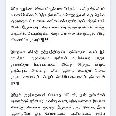
இந்த குழந்தை இன்றைக்குத்தான் பிறந்ததோ என்று தோன்றும்
வகையில் மிகவும் பிஞ்சு நிலையில் உள்ளது; இவன் ஒரு தெய்வ
குழந்தையைப் போலவே காட்சியளிக்கிறான்; தாய் மற்றும் சேய்
ஆகிய இருவரையும் தெய்வமான ஸ்ரீமத் தத்தாத்ரேயரே காத்து
வருகிறார்; அப்படியிருக்க, வேறு யாரால் இவர்களுக்குத் தீங்கு
விளைவிக்க முடியும்?||86||
இறைவன் ஸ்ரீமத் தத்தாத்திரேயரே பரம்பொருள்; அவர் இப்
பிரபஞ்சம் முழுவதையும் தன்னுள் அடக்கியவர்; சுருதி
நூல்களிலும் போற்றப்படுபவர்; அவரது அருளும் வரமும்
ஒருபோதும் வீணாகாது; இந்த குழந்தை எவராலும் வெல்ல
முடியாதவனாகவும், பெரும் வெற்றியாளனாகவும் திகழ்வான்
||87||
இந்தக் குழந்தையைக் கொன்று விட்டால், தன் துன்பங்கள்
அனைத்தும் நீங்கி விடும் என்று கருதி, அந்த அரக்கன் இவனை
விரைந்து கொல்லத் துடித்து இருக்கின்றான்; ஆனால், இந்த
குழந்தையோ ஒரு பேரரசராகவும், மாவீரராகவும், சந்திர