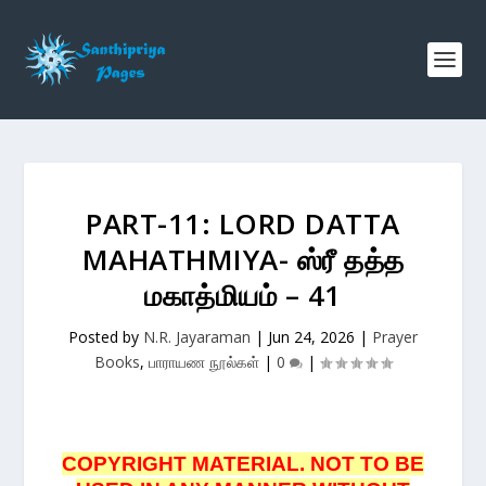
PART-11: LORD DATTA
MAHATHMIYA- ஸ்ரீ தத்த
மகாத்மியம் – 41
Posted by
N.R. Jayaraman
|
Jun 24, 2026
|
Prayer
Books
,
பாராயண நூல்கள்
|
0
|
COPYRIGHT MATERIAL. NOT TO BE