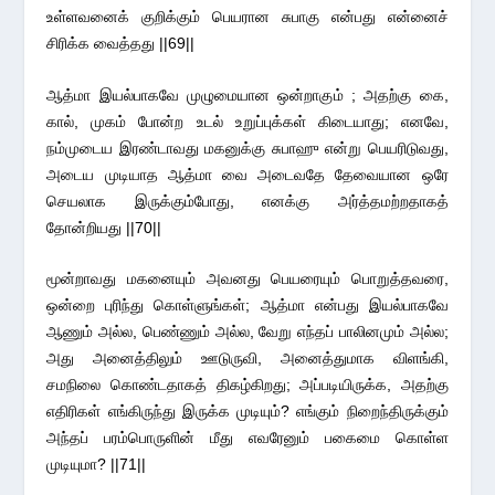
உள்ளவனைக் குறிக்கும் பெயரான சுபாகு என்பது என்னைச்
சிரிக்க வைத்தது ||69||
ஆத்மா இயல்பாகவே முழுமையான ஒன்றாகும் ; அதற்கு கை,
கால், முகம் போன்ற உடல் உறுப்புக்கள் கிடையாது; எனவே,
நம்முடைய இரண்டாவது மகனுக்கு சுபாஹு என்று பெயரிடுவது,
அடைய முடியாத ஆத்மா வை அடைவதே தேவையான ஒரே
செயலாக இருக்கும்போது, எனக்கு அர்த்தமற்றதாகத்
தோன்றியது ||70||
மூன்றாவது மகனையும் அவனது பெயரையும் பொறுத்தவரை,
ஒன்றை புரிந்து கொள்ளுங்கள்; ஆத்மா என்பது இயல்பாகவே
ஆணும் அல்ல, பெண்ணும் அல்ல, வேறு எந்தப் பாலினமும் அல்ல;
அது அனைத்திலும் ஊடுருவி, அனைத்துமாக விளங்கி,
சமநிலை கொண்டதாகத் திகழ்கிறது; அப்படியிருக்க, அதற்கு
எதிரிகள் எங்கிருந்து இருக்க முடியும்? எங்கும் நிறைந்திருக்கும்
அந்தப் பரம்பொருளின் மீது எவரேனும் பகைமை கொள்ள
முடியுமா? ||71||