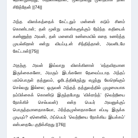
சிரித்தேன் ||74||
அந்த விளக்கத்தைக் கேட்டதும் மன்னன் கடும் சினம்
கொண்டான்; தன் மூன்று மகன்களுக்கும் நேர்ந்த கதியைக்
கண்ணுற்ற அவன், தன் மனைவி உண்மையில் எதை உணர்த்த
முயல்கிறாள் என்று வியப்புடன் சிந்தித்தான், அவளிடமே
கேட்டான்||75||
அதற்கு அவள் இவ்வாறு விளக்கினாள் ‘எந்தவிதமான
இருக்கைகளோ, அமரும் இடங்களோ தேவைப்படாத அந்தப்
பரம்பொருள் தத்துவம், ஓரிடத்திலிருந்து எழுந்து வேறெங்கும்
செல்வது இல்லை; ஒருவன் அந்தத் தத்துவத்தில் முழுமையாக
நம்பிக்கைக் கொண்டு இருந்தபோது ‘விக்ராந்த்’ (வெற்றியை
நோக்கிச் செல்பவன்) என்ற பெயர் அவனுக்குப்
பொருத்தமானதாகவோ, அர்த்தமுள்ளதாகவோ எப்படி இருக்க
முடியும்? ஏனெனில், அப்பெயர் ‘வெற்றியை நோக்கிய இயக்கம்’
என்பதையே குறிக்கிறது ||76||