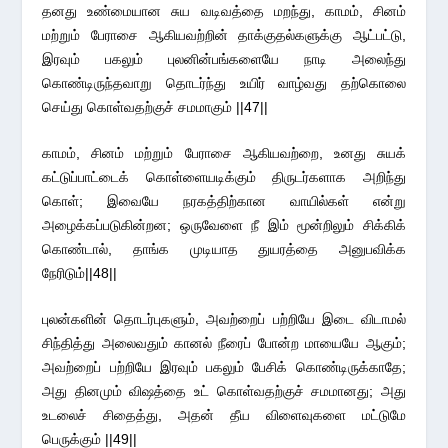
தனது உண்மையான சுய வடிவத்தை மறந்து, காமம், சினம்
மற்றும் பேராசை ஆகியவற்றின் தாக்குதல்களுக்கு ஆட்பட்டு,
இரவும் பகலும் புலனின்பங்களையே நாடி அலைந்து
கொண்டிருந்தவாறு தொடர்ந்து உயிர் வாழ்வது தற்கொலை
செய்து கொள்வதற்குச் சமமாகும் ||47||
காமம், சினம் மற்றும் பேராசை ஆகியவற்றை, உனது சுயக்
கட்டுப்பாட்டைக் கொள்ளையடிக்கும் திருடர்களாக அறிந்து
கொள்; இவையே நரகத்திற்கான வாயில்கள் என்று
அழைக்கப்படுகின்றன; ஒருவேளை நீ இம் மூன்றிலும் சிக்கிக்
கொண்டால், தாங்க முடியாத துயரத்தை அனுபவிக்க
நேரிடும்||48||
புலன்களின் தொடர்புகளும், அவற்றைப் பற்றியே இடை விடாமல்
சிந்தித்து அலைவதும் கானல் நீரைப் போன்ற மாயையே ஆகும்;
அவற்றைப் பற்றியே இரவும் பகலும் பேசிக் கொண்டிருக்காதே;
அது தினமும் விஷத்தை உட் கொள்வதற்குச் சமமானது; அது
உடலைச் சிதைத்து, அதன் தீய விளைவுகளை மட்டுமே
பெருக்கும் ||49||