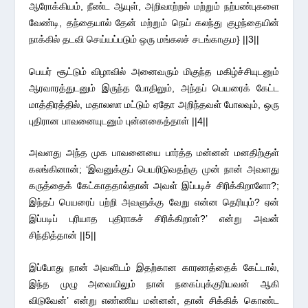
ஆரோக்கியம், நீண்ட ஆயுள், அறிவாற்றல் மற்றும் நற்பண்புகளை
வேண்டி, தந்தையால் தேன் மற்றும் நெய் கலந்து குழந்தையின்
நாக்கில் தடவி செய்யப்படும் ஒரு மங்கலச் சடங்காகும} ||3||
பெயர் சூட்டும் விழாவில் அனைவரும் மிகுந்த மகிழ்ச்சியுடனும்
ஆரவாரத்துடனும் இருந்த போதிலும், அந்தப் பெயரைக் கேட்ட
மாத்திரத்தில், மதாலஸா மட்டும் ஏதோ அறிந்தவள் போலவும், ஒரு
புதிரான பாவனையுடனும் புன்னகைத்தாள் ||4||
அவளது அந்த முக பாவனையை பார்த்த மன்னன் மனதிற்குள்
கலங்கினான்; ‘இவனுக்குப் பெயரிடுவதற்கு முன் நான் அவளது
கருத்தைக் கேட்காததால்தான் அவள் இப்படிச் சிரிக்கிறாளோ?;
இந்தப் பெயரைப் பற்றி அவளுக்கு வேறு என்ன தெரியும்? ஏன்
இப்படிப் புரியாத புதிராகச் சிரிக்கிறாள்?’ என்று அவன்
சிந்தித்தான் ||5||
இப்போது நான் அவளிடம் இதற்கான காரணத்தைக் கேட்டால்,
இந்த முழு அவையிலும் நான் நகைப்புக்குரியவன் ஆகி
விடுவேன்’ என்று எண்ணிய மன்னன், தான் சிக்கிக் கொண்ட