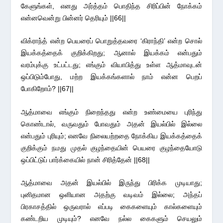
கேளுங்கள், எனது அர்த்தம் பொதிந்த சிரிப்பின் நோக்கம்
என்னவென்று பின்னர் தெரியும் ||66||
விக்ராந்த் என்ற பெயரைப் பொறுத்தவரை ‘கிராந்தி’ என்ற சொல்
இயக்கத்தைக் குறிக்கிறது; ஆனால் இயக்கம் என்பதும்
வரம்புக்கு உட்பட்டது; எங்கும் வியாபித்து உள்ள ஆத்மாவுடன்
ஒப்பிடும்போது, மற்ற இயக்கங்களால் நாம் என்ன பெறப்
போகிறோம்? ||67||
ஆத்மாவை எங்கும் நிறைந்தது என்ற உண்மையை புரிந்து
கொண்டால், வருவதும் போவதும் அதன் இயல்பில் இல்லை
என்பதும் புரியும்; எனவே நிலையற்றதை நோக்கிய இயக்கத்தைக்
குறிக்கும் நமது முதல் குழந்தையின் பெயரை குழந்தையோடு
ஒப்பிட்டுப் பார்க்கையில் நான் சிரித்தேன் ||68||
ஆத்மாவை அதன் இயல்பில் இருந்து பிரிக்க முடியாது;
புனிதமான ஒளியான அதற்கு வடிவம் இல்லை; அந்தப்
பிரகாசத்தில் ஒருவரால் எப்படி கைகளையும் கால்களையும்
கண்டறிய முடியும்? எனவே நல்ல கைகளும் செயலும்