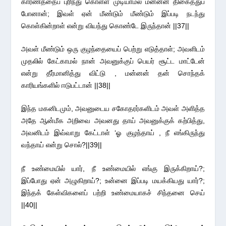
காரணத்தைப் புரிந்து கொள்ள முடியாமல் மன்னன் திகைத்துப்
போனான்; இவள் ஏன் மீண்டும் மீண்டும் இப்படி நடந்து
கொள்கின்றாள் என்று வியந்து கொண்டே இருந்தான் ||37||
அவள் மீண்டும் ஒரு குழந்தையைப் பெற்று எடுத்தாள்; அவளிடம்
முதலில் கேட்காமல் நான் அவனுக்குப் பெயர் சூட்ட மாட்டேன்
என்று தீர்மானித்து விட்டு , மன்னன் தன் சொந்தக்
காரியங்களில் ஈடுபட்டான் ||38||
இந்த மகனிடமும், அவனுடைய சகோதரர்களிடம் அவள் அளித்த
அதே ஆன்மீக அறிவை அவனது தாய் அவனுக்குக் கற்பித்து,
அவனிடம் இவ்வாறு கேட்டாள் ‘ஓ குழந்தாய் , நீ எங்கிருந்து
வந்தாய் என்று சொல்?||39||
நீ உண்மையில் யார், நீ உண்மையில் எங்கு இருக்கிறாய்?;
இப்போது ஏன் அழுகிறாய்?; உன்னை இப்படி மயக்கியது யார்?;
இந்தக் கேள்விகளைப் பற்றி உண்மையாகச் சிந்தனை செய்
||40||