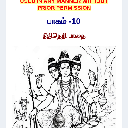
USED IN ANY MANNER WITHOUT
PRIOR PERMISSION
பாகம் -10
நீதிநெறி பாதை