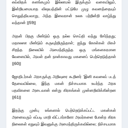
எவ்விதக் களங்கமும் இல்லாமல் இருக்கும் வகையிலும்,
இன்றியமையாத விஷயத்தின் மட்டுமே முழு கவனத்தையும்
செலுத்தியவாறு, அந்த இளவரசன் உலக பற்றின்றி வாழ்ந்து
வந்தான் ||59||
அதன் பிறகு மீண்டும் ஒரு நல்ல செய்தி வந்து சேர்ந்தது;
மதாலஸா மீண்டும் கருவுற்றிருந்தாள்; ஐந்து கோள்கள் மிகச்
சிறந்த நிலையில் அமைந்திருந்த ஒரு மங்களகரமான
வேளையில், அவள் தன் நான்காவது மகனைப் பெற்றெடுத்தாள்
||60||
ஜோதிடர்கள் அரசருக்கு அறிவுரை கூறினர் ‘இனி கவலைப் படத்
தேவையில்லை, இந்த மகன் நிச்சயமாக உயர்ந்த அரசு
பதவிகளை அடைவான் என்று கிரகங்கள் முன்னறிவிக்கின்றன
||61||
இதற்கு முன்பு உங்களால் பெற்றெடுக்கப்பட்ட மகன்கள்
அனைவரும் எப்படி மாறி விட்டார்களோ அவர்களை போன்ற கிரக
நிலைகள் எதுவும் இவனுக்கு அமைந்திருக்கவில்லை; நிச்சயமாக