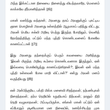
அந்த இக்கட்டான நிலையை நினைத்து வியந்தவாறே, மௌனம்
காக்கவே தீர்மானித்தான் ||6||
மகன் வளர்ந்து வந்தான்; அவனது தாய் அவனுக்குப் புகட்டிய
ஞான மொழிகள் அவனது உள்ளத்தில் ஆழமாகப் பதிந்து விட்டது;
அவன் பெரிய கல்வி அறிவு பெற்று இருந்த போதிலும், வெளித்
தோற்றத்திற்கு மட்டும் மந்த புத்தி கொண்டவனைப் போலவே
காணப்பட்டான் ||7||
இது அவனது தந்தைக்குப் பெரும் கவலையை அளித்தது
‘இவன் மிகுந்த அறிவு கூர்மை கொண்டவனாக இருந்தும், ஏன்
இவ்வளவு பொலிவிழந்து காணப்படுகிறான்?; இவன் ஏன் மந்த
புத்தி உள்ளவன் போல மாறி விட்டான்?’ என்று அவன் மனம்
வருந்தியது ||8||
என் அன்பிற்குரிய, பக்தி மிக்க மனைவி சிறந்தவள்; நற்பண்புகள்
நிறைந்தவள்; தர்ம நெறியில் உறுதியாய் நிற்பவள்; நானும் நீதி
நெறி வழுவாதவன்; அப்படியிருக்க, எங்கள் மகன் மட்டும் ஏன்
எப்போதும் சூனியமான மன நிலையில், உணர்ச்சியற்ற முக