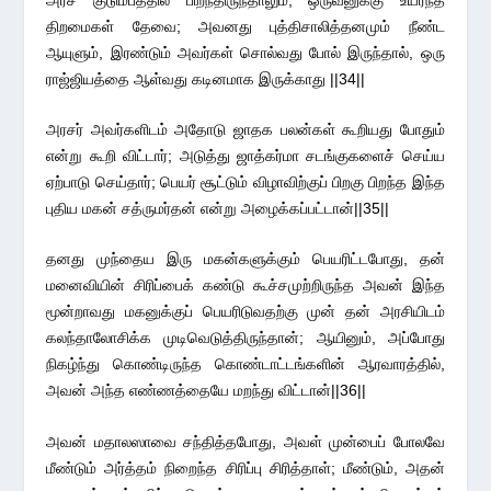
திறமைகள் தேவை; அவனது புத்திசாலித்தனமும் நீண்ட
ஆயுளும், இரண்டும் அவர்கள் சொல்வது போல் இருந்தால், ஒரு
ராஜ்ஜியத்தை ஆள்வது கடினமாக இருக்காது ||34||
அரசர் அவர்களிடம் அதோடு ஜாதக பலன்கள் கூறியது போதும்
என்று கூறி விட்டார்; அடுத்து ஜாத்கர்மா சடங்குகளைச் செய்ய
ஏற்பாடு செய்தார்; பெயர் சூட்டும் விழாவிற்குப் பிறகு பிறந்த இந்த
புதிய மகன் சத்ருமர்தன் என்று அழைக்கப்பட்டான்||35||
தனது முந்தைய இரு மகன்களுக்கும் பெயரிட்டபோது, தன்
மனைவியின் சிரிப்பைக் கண்டு கூச்சமுற்றிருந்த அவன் இந்த
மூன்றாவது மகனுக்குப் பெயரிடுவதற்கு முன் தன் அரசியிடம்
கலந்தாலோசிக்க முடிவெடுத்திருந்தான்; ஆயினும், அப்போது
நிகழ்ந்து கொண்டிருந்த கொண்டாட்டங்களின் ஆரவாரத்தில்,
அவன் அந்த எண்ணத்தையே மறந்து விட்டான்||36||
அவன் மதாலஸாவை சந்தித்தபோது, அவள் முன்பைப் போலவே
மீண்டும் அர்த்தம் நிறைந்த சிரிப்பு சிரித்தாள்; மீண்டும், அதன்