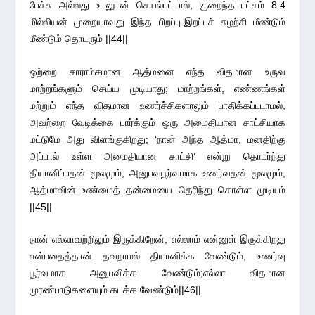
பேச்சு அல்லது உடலுடன் செயல்பட்டால், குறைந்த பட்சம் 8.4
மில்லியன் முறையாவது இந்த பிறப்பு-இறப்புச் சுழற்சி மீண்டும்
மீண்டும் தொடரும் ||44||
ஒற்றை சாராம்சமான ஆத்மனை எந்த விதமான உருவ
மாற்றங்களும் செய்ய முடியாது; மாற்றங்கள், எண்ணங்கள்
மற்றும் எந்த விதமான உணர்ச்சிகளாலும் பாதிக்கப்படாமல்,
அவற்றை வேடிக்கை பார்க்கும் ஒரு அமைதியான சாட்சியாக
மட்டுமே அது விளங்குகிறது; ‘நான் அந்த ஆத்மா, மனதிற்கு
அப்பால் உள்ள அமைதியான சாட்சி’ என்று தொடர்ந்து
தியானிப்பதன் மூலமும், அனுபவபூர்வமாக உணர்வதன் மூலமும்,
ஆத்மாவின் உண்மைத் தன்மையை தெரிந்து கொள்ள முடியும்
||45||
நான் எல்லாவற்றிலும் இருக்கிறேன், எல்லாம் என்னுள் இருக்கிறது
என்பதைத்தான் தவறாமல் தியானிக்க வேண்டும், உணர்வு
பூர்வமாக அனுபவிக்க வேண்டும்;எல்லா விதமான
முரண்பாடுகளையும் கடக்க வேண்டும்||46||