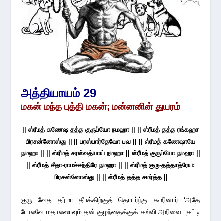
அத்தியாயம் 29
மகன் மந்த புத்தி மகன்; மன்னனின் துயரம்
|| ஸ்ரீமத் கணேஷ தத்த குருப்யோ நமஹா || || ஸ்ரீமத் தத்த ரங்கஹா
பிரசன்னோஸ்து || || பரஸ்பார்தேவோ பவ || || ஸ்ரீமத் கணேஷாயே
நமஹா || || ஸ்ரீமத் சரஸ்வத்யாய் நமஹா || ஸ்ரீமத் குருப்யோ நமஹா ||
|| ஸ்ரீமத் சீதா-ராமச்சந்திரே நமஹா || || ஸ்ரீமத் குரு-தத்தாத்ரேய:
பிரசன்னோஸ்து || || ஸ்ரீமத் தத்த சமர்த்த ||
குரு வேத தர்மா தீபக்கிற்குத் தொடர்ந்து கூறினார் ‘அதே
போலவே மதாலஸாவும் தன் குழந்தைக்குக் கல்வி அறிவை புகட்டி