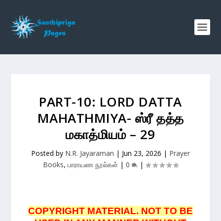
PART-10: LORD DATTA
MAHATHMIYA- ஸ்ரீ தத்த
மகாத்மியம் – 29
Posted by
N.R. Jayaraman
|
Jun 23, 2026
|
Prayer
Books
,
பாராயண நூல்கள்
|
0
|
COPYRIGHT MATERIAL. NOT TO BE