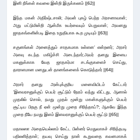
இனி நீங்கள் கவலை இன்றி இருக்கலாம் ||62||
இந்த மகன் அதிர்ஷ்டசாலி; அவன் புகழ் பெற்ற அரசனாவான்;
அது மட்டுமின்றி ஆன்மீக உயர்வையும் பெறுவான்; அவனது
ஜாதகங்களின்படி இதை உறுதியாக கூற முடியும் ||63||
சகுனங்கள் அனைத்தும் சாதகமாக உள்ளன’ என்றனர்; அரசர்
அளவு கடந்த மகிழ்ச்சி அடைந்தார்;அவர் தனது இளைய
மகனுக்காக வேத ஜாதகர்மா சடங்குகளைச் செய்து,
தாராளமான மனதுடன் தானங்களைக் கொடுத்தார் ||64||
அரசர் தனது அன்புக்குரிய மனைவியிடம் கேட்டார்
‘இளவரசனுக்குப் பெயர் சூட்டும் நேரம் வந்து விட்டது, ஆனால்
முதலில் சொல், நமது முதல் மூன்று மகன்களுக்கும் பெயர்
சூட்டிய பிறகு நீ ஏன் மூன்று முறை சிரித்தாய்?; ஆகவே இந்த
முறை நீயே நமது இளம் இளவரசனுக்குப் பெயர் சூட்டு ||65||
மதாலஸா அதையெல்லாம் கேட்ட பின்னர் மெதுவாகச் சிரித்தபடி
பதிலளித்தாள்; தயவு செய்து நான் கூறுவதை கவனமாகக்