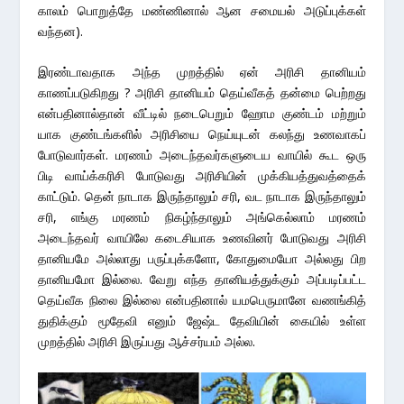
காலம் பொறுத்தே மண்ணினால் ஆன சமையல் அடுப்புக்கள்
வந்தன).
இரண்டாவதாக அந்த முறத்தில் ஏன் அரிசி தானியம்
காணப்படுகிறது ? அரிசி தானியம் தெய்வீகத் தன்மை பெற்றது
என்பதினால்தான் வீட்டில் நடைபெறும் ஹோம குண்டம் மற்றும்
யாக குண்டங்களில் அரிசியை நெய்யுடன் கலந்து உணவாகப்
போடுவார்கள். மரணம் அடைந்தவர்களுடைய வாயில் கூட ஒரு
பிடி வாய்க்கரிசி போடுவது அரிசியின் முக்கியத்துவத்தைக்
காட்டும். தென் நாடாக இருந்தாலும் சரி, வட நாடாக இருந்தாலும்
சரி, எங்கு மரணம் நிகழ்ந்தாலும் அங்கெல்லாம் மரணம்
அடைந்தவர் வாயிலே கடைசியாக உணவினர் போடுவது அரிசி
தானியமே அல்லாது பருப்புக்களோ, கோதுமையோ அல்லது பிற
தானியமோ இல்லை. வேறு எந்த தானியத்துக்கும் அப்படிப்பட்ட
தெய்வீக நிலை இல்லை என்பதினால் யமபெருமானே வணங்கித்
துதிக்கும் மூதேவி எனும் ஜேஷ்ட தேவியின் கையில் உள்ள
முறத்தில் அரிசி இருப்பது ஆச்சர்யம் அல்ல.