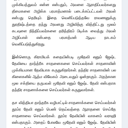
முக்கியத்துவம் என்ன என்பதும், அவளை ஆராதிப்பவர்களது
தீமைகளை அழிக்க பரமாத்மனால் படைக்கப்பட்டவள் அவள்
என்பது தெரியும். இதை வெளிப்படுத்தவே ராவணனுக்கு
துரதிஷ்டத்தை தந்து அவனது அழிவிற்கு வித்திட்டது மூலம்
கடவுளை நிந்திப்பவர்களை தரித்திரம் பிடிக்க வைத்து அவள்
அழிப்பாள் என்பதை பரமாத்மன் ஆடிய நாடகம்
வெளிப்படுத்துகிறது.
இன்னொரு கிராமியக் கதையின்படி மூதேவி எனும் ஜேஷ்ட
தேவியை தாந்த்ரீக சாதனைகளை செய்பவர்கள் சாதனாவின்
முக்கியமான தேவியாக கருதுகிறார்கள். தந்திர சாதனாவின் பல
கிளைகளில் ஆத்ம விவேகம் அடைவதும் ஒன்றாகும். அதற்கான
மூல சக்தியை தருபவள் மூதேவி எனும் ஜேஷ்ட தேவி என்பதாக
தந்திர சாதனாக்களை செய்பவர்கள் கருதுவார்கள்.
தச வித்தியா தாந்தரீக வழிபாட்டில் சாதனாக்களை செய்பவர்கள்
தூம்ர தேவி எனும் பெண் தெய்வத்தை ஆராதனை செய்தே
சாதனாவை செய்வார்கள். தூம்ர தேவியின் வாகனம் வராஹி
என்பதாகும். அதைப் போலவே மூதேவி எனும் ஜேஷ்ட தேவியின்