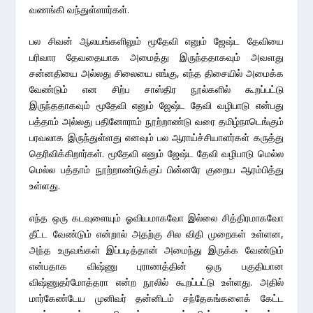
வணங்கி வந்துள்ளார்கள்.
பல சிவன் ஆலயங்களிலும் மூதேவி எனும் ஜேஷ்ட தேவியை
பரிவார தேவதையாக அமைத்து இருந்ததாகவும் அவளது
சன்னதியை அல்லது சிலையை எங்கு, எந்த திசையில் அமைக்க
வேண்டும் என சிற்ப சாஸ்திர நூல்களில் கூறப்பட்டு
இருந்ததாகவும் மூதேவி எனும் ஜேஷ்ட தேவி வழிபாடு என்பது
பத்தாம் அல்லது பதினோராம் நூற்றாண்டு வரை தமிழ்நாடெங்கும்
பரவலாக இருந்துள்ளது எனவும் பல ஆராய்ச்சியாளர்கள் கருத்து
தெரிவிக்கிறார்கள். மூதேவி எனும் ஜேஷ்ட தேவி வழிபாடு மெல்ல
மெல்ல பத்தாம் நூற்றாண்டுக்குப் பின்னரே குறைய ஆரம்பித்து
உள்ளது.
எந்த ஒரு கடவுளையும் ஓவியமாகவோ இல்லை சித்திரமாகவோ
தீட்ட வேண்டும் என்றால் அதற்கு சில விதி முறைகள் உள்ளன,
அந்த உருவங்கள் இப்படித்தான் அமைந்து இருக்க வேண்டும்
என்பதாக விஷ்ணு புராணத்தின் ஒரு பகுதியான
விஷ்ணுதர்மோத்தரா என்ற நூலில் கூறப்பட்டு உள்ளது. அதில்
மார்கேண்டேய முனிவர் தன்னிடம் சந்தேகங்களைக் கேட்ட