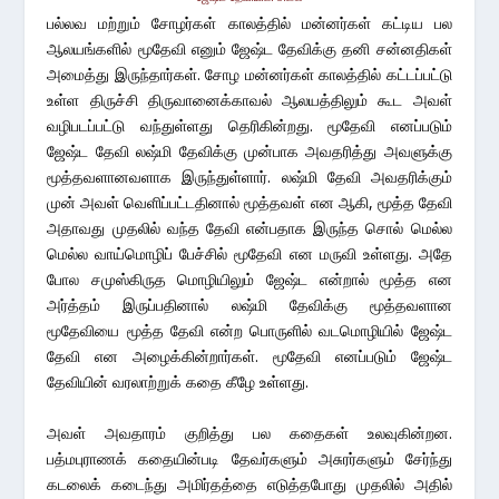
பல்லவ மற்றும் சோழர்கள் காலத்தில் மன்னர்கள் கட்டிய பல
ஆலயங்களில் மூதேவி எனும் ஜேஷ்ட தேவிக்கு தனி சன்னதிகள்
அமைத்து இருந்தார்கள். சோழ மன்னர்கள் காலத்தில் கட்டப்பட்டு
உள்ள திருச்சி திருவானைக்காவல் ஆலயத்திலும் கூட அவள்
வழிபடப்பட்டு வந்துள்ளது தெரிகின்றது. மூதேவி எனப்படும்
ஜேஷ்ட தேவி லஷ்மி தேவிக்கு முன்பாக அவதரித்து அவளுக்கு
மூத்தவளானவளாக இருந்துள்ளார். லஷ்மி தேவி அவதரிக்கும்
முன் அவள் வெளிப்பட்டதினால் மூத்தவள் என ஆகி, மூத்த தேவி
அதாவது முதலில் வந்த தேவி என்பதாக இருந்த சொல் மெல்ல
மெல்ல வாய்மொழிப் பேச்சில் மூதேவி என மருவி உள்ளது. அதே
போல சமுஸ்கிருத மொழியிலும் ஜேஷ்ட என்றால் மூத்த என
அர்த்தம் இருப்பதினால் லஷ்மி தேவிக்கு மூத்தவளான
மூதேவியை மூத்த தேவி என்ற பொருளில் வடமொழியில் ஜேஷ்ட
தேவி என அழைக்கின்றார்கள். மூதேவி எனப்படும் ஜேஷ்ட
தேவியின் வரலாற்றுக் கதை கீழே உள்ளது.
அவள் அவதாரம் குறித்து பல கதைகள் உலவுகின்றன.
பத்மபுராணக் கதையின்படி தேவர்களும் அசுரர்களும் சேர்ந்து
கடலைக் கடைந்து அமிர்தத்தை எடுத்தபோது முதலில் அதில்