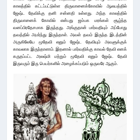
காலத்தில் கட்டப்பட்டுள்ள திருவானைக்கோவில் ஆலயத்தில்
ஜேஷ்ட தேவிக்கு தனி சன்னதி உள்ளது. அந்த காலத்தில்
திருவானைக் கோவில் என்பது ஜம்பக மரங்கள் சூழ்ந்த
வனப்பிரதேசமாக இருந்தது. அங்குதான் பார்வதியும் அப்போது
தவத்தில் அமர்ந்து இருந்தாள். அவள் தவம் இருந்த இடத்தின்
அருகிலேயே மூதேவி எனும் ஜேஷ்ட தேவியும் அவளுக்குக்
காவலாக இருந்தாளாம். இதனால் பார்வதிக்கு காவல் தேவி எனக்
கருதப்பட்ட அலஷ்மி மற்றும் மூதேவி எனும் ஜேஷ்ட தேவி
இருவரும் இரு பெயர்களில் அழைக்கப்படும் ஒருவரே ஆகும்.