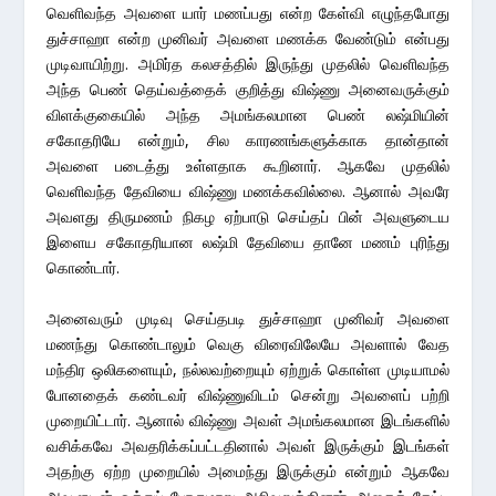
வெளிவந்த அவளை யார் மணப்பது என்ற கேள்வி எழுந்தபோது
துச்சாஹா என்ற முனிவர் அவளை மணக்க வேண்டும் என்பது
முடிவாயிற்று. அமிர்த கலசத்தில் இருந்து முதலில் வெளிவந்த
அந்த பெண் தெய்வத்தைக் குறித்து விஷ்ணு அனைவருக்கும்
விளக்குகையில் அந்த அமங்கலமான பெண் லஷ்மியின்
சகோதரியே என்றும், சில காரணங்களுக்காக தான்தான்
அவளை படைத்து உள்ளதாக கூறினார். ஆகவே முதலில்
வெளிவந்த தேவியை விஷ்ணு மணக்கவில்லை. ஆனால் அவரே
அவளது திருமணம் நிகழ ஏற்பாடு செய்தப் பின் அவளுடைய
இளைய சகோதரியான லஷ்மி தேவியை தானே மணம் புரிந்து
கொண்டார்.
அனைவரும் முடிவு செய்தபடி துச்சாஹா முனிவர் அவளை
மணந்து கொண்டாலும் வெகு விரைவிலேயே அவளால் வேத
மந்திர ஒலிகளையும், நல்லவற்றையும் ஏற்றுக் கொள்ள முடியாமல்
போனதைக் கண்டவர் விஷ்ணுவிடம் சென்று அவளைப் பற்றி
முறையிட்டார். ஆனால் விஷ்ணு அவள் அமங்கலமான இடங்களில்
வசிக்கவே அவதரிக்கப்பட்டதினால் அவள் இருக்கும் இடங்கள்
அதற்கு ஏற்ற முறையில் அமைந்து இருக்கும் என்றும் ஆகவே