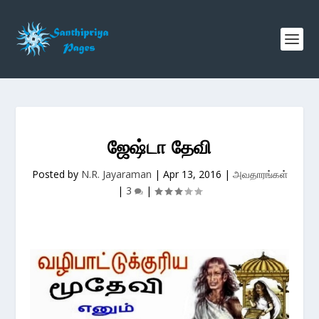
ஜேஷ்டா தேவி
Posted by
N.R. Jayaraman
|
Apr 13, 2016
|
அவதாரங்கள்
|
3
|