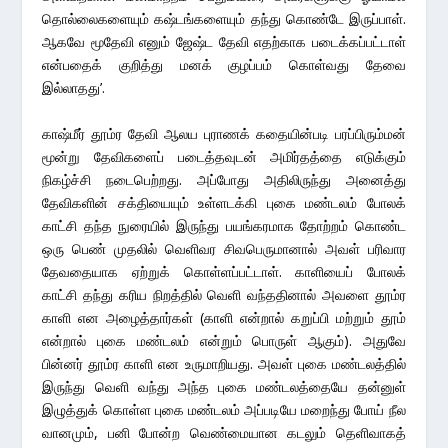
தொல்லைகளையும் கஷ்டங்களையும் தந்து கொண்டே இருப்பாள்.
ஆகவே மூதேவி எனும் ஜேஷ்ட தேவி எதற்காக படைக்கப்பட்டாள்
என்பதைக் குறித்து மனக் குழப்பம் கொள்வது தேவை
இல்லாதது’.
காஷ்மீர் தூம்ர தேவி ஆலய புராணக் கதையின்படி பரப்பிரும்மன்
மூன்று தேவிகளைப் படைத்தவுடன் அமிர்தத்தை எடுக்கும்
நிகழ்ச்சி நடைபெற்றது. அப்போது அதிலிருந்து அனைத்து
தேவிகளின் சக்தியையும் உள்ளடக்கி புகை மண்டலம் போலக்
காட்சி தந்த நுரையில் இருந்து பயங்கரமாக தோற்றம் கொண்ட
ஒரு பெண் முதலில் வெளிவர சிவபெருமானால் அவள் பரிவார
தேவதையாக ஏற்றுக் கொள்ளப்பட்டாள். காளியைப் போலக்
காட்சி தந்து கரிய நிறத்தில் வெளி வந்ததினால் அவளை தூம்ர
காளி என அழைத்தார்கள் (காளி என்றால் கறுப்பி மற்றும் தூம்
என்றால் புகை மண்டலம் என்றும் பொருள் ஆகும்). அதுவே
பின்னர் தூம்ர காளி என உருமாறியது. அவள் புகை மண்டலத்தில்
இருந்து வெளி வந்து அந்த புகை மண்டலத்தையே தன்னுள்
இழுத்துக் கொள்ள புகை மண்டலம் அப்படியே மறைந்து போய் நீல
வானமும், பனி போன்ற வெண்மையான கடலும் தெளிவாகத்