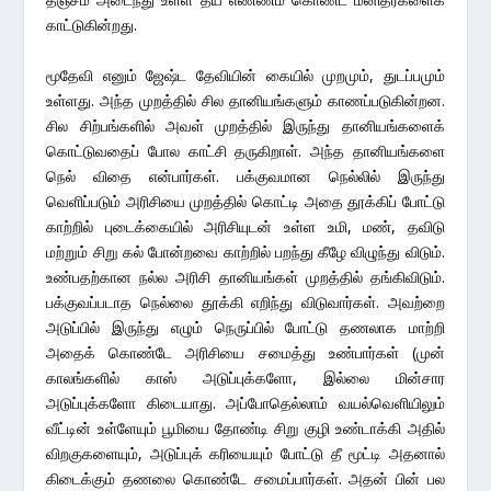
காட்டுகின்றது.
மூதேவி எனும் ஜேஷ்ட தேவியின் கையில் முறமும், துடப்பமும்
உள்ளது. அந்த முறத்தில் சில தானியங்களும் காணப்படுகின்றன.
சில சிற்பங்களில் அவள் முறத்தில் இருந்து தானியங்களைக்
கொட்டுவதைப் போல காட்சி தருகிறாள். அந்த தானியங்களை
நெல் விதை என்பார்கள். பக்குவமான நெல்லில் இருந்து
வெளிப்படும் அரிசியை முறத்தில் கொட்டி அதை தூக்கிப் போட்டு
காற்றில் புடைக்கையில் அரிசியுடன் உள்ள உமி, மண், தவிடு
மற்றும் சிறு கல் போன்றவை காற்றில் பறந்து கீழே விழுந்து விடும்.
உண்பதற்கான நல்ல அரிசி தானியங்கள் முறத்தில் தங்கிவிடும்.
பக்குவப்படாத நெல்லை தூக்கி எறிந்து விடுவார்கள். அவற்றை
அடுப்பில் இருந்து எழும் நெருப்பில் போட்டு தணலாக மாற்றி
அதைக் கொண்டே அரிசியை சமைத்து உண்பார்கள் (முன்
காலங்களில் காஸ் அடுப்புக்களோ, இல்லை மின்சார
அடுப்புக்களோ கிடையாது. அப்போதெல்லாம் வயல்வெளியிலும்
வீட்டின் உள்ளேயும் பூமியை தோண்டி சிறு குழி உண்டாக்கி அதில்
விறகுகளையும், அடுப்புக் கரியையும் போட்டு தீ மூட்டி அதனால்
கிடைக்கும் தணலை கொண்டே சமைப்பார்கள். அதன் பின் பல