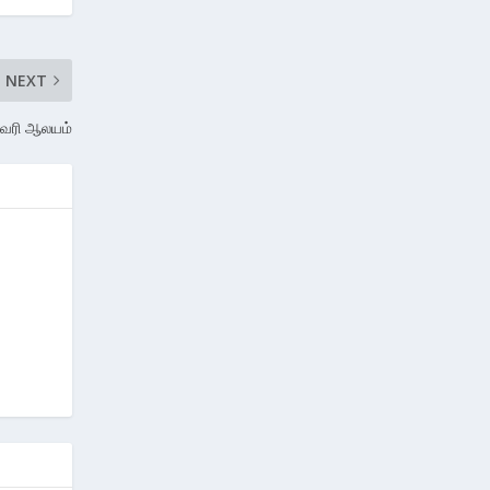
NEXT
்வரி ஆலயம்