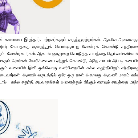
ன் களையை இழந்தார், மற்றவர்களும் வருத்தமுற்றார்கள். ஆகவே அனைவரும
டு அவர் கோபத்தை குறைத்துக் கொள்ளுமாறு வேண்டிக் கொண்டு சந்திரன
ாறும் வேண்டினார்கள். ஆனால் ஒருமுறை கொடுத்த சாபத்தை தெய்வங்களினால
னாயகரும் அவர்கள் கோரிக்கையை ஏற்றுக் கொண்டு, அதே சமயம் அப்படி சபையில
ம் வகையில் இனி ஒவ்வொரு வளர்பிறையின் சுக்ல சதுர்தியிலும் சந்திரனத
டைவார்கள். ஆனால் வருடத்தில் ஒரே ஒரு நாள் அதாவது ஆவணி மாதம் சுக்
்டால் சுக்ல சதுர்தி அபவாதங்கள் அனைத்தும் நீங்கும் எனவும் சாபத்தை மாற்ற