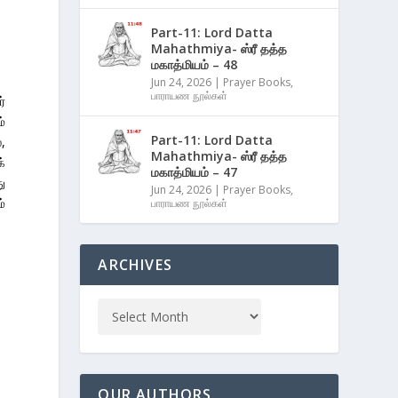
Part-11: Lord Datta
Mahathmiya- ஸ்ரீ தத்த
மகாத்மியம் – 48
Jun 24, 2026
|
Prayer Books
,
பாராயண நூல்கள்
்
்
Part-11: Lord Datta
,
Mahathmiya- ஸ்ரீ தத்த
்
மகாத்மியம் – 47
ு
Jun 24, 2026
|
Prayer Books
,
்
பாராயண நூல்கள்
ARCHIVES
OUR AUTHORS