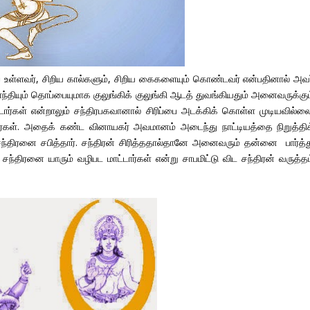
 உள்ளவர், சிறிய கால்களும், சிறிய கைகளையும் கொண்டவர் என்பதினால் அவர
யும் தொப்பையுமாக குலுங்கிக் குலுங்கி ஆடத் துவங்கியதும் அனைவருக்கும
டார்கள் என்றாலும் சந்திரபகவானால் சிரிப்பை அடக்கிக் கொள்ள முடியவில்லை
்தார்கள். அதைக் கண்ட வினாயகர் அவமானம் அடைந்து நாட்டியத்தை நிறுத்திக
்திரனை சபித்தார். சந்திரன் சிரித்ததால்தானே அனைவரும் தன்னை பார்த்த
சந்திரனை யாரும் வழிபட மாட்டார்கள் என்று சாபமிட்டு விட சந்திரன் வருத்தம