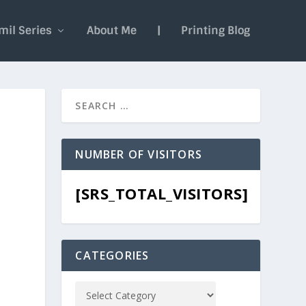
mil Series
About Me
|
Printing Blog
NUMBER OF VISITORS
[SRS_TOTAL_VISITORS]
CATEGORIES