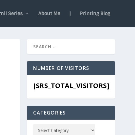
mil Series
About Me
|
Printing Blog
NUMBER OF VISITORS
[SRS_TOTAL_VISITORS]
CATEGORIES