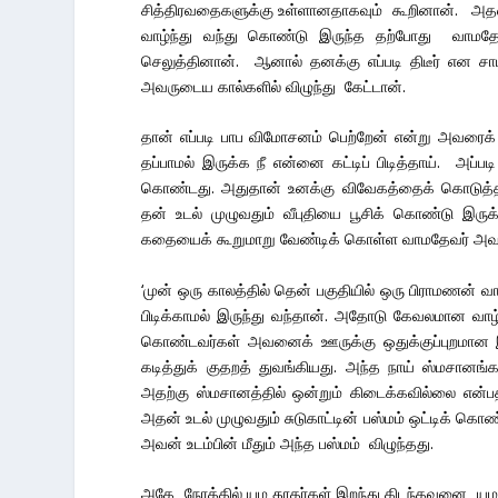
சித்திரவதைகளுக்கு உள்ளானதாகவும் கூறினான். அதன் ப
வாழ்ந்து வந்து கொண்டு இருந்த தற்போது வாமதே
செலுத்தினான். ஆனால் தனக்கு எப்படி திடீர் என ச
அவருடைய கால்களில் விழுந்து கேட்டான்.
தான் எப்படி பாப விமோசனம் பெற்றேன் என்று அவரைக் க
தப்பாமல் இருக்க நீ என்னை கட்டிப் பிடித்தாய். அப்பட
கொண்டது. அதுதான் உனக்கு விவேகத்தைக் கொடுத்த
தன் உடல் முழுவதும் வீபுதியை பூசிக் கொண்டு இருக
கதையைக் கூறுமாறு வேண்டிக் கொள்ள வாமதேவர் அவன
‘முன் ஒரு காலத்தில் தென் பகுதியில் ஒரு பிராமணன்
பிடிக்காமல் இருந்து வந்தான். அதோடு கேவலமான வ
கொண்டவர்கள் அவனைக் ஊருக்கு ஒதுக்குப்புறமான இடத
கடித்துக் குதறத் துவங்கியது. அந்த நாய் ஸ்மசான
அதற்கு ஸ்மசானத்தில் ஒன்றும் கிடைக்கவில்லை என்பதி
அதன் உடல் முழுவதும் சுடுகாட்டின் பஸ்மம் ஒட்டிக்
அவன் உடம்பின் மீதும் அந்த பஸ்மம் விழுந்தது.
அதே நேரத்தில் யம தூதர்கள் இறந்து கிடந்தவனை யம