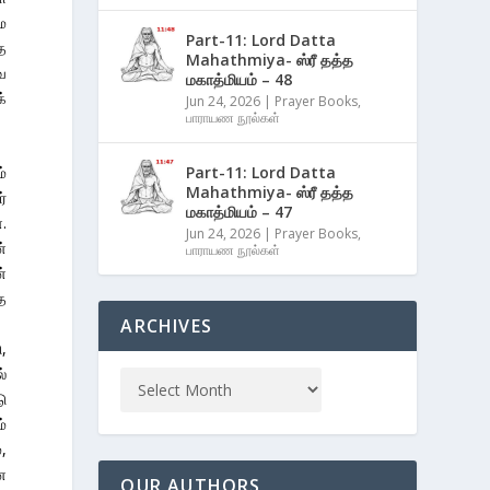
ம
Part-11: Lord Datta
ே
Mahathmiya- ஸ்ரீ தத்த
ே
மகாத்மியம் – 48
்
Jun 24, 2026
|
Prayer Books
,
பாராயண நூல்கள்
Part-11: Lord Datta
ம்
Mahathmiya- ஸ்ரீ தத்த
ர்
மகாத்மியம் – 47
.
Jun 24, 2026
|
Prayer Books
,
்
பாராயண நூல்கள்
்
ை
ARCHIVES
,
்
ு
்
,
ன
OUR AUTHORS