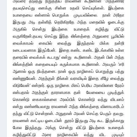
அவரை தடுத்து நிறுத்திய ராவணன் கூறினான் ‘அந்தணரே
தயவுசெய்து எனக்கு சின்ன உதவி செய்யுங்கள். இயற்கை
உபாதையை என்னால் பொறுக்க முடியவில்லை. நான் அதோ
இருபது அடி தள்ளித் தெரிகிறதே அந்த மறைவில் ஓடைக்கு
அருகில் சென்று இயற்கை உபாதைக் கழித்து விட்டு
வருகிறேன்.தயவு செய்து இந்த லிங்கத்தை அதுவரை பூமியில்
வைக்காமல் கையில் வைத்து இருந்தால் மிக்க நன்றி
உடையவனாக இருப்பேன். இதை கண்ட கண்ட இடங்களில் உள்ள
தரையில் வைக்கக் கூடாது’ என்று கூறினான். அதன் பின் அந்த
லிங்கத்தின் கதையையும் சுருக்கமாக கூறினான். அவரும் ‘சரி
ஆனால் ஒரு நிபந்தனை. நான் ஒரு நாழிகைப் பொறுத்து பத்து
எண்ணுவேன். அதற்குள் நீங்கள் வராவிடில் இதை கீழே வைத்து
விடுவேன்’ என்றார். ஒரு நாழிகை மிகப் பெரிய அளவிலான நேரம்
என்பதால் அதற்குள் தாராளமாக தன் வேலையை முடித்துக்
கொண்டு கைகால்களை அலம்பிக் கொண்டு வந்து விடலாம்
என்று எண்ணியவாறு ராவணன் அந்த லிங்கத்தை வினாயகரிடம்
தந்து விட்டு சென்றான். அதுதான் அவன் செய்த பெரும் தவறு.
ராவணன் காட்டிய ஓடையின் தூரம் இருபது அடி கூட இருக்காது
போல இருந்தது. அங்கு சென்று விட்டு இயற்கை உபாதைக்
கழித்துவிட்டு அரை நாழிகையில் வந்து விட முடியும்