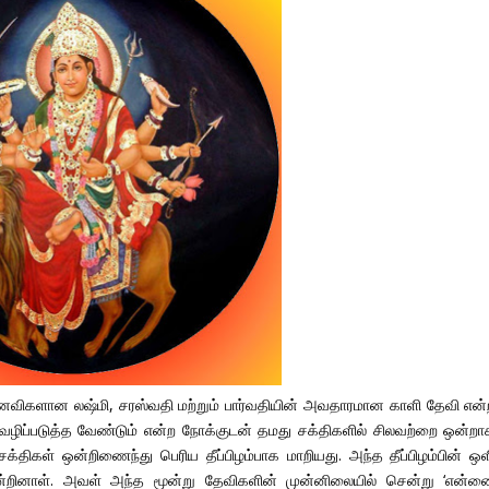
மனைவிகளான லஷ்மி, சரஸ்வதி மற்றும் பார்வதியின் அவதாரமான காளி தேவி என்
வழிப்படுத்த வேண்டும் என்ற நோக்குடன் தமது சக்திகளில் சிலவற்றை ஒன்றா
திகள் ஒன்றிணைந்து பெரிய தீப்பிழம்பாக மாறியது. அந்த தீப்பிழம்பின் ஒள
றினாள். அவள் அந்த மூன்று தேவிகளின் முன்னிலையில் சென்று ‘என்ன