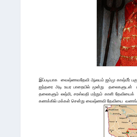
இப்படியாக வைஷ்ணவதேவி ஆலயம் ஜம்மு காஷ்மீர் பகு
ஐந்தரை அடி உயர பாறையில் மூன்று தலைகளுடன் மட
தலைகளும் லஷ்மி, சரஸ்வதி மற்றும் காளி தேவியைக் 
கணக்கில் மக்கள் சென்று வைஷ்ணவி தேவியை வணங்கி