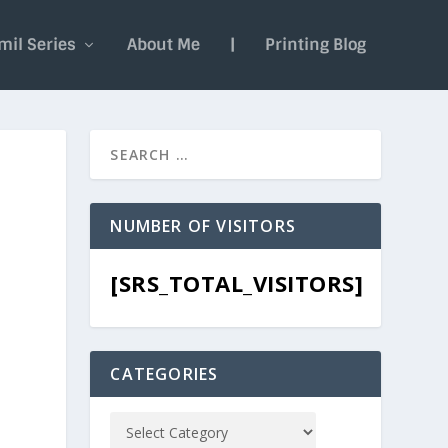
mil Series
About Me
|
Printing Blog
NUMBER OF VISITORS
[SRS_TOTAL_VISITORS]
CATEGORIES