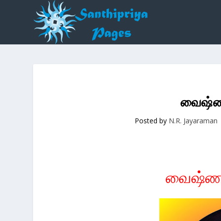
வைஷ்ண
Posted by
N.R. Jayaraman
வைஷ்ண