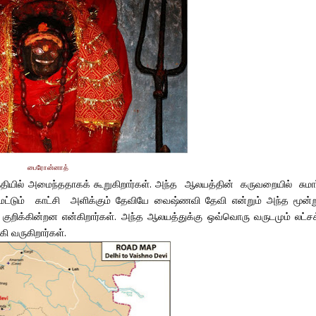
பைரோன்னாத்
தியில் அமைந்ததாகக் கூறுகிறார்கள். அந்த ஆலயத்தின் கருவறையில் சுமார
்டும் காட்சி அளிக்கும் தேவியே வைஷ்ணவி தேவி என்றும் அந்த மூன்ற
குறிக்கின்றன என்கிறார்கள். அந்த ஆலயத்துக்கு ஒவ்வொரு வருடமும் லட்சக
 வருகிறார்கள்.