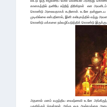
விட்டு ஒரு கிழவரைப் போல வெளியில் அமர்ந்து கொண
கானகத்தில் தனியே சுற்றித் திரிகிறாள் என அவளிட
கொண்டு அலைவதாகக் கூறினாள். உடனே தன்னுடைய சு
முடிவில்லை என்பதினால், இனி கலியுகத்தில் வந்து 
கொண்டு மக்களை நல்வழிப்படுத்திக் கொண்டு இருக்கும
அதனால் மனம் வருந்திய வைஷ்ணவி உடனே அங்கிருந்து 
பகுதிக்குச் சென்றாள். அங்கு ஒரு ஆஸ்ரமத்தை அமைத