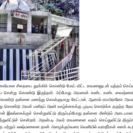
னைவியான சீதையை தூக்கிக் கொண்டு போய் விட்ட ராவணனுடன் யுத்தம் செய்
வழியே சென்று கொண்டு இருந்தார். அப்போது அவரைக் கண்ட கண்ட வைஷ்ணவ
ொண்டு தன்னை மணந்து கொள்ளுமாறு கேட்டாள். ஆனால் ராமபிரானோ அவள
கொண்டு அவள் மனிதப் பிறவி வாழ்க்கைக்கு முடிவு கொடுக்க தகுந்த நேரம
ன் இலங்கைக்குச் சென்றுவிட்டு திரும்பும்போது தன்னை மீண்டும் அடையாளம
ிட்டுச் சென்றார். அதன்படி அவர் ராவணனை வதம் செய்துவிட்டு திரும்ப
ர் சீதை மற்றும் லக்ஷ்மணனை தான் அழைக்கும்வரை வெளியில் வராதீர்கள் எனக் கூ