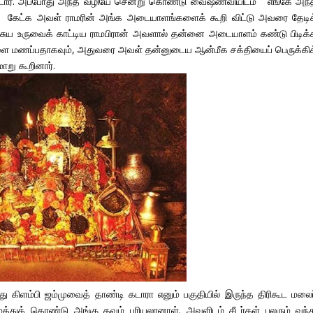
்டார். அப்போது அந்த வழியே சென்று கொண்டு வைஷ்ணவியிடம் எங்கே அந்
ம் கேட்க அவள் ராமரின் அங்க அடையாளங்களைக் கூறி விட்டு அவரை தேடிக
ய உருவைக் காட்டிய ராமபிரான் அவளால் தன்னை அடையாளம் கண்டு பிடிக்
அவளை மணப்பதாகவும், அதுவரை அவள் தன்னுடைய ஆன்மீக சக்தியைப் பெருக்கிக
ாறு கூறினார்.
கிளம்பி ஜம்முவைத் தாண்டி கடாரா எனும் பகுதியில் இருந்த திரிகூட மலைப
்துக் கொண்டு அங்கு தவம் புரியலானாள். அவளிடம் சீடர்கள் பலரும் வந்த