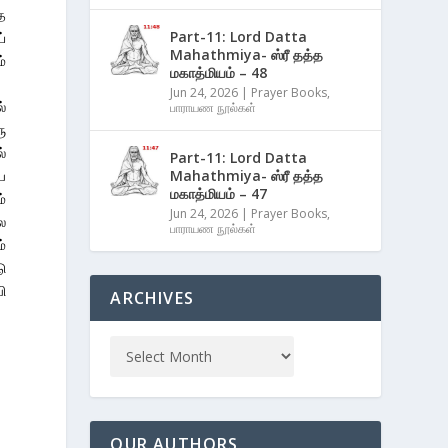
த
Part-11: Lord Datta
்
Mahathmiya- ஸ்ரீ தத்த
்
மகாத்மியம் – 48
Jun 24, 2026
|
Prayer Books
,
்
பாராயண நூல்கள்
ு
்
Part-11: Lord Datta
ே
Mahathmiya- ஸ்ரீ தத்த
மகாத்மியம் – 47
்
Jun 24, 2026
|
Prayer Books
,
ை
பாராயண நூல்கள்
்
ு
ி
ARCHIVES
OUR AUTHORS