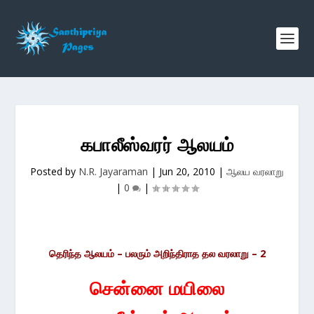
கபாலீஸ்வரர் ஆலயம்
Posted by
N.R. Jayaraman
|
Jun 20, 2010
|
ஆலய வரலாறு
|
0
|
தெரிந்த ஆலயம் – பலரும் அறிந்திராத தல வரலாறு – 2
சென்னை மயிலை