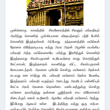
முன்னொரு காலத்தில் சிவலோகத்தில் சிவனும் பார்வதியும்
அமர்ந்து கொண்டு முக்கியமான விஷயத்தைப் பற்றி பேசிக்
கொண்டு இருந்தார்கள். அப்போது நந்தவனத்தில் மயில்கள்
தோகை விரித்தாடியபடி வந்து அமர அதன் அழகில் மயங்கிய
பார்வதி அந்த மயில்களையே பார்த்து இரசித்துக் கொண்டு
இருந்தவாறு சிவபெருமான் கூறியவற்றை காது கொடுத்துக்
கேட்காமல்; இருந்ததைக் கவனித்து விட்ட சிவபெருமான்
கோபமடைந்தார். அவளை புமியில் சென்று மயிலாகப் பிறக்கக்
கடவது என சபித்து விட பார்வதி மயிலாகப் பிறக்க வேண்டி
இருந்ததாம். பார்வதி வருத்தம் அடைந்து அவரிடம் மன்னிப்புக்
கேட்க அவர் அவளை தொண்டை மண்டலத்துக்கு சென்று
மயிலாக தவமிருந்து தன்னை பூஜித்தால் சாப விமோசனம்
கிடைக்கும் எனக் கூறினார். ஆகவே பார்வதி மயிலாகப் பிறந்து
இப்போது ஆலயம் உள்ள இடத்திற்கு வந்து ஒரு கற்பக
மரத்தடியில் அமர்ந்து கொண்டு சிவபெருமானை துதித்து தவம்