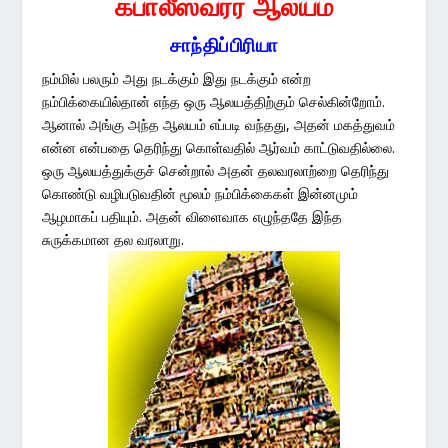
கபாலீஸ்வரர் ஆலயம்
சாந்திப்பிரியா
நம்மில் பலரும் அது நடக்கும் இது நடக்கும் என்ற
நம்பிக்கையில்தான் எந்த ஒரு ஆலயத்திற்கும் செல்கின்றோம்.
ஆனால் அங்கு அந்த ஆலயம் எப்படி வந்தது, அதன் மகத்துவம்
என்ன என்பதை தெரிந்து கொள்வதில் ஆர்வம் காட்டுவதில்லை.
ஒரு ஆலயத்துக்குச் சென்றால் அதன் தலவரலாற்றை தெரிந்து
கொண்டு வழிபடுவதின் மூலம் நம்பிக்கைகள் இன்னமும்
ஆழமாகப் பதியும். அதன் விளைவாக எழுந்ததே இந்த
சுருக்கமான தல வரலாறு.