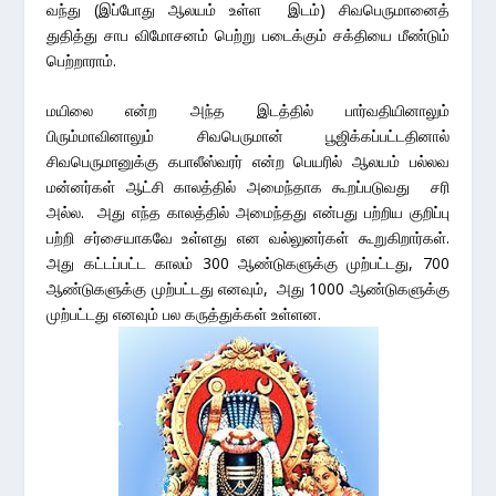
வந்து (இப்போது ஆலயம் உள்ள இடம்) சிவபெருமானைத்
துதித்து சாப விமோசனம் பெற்று படைக்கும் சக்தியை மீண்டும்
பெற்றாராம்.
மயிலை என்ற அந்த இடத்தில் பார்வதியினாலும்
பிரும்மாவினாலும் சிவபெருமான் பூஜிக்கப்பட்டதினால்
சிவபெருமானுக்கு கபாலீஸ்வரர் என்ற பெயரில் ஆலயம் பல்லவ
மன்னர்கள் ஆட்சி காலத்தில் அமைந்தாக கூறப்படுவது சரி
அல்ல. அது எந்த காலத்தில் அமைந்தது என்பது பற்றிய குறிப்பு
பற்றி சர்சையாகவே உள்ளது என வல்லுனர்கள் கூறுகிறார்கள்.
அது கட்டப்பட்ட காலம் 300 ஆண்டுகளுக்கு முற்பட்டது, 700
ஆண்டுகளுக்கு முற்பட்டது எனவும், அது 1000 ஆண்டுகளுக்கு
முற்பட்டது எனவும் பல கருத்துக்கள் உள்ளன.