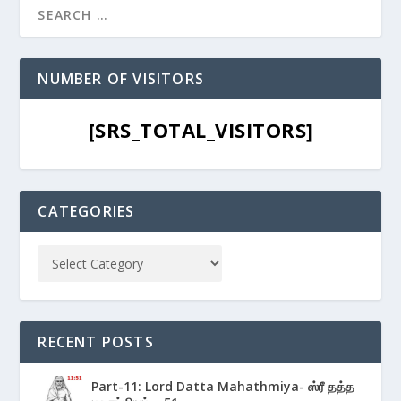
NUMBER OF VISITORS
[SRS_TOTAL_VISITORS]
CATEGORIES
RECENT POSTS
Part-11: Lord Datta Mahathmiya- ஸ்ரீ தத்த