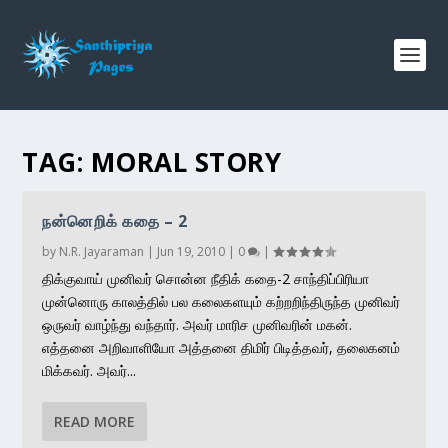
TAG:
MORAL STORY
நன்னெறிக் கதை – 2
by
N.R. Jayaraman
|
Jun 19, 2010
|
0
|
திக்குவாய் முனிவர் சொன்ன நீதிக் கதை-2 சாந்திப்பிரியா
முன்னொரு காலத்தில் பல கலைகளயும் கற்றறிந்திருந்த முனிவர்
ஒருவர் வாழ்ந்து வந்தார். அவர் மாரிச முனிவரின் மகன்.
எத்தனை அறிவாளியோ அத்தனை திமிர் பிடித்தவர், தலைகனம்
மிக்கவர். அவர்...
READ MORE