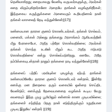
தெளிவாகிறது; எதையாவது வேண்டி வருபவர்களுக்கு, அவர்கள்
எதை விரும்புகிறார்களோ அதையே தாங்கள் வழங்குகிறீர்கள்;
இத்தகைய கருத்துக்களை அனைவரும் கூறியதினால் நான்
தங்கள் வாசலைத் தேடி வந்துள்ளேன்||17||
உண்மையான தாராள குணம் கொண்டவர்கள், தங்கள் செல்வம்,
மனைவி, மக்கள் அல்லது தங்களது அரசாங்கம் ஆகியவற்றின்
மீது பேராசையோ, அதீத பற்றோ கொள்வதில்லை; அவர்கள்
தங்கள் சொந்த உடலின் மீதும் கூட அதீத ஈடுபாடு
கொள்வதில்லை’ என்று சொல்லப்படுகிறது. எனவே, அதே
நம்பிக்கையுடன்தான் நானும் தங்களை நாடி வந்துள்ளேன்||18||
தங்களைப் பற்றிப் பரவியுள்ள புகழுக்கு ஏற்பத் தாங்கள்
உண்மையிலேயே தாராள குணம் கொண்டவர் என்றால், இன்றே
எனக்கு மன நிறைவை தரும் வகையில் ஒன்றை செய்திட
வேண்டும்; எனக்குத் தேவையானதை வழங்கக் கூடிய வேறு
எவரையும் இந்த முழு பூமியிலும் என்னால் காண முடியவில்லை;
தங்களைச் சந்தித்த பிறகு நான் எடுத்திருக்கும் உறுதியான
முடிவு இதுவே’ என்றார் ||19||