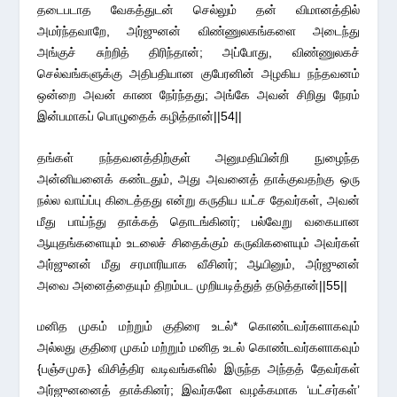
தடைபடாத வேகத்துடன் செல்லும் தன் விமானத்தில்
அமர்ந்தவாறே, அர்ஜுனன் விண்ணுலகங்களை அடைந்து
அங்குச் சுற்றித் திரிந்தான்; அப்போது, விண்ணுலகச்
செல்வங்களுக்கு அதிபதியான குபேரனின் அழகிய நந்தவனம்
ஒன்றை அவன் காண நேர்ந்தது; அங்கே அவன் சிறிது நேரம்
இன்பமாகப் பொழுதைக் கழித்தான்||54||
தங்கள் நந்தவனத்திற்குள் அனுமதியின்றி நுழைந்த
அன்னியனைக் கண்டதும், அது அவனைத் தாக்குவதற்கு ஒரு
நல்ல வாய்ப்பு கிடைத்தது என்று கருதிய யட்ச தேவர்கள், அவன்
மீது பாய்ந்து தாக்கத் தொடங்கினர்; பல்வேறு வகையான
ஆயுதங்களையும் உடலைச் சிதைக்கும் கருவிகளையும் அவர்கள்
அர்ஜுனன் மீது சரமாரியாக வீசினர்; ஆயினும், அர்ஜுனன்
அவை அனைத்தையும் திறம்பட முறியடித்துத் தடுத்தான்||55||
மனித முகம் மற்றும் குதிரை உடல்* கொண்டவர்களாகவும்
அல்லது குதிரை முகம் மற்றும் மனித உடல் கொண்டவர்களாகவும்
{பஞ்சமுக} விசித்திர வடிவங்களில் இருந்த அந்தத் தேவர்கள்
அர்ஜுனனைத் தாக்கினர்; இவர்களே வழக்கமாக ‘யட்சர்கள்’