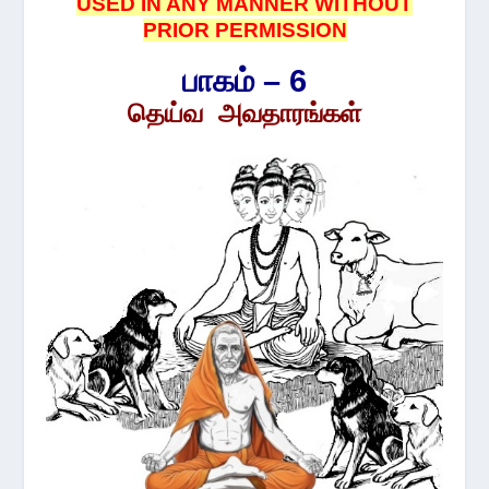
USED IN ANY MANNER WITHOUT
PRIOR PERMISSION
பாகம் – 6
தெய்வ அவதாரங்கள்