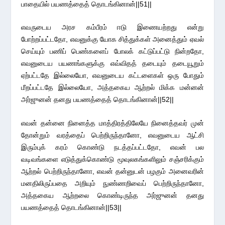
பாதையில் பயணத்தைத் தொடங்கினான்||51||
எவருடைய அரச கம்பீரம் ஈடு இணையற்றது என்று
போற்றப்பட்டதோ, எவனுக்கு யோக சித்துக்கள் அனைத்தும் ஏவல்
செய்யும் பணிப் பெண்களைப் போலக் கட்டுப்பட்டு நின்றதோ,
எவனுடைய பயணங்களுக்கு எவ்விதத் தடையும் தடையூறும்
ஏற்பட்டதே இல்லையோ, எவனுடைய கட்டளைகள் ஒரு போதும்
மீறப்பட்டதே இல்லையோ, அத்தகைய ஆற்றல் மிக்க மன்னன்
அர்ஜுனன் தனது பயணத்தைத் தொடங்கினான்||52||
எவன் தன்னை நினைத்த மாத்திரத்திலேயே நினைத்தவர் முன்
தோன்றும் வரத்தைப் பெற்றிருந்தானோ, எவனுடைய ஆட்சி
இரும்புக் கரம் கொண்டு நடத்தப்பட்டதோ, எவன் பல
வடிவங்களை எடுத்துக்கொண்டு மூவுலகங்களிலும் சஞ்சரிக்கும்
ஆற்றல் பெற்றிருந்தானோ, எவன் தன்னுடன் பழகும் அனைவரின்
மனதிலிருப்பதை அறியும் நுண்ணறிவைப் பெற்றிருந்தானோ,
அத்தகைய ஆற்றலை கொண்டிருந்த அர்ஜுனன் தனது
பயணத்தைத் தொடங்கினான்||53||