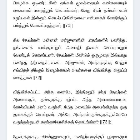
பிழைக்க ஓடினர்; சிலர் தங்கள் முகத்தையும் கண்களையும்
கைகளால் மறைத்துக் கொண்டனர்; வேறு சிலர் தங்கள் உடல்
உறுப்புகள் இன்னும் செயல்படுகின்றனவா என்பதைச் சோதித்துப்
பார்த்துக் கொண்டிருந்தனர் ||71||
சில தேவர்கள் மன்னன் அர்ஜுனனின் பாதங்களில் பணிந்து,
தங்களைக் காக்குமாறும் அமைதி நிலவச் செய்யுமாறும்
வேண்டிக் கொண்டனர். தேவர்கள் மீண்டும் ஒருமுறை இவ்வாறு
பணிந்து நிற்பதைக் கண்ட அர்ஜுனன், அவர்களுக்கு மேலும்
எவ்விதத் தீங்கும் இழைக்காமல் அவர்களை விடுவித்து அனுப்பி
வைத்தான்||72||
விடுவிக்கப்பட்ட அந்த கணமே, இந்திரனும் மற்ற தேவர்கள்
அனைவரும், தங்களுக்கு ஏற்பட்ட அந்த அவமானகரமான
தோல்வியால் மனம் வருந்தி, மேரு மலையில் அமைந்திருந்த ஒரு
குகைக்குச் சென்றனர்; அங்கே அவர்கள் தங்களுக்குள்ளேயே
வருத்தத்துடன் கலந்தாலோசிக்கத் தொடங்கினர் ||73||;
தேவர்களுக்கு விண்ணுலகமும், மனிதர்களுக்குப் பூவுலகமும்