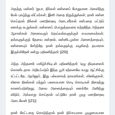
அதற்கு மன்னர் ‘ஐயா, நீங்கள் என்னைப் போதுமான அளவிற்கு
மேல் புகழ்ந்து விட்டீர்கள்; இனி அதை நிறுத்துங்கள்; நான் என்ன
செய்தால் நீங்கள் மனநிறைவு அடைவீர்கள் என்பதை மட்டும்
எனக்கு கூறுங்கள்; என்னைப் பொறுத்தவரை கற்றறிந்த அந்தண
ஆசான்கள் அனைவரும் தெய்வங்களுக்குச் சமமானவர்கள்;
தங்களுக்குத் தேவை என்றால், என்னிடமுள்ள அனைத்தையும்,
என்னையும் சேர்த்தே நான் தங்களுக்கு வழங்கத் தயாராக
இருக்கிறேன் என்று பதிலளித்தார் ||20||
அந்த அந்தணர் மகிழ்ச்சியுடன் பதிலளித்தார் ‘ஏழு தீவுகளைக்
கொண்டதாக அறியப்படும் இந்த பூமி ஏற்கனவே உமது ஆட்சிக்கு
உட்பட்டதே; ஆயினும், இது பல்வகைத் தாவரங்கள், விலங்குகள்,
விளை நிலங்கள் மற்றும் பசுமையான செடி கொடிகள் நிறைந்து
காணப்படுகிறது; அவை அனைத்தையும் எனக்கே அளித்து
விடும்; அவ்வாறு செய்தால் மட்டுமே நான் முழு மனநிறைவு
அடைவேன் ||21||
நான் கேட்டதை கொடுத்தால் நான் நிச்சயமாக முழுமையான