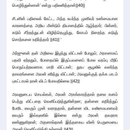
பொழிந்துள்ளான்’ என்று பதிலளித்தான்||40||
சீடனின் பதிலைக் கேட்ட, அந்த உயர்ந்த முனிவர் உண்மையான
காரணத்தை அறிய மீண்டும் தியானத்தில் ஆழ்ந்தார்; பின்னர்,
கடும் சீற்றத்துடன் விழித்தெழுந்து, கோபம் நிறைந்த கடுஞ்
சொற்களை உதிர்த்தார் ||41|| ‘
அர்ஜுனன் தன் அறிவை இழந்து விட்டான் போலும்; அரசனாகப்
பதவி ஏற்றதும், போதையில் இருப்பவனைப் போல வரம்பு மீறிப்
பொறுப்பற்றவனாக மாறி விட்டான்; தூய சூழலில் வளர்ந்த
தாவரங்களை அவன் எரித்து விட்டான்; அவனுக்குத் தக்க பாடம்
புகட்டாமல் நான் விடப் போவதில்லை ||42||
அவனுடைய செயல்கள், அவன் அகங்காரத்தால் தலை கனம்
பெற்று விட்டதை வெளிப்படுத்துகின்றன; தன்னை எதிர்த்துப்
போரிட எவரும் முன் வராததால், தன்னை விட வலிமையானவர்
எவரும் இவ்வுலகில் இல்லை என்று அவன் தவறாக
எண்ணுகிறான்; அதனால்தான் இத்தகைய வீண் பெருமையை
அவன் வெளிப்படுத்தி உள்ளான் ||43||