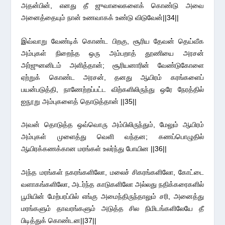
அதன்பின், எனது தீ ஜுவாலைகளைக் கொண்டு அவை
அனைத்தையும் நான் உணவாகக் உண்டு விடுவேன்||34||
இவ்வாறு வேண்டிக் கொண்ட பிறகு, சூரிய தேவன் தெய்வீக
அம்புகள் நிறைந்த ஒரு அம்பறாத் தூணியை அரசன்
அர்ஜுனனிடம் அளித்தான்; சூரியனாரின் வேண்டுகோளை
ஏற்றுக் கொண்ட அரசன், தனது ஆயிரம் கரங்களைப்
பயன்படுத்தி, நாணேற்றப்பட்ட விற்களிலிருந்து ஒரே நேரத்தில்
ஐநூறு அம்புகளைத் தொடுத்தான் ||35||
அவன் தொடுத்த ஒவ்வொரு அம்பிலிருந்தும், மேலும் ஆயிரம்
அம்புகள் முளைத்து வெளி வந்தன; கணப்பொழுதில்
ஆயிரக்கணக்கான மரங்கள் உலர்ந்து போயின ||36||
அந்த மரங்கள் நகரங்களிலோ, மலைச் சிகரங்களிலோ, கோட்டை
வளாகங்களிலோ, அடர்ந்த காடுகளிலோ அல்லது நதிக்கரைகளில்
பூமியின் மேற்பரப்பில் எங்கு அமைந்திருந்தாலும் சரி, அனைத்து
மரங்களும் தாவரங்களும் அடுத்த சில நிமிடங்களிலேயே தீ
பிடித்துக் கொண்டன||37||