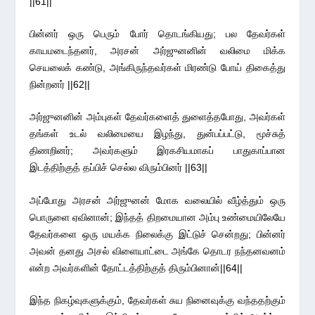
||61||
பின்னர் ஒரு பெரும் போர் தொடங்கியது; பல தேவர்கள்
காயமடைந்தனர், அரசன் அர்ஜுனனின் வலிமை மிக்க
செயலைக் கண்டு, அங்கிருந்தவர்கள் மிரண்டு போய் திகைத்து
நின்றனர் ||62||
அர்ஜுனனின் அம்புகள் தேவர்களைத் துளைத்தபோது, அவர்கள்
தங்கள் உடல் வலிமையை இழந்து, துன்பப்பட்டு, மூச்சுத்
திணறினர்; அவர்களும் இரகசியமாகப் பாதுகாப்பான
இடத்திற்குத் தப்பிச் செல்ல விரும்பினர் ||63||
அப்போது அரசன் அர்ஜுனன் மோக வலையில் வீழ்த்தும் ஒரு
பொருளை ஏவினான்; இந்தத் திறமையான அம்பு உண்மையிலேயே
தேவர்களை ஒரு மயக்க நிலைக்கு இட்டுச் சென்றது; பின்னர்
அவன் தனது அசல் விளையாட்டை அங்கே தொடர நந்தனவனம்
என்ற அவர்களின் தோட்டத்திற்குத் திரும்பினான்||64||
இந்த நிகழ்வுகளுக்கும், தேவர்கள் சுய நினைவுக்கு வந்ததற்கும்