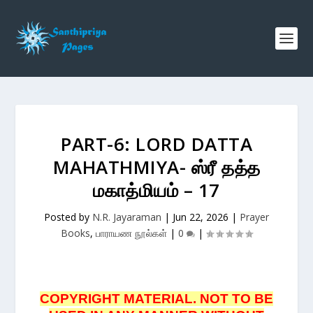
PART-6: LORD DATTA
MAHATHMIYA- ஸ்ரீ தத்த
மகாத்மியம் – 17
Posted by
N.R. Jayaraman
|
Jun 22, 2026
|
Prayer
Books
,
பாராயண நூல்கள்
|
0
|
COPYRIGHT MATERIAL. NOT TO BE