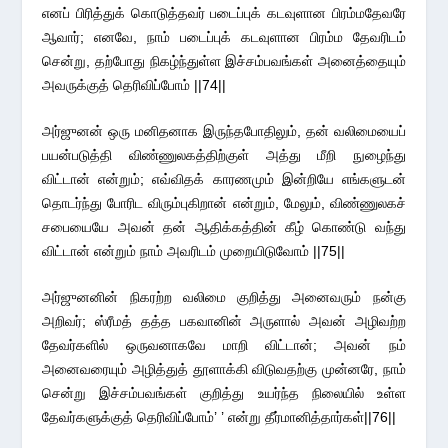
எனப் பிரித்துக் கொடுத்தவர் படைப்புக் கடவுளான பிரம்மதேவரே
ஆவார்; எனவே, நாம் படைப்புக் கடவுளான பிரம்ம தேவரிடம்
சென்று, தற்போது நிகழ்ந்துள்ள இச்சம்பவங்கள் அனைத்தையும்
அவருக்குத் தெரிவிப்போம் ||74||
அர்ஜுனன் ஒரு மனிதனாக இருந்தபோதிலும், தன் வலிமையைப்
பயன்படுத்தி விண்ணுலகத்திற்குள் அத்து மீறி நுழைந்து
விட்டான் என்றும்; எவ்விதக் காரணமும் இன்றியே எங்களுடன்
தொடர்ந்து போரிட விரும்புகிறான் என்றும், மேலும், விண்ணுலகச்
சபையையே அவன் தன் ஆதிக்கத்தின் கீழ் கொண்டு வந்து
விட்டான் என்றும் நாம் அவரிடம் முறையிடுவோம் ||75||
அர்ஜுனனின் நிகரற்ற வலிமை குறித்து அனைவரும் நன்கு
அறிவர்; ஸ்ரீமத் தத்த பகவானின் அருளால் அவன் அழிவற்ற
தேவர்களில் ஒருவனாகவே மாறி விட்டான்; அவன் நம்
அனைவரையும் அழித்துத் தூளாக்கி விடுவதற்கு முன்னரே, நாம்
சென்று இச்சம்பவங்கள் குறித்து உயர்ந்த நிலையில் உள்ள
தேவர்களுக்குத் தெரிவிப்போம்’ ’ என்று தீர்மானித்தார்கள்||76||