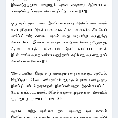
இணைந்ததுதான் என்றாலும் அவை ஒருவரை நேர்மையான
பாதையில் நடப்பதற்காகவே கூறப்பட்டு உள்ளன||37||
ஒரு தாய் தன் மகன் இனிப்பானவற்றை அதிகம் உண்பதைக்
கண்டறிந்தாள்; அதன் விளைவாக, அந்த மகன் விரைவில் நோய்
வாய்ப்பட்டான்; எனவே, அவள் வேறு வழியின்றி அவனுக்கு
அவள் வேப்ப இலைச் சாற்றைக் கொடுக்க வேண்டியிருந்தது;
அதன் கசப்புத் தன்மையால், நோய் வாய்ப்பட்ட மகன்
இயல்பாகவே அதை உண்ண மறுத்தான்; அப்போது அவனது தாய்
அவனிடம் கூறினாள் ||38||
‘அன்பு மகனே, இந்த சாறு கசக்கும் என்று எனக்கும் தெரியும்;
இருப்பினும், நீ இதை ஒரே மூச்சில் குடித்தால், நான் உனக்கு ஒரு
இனிப்புப் பண்டம் தருகிறேன்; இனிப்பின் ஆதாயத்தால் கவரப்பட்ட
நோய் வாய்ப்பட்ட மகன், அந்தச் சாற்றை முடிந்தவரை விரைவில்
குடிக்குமாறு தூண்டப்பட்டான் ||39||
ஆகவே, அந்த அன்பான தாய் அவனது ஒரு கையில்
இனிப்பையும், மறு கையில் பழச் சாற்றையும் வைத்துக் கொண்டு