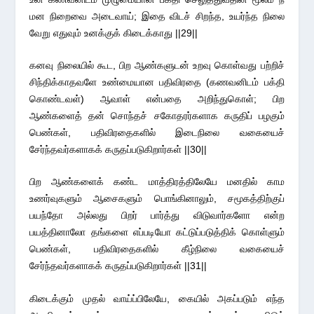
மன நிறைவை அடைவாய்; இதை விடச் சிறந்த, உயர்ந்த நிலை
வேறு எதுவும் உனக்குக் கிடைக்காது ||29||
கனவு நிலையில் கூட, பிற ஆண்களுடன் உறவு கொள்வது பற்றிச்
சிந்திக்காதவளே உண்மையான பதிவிரதை (கணவனிடம் பக்தி
கொண்டவள்) ஆவாள் என்பதை அறிந்துகொள்; பிற
ஆண்களைத் தன் சொந்தச் சகோதரர்களாக கருதிப் பழகும்
பெண்கள், பதிவிரதைகளில் இடைநிலை வகையைச்
சேர்ந்தவர்களாகக் கருதப்படுகிறார்கள் ||30||
பிற ஆண்களைக் கண்ட மாத்திரத்திலேயே மனதில் காம
உணர்வுகளும் ஆசைகளும் பொங்கினாலும், சமூகத்திற்குப்
பயந்தோ அல்லது பிறர் பார்த்து விடுவார்களோ என்ற
பயத்தினாலோ தங்களை எப்படியோ கட்டுப்படுத்திக் கொள்ளும்
பெண்கள், பதிவிரதைகளில் கீழ்நிலை வகையைச்
சேர்ந்தவர்களாகக் கருதப்படுகிறார்கள் ||31||
கிடைக்கும் முதல் வாய்ப்பிலேயே, கையில் அகப்படும் எந்த