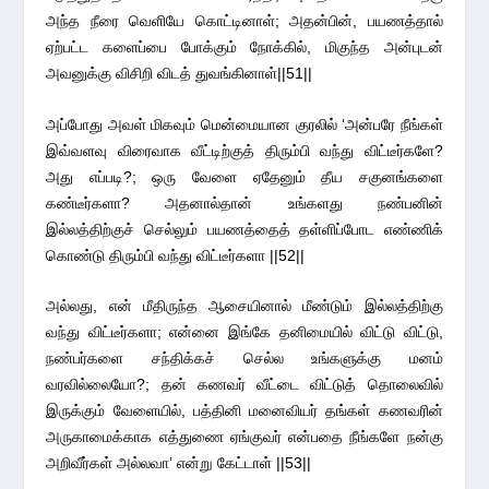
அந்த நீரை வெளியே கொட்டினாள்; அதன்பின், பயணத்தால்
ஏற்பட்ட களைப்பை போக்கும் நோக்கில், மிகுந்த அன்புடன்
அவனுக்கு விசிறி விடத் துவங்கினாள்||51||
அப்போது அவள் மிகவும் மென்மையான குரலில் ‘அன்பரே நீங்கள்
இவ்வளவு விரைவாக வீட்டிற்குத் திரும்பி வந்து விட்டீர்களே?
அது எப்படி?; ஒரு வேளை ஏதேனும் தீய சகுனங்களை
கண்டீர்களா? அதனால்தான் உங்களது நண்பனின்
இல்லத்திற்குச் செல்லும் பயணத்தைத் தள்ளிப்போட எண்ணிக்
கொண்டு திரும்பி வந்து விட்டீர்களா ||52||
அல்லது, என் மீதிருந்த ஆசையினால் மீண்டும் இல்லத்திற்கு
வந்து விட்டீர்களா; என்னை இங்கே தனிமையில் விட்டு விட்டு,
நண்பர்களை சந்திக்கச் செல்ல உங்களுக்கு மனம்
வரவில்லையோ?; தன் கணவர் வீட்டை விட்டுத் தொலைவில்
இருக்கும் வேளையில், பத்தினி மனைவியர் தங்கள் கணவரின்
அருகாமைக்காக எத்துணை ஏங்குவர் என்பதை நீங்களே நன்கு
அறிவீர்கள் அல்லவா’ என்று கேட்டாள் ||53||