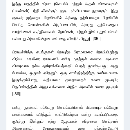
இந்து மதத்தில் கர்மா (செயல்) மற்றும் அதன் விளைவுகள்
(பலன்கள்) பற்றி விளக்கும் ஒரு முக்கியமான நூலாகும். இது
ஒருவர் முந்தைய பிறவிகளில் அல்லது தற்போதைய பிறவியில்
செய்த செயல்களின் அடிப்படையில், அவரது தற்போதைய
வாழ்க்கைச் சூழ்நிலைகள், நோய்கள், மற்றும் இன்ப துன்பங்கள்
எவ்வாறு அமைகின்றன என்பதை விவரிக்கிறது} ||35||
பிராயச்சித்த சடங்குகள் நோயுற்ற பிராமணரை நோயிலிருந்து
விடுபட உதவின; ரசாயனம் என்ற மருந்துக் கலவை அவரை
விரைவாக நல்ல ஆரோக்கியத்தைப் பெறத் தூண்டியது; அது
போலவே, ஒருவர் ஏதேனும் ஒரு சாஸ்திரத்திற்கு உண்மையாக
இருக்கும்போது, அறியாமை குறைவதைக் காண முடியும்;
தெய்வீகத்தின் அனுபவங்களை அதிக அளவில் உணர முடியும்
||36||
புனித நூல்கள் பல்வேறு செயல்களினால் விளையும் பல்வேறு
பலன்களைக் எடுத்துக் காட்டுகின்றன என்று கூறப்படுவதை
குறித்து இன்னும் சற்று ஆழமாகச் சிந்தனை செய்தால்
ஆசைகளும், சோதனைகளும் உலக பந்தங்களோடு