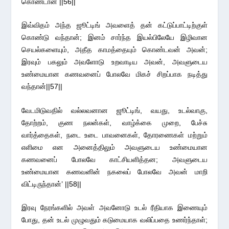
கொண்டான் ||56||
இவ்விதம் அந்த ஜூட்டிங் அவளைத் தன் கட்டுப்பாட்டிற்குள்
கொண்டு வந்தான்; இனம் சார்ந்த இயல்பிலேயே இழிவான
செயல்களையும், அதீத காமத்தையும் கொண்டவன் அவன்;
இரவும் பகலும் அவளோடு உறவாடிய அவன், அவளுடைய
உண்மையான கணவனைப் போலவே மிகச் சிறப்பாக நடித்து
வந்தான்||57||
வேடமிடுவதில் வல்லவனான ஜூட்டிங், வயது, உடல்வாகு,
தோற்றம், குண நலன்கள், வாழ்க்கை முறை, பேச்சு
வார்த்தைகள், நடை உடை பாவனைகள், தோரணைகள் மற்றும்
எளிமை என அனைத்திலும் அவளுடைய உண்மையான
கணவனைப் போலவே காட்சியளித்தன; அவளுடைய
உண்மையான கணவனின் நகலைப் போலவே அவன் மாறி
விட்டிருந்தான்’ ||58||
இரவு நேரங்களில் அவள் அவனோடு உடல் ரீதியாக இணையும்
போது, தன் உடல் முழுவதும் கடுமையாக வலிப்பதை உணர்ந்தாள்;