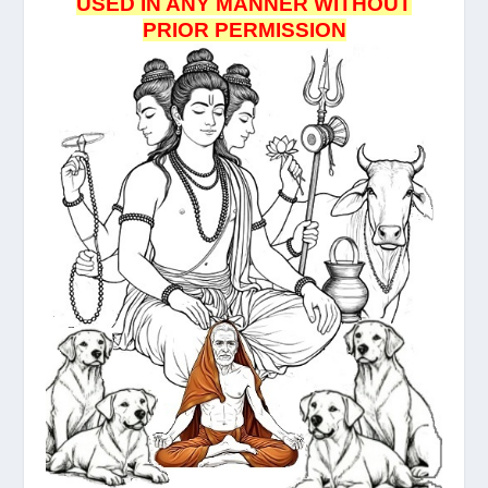
USED IN ANY MANNER WITHOUT
PRIOR PERMISSION