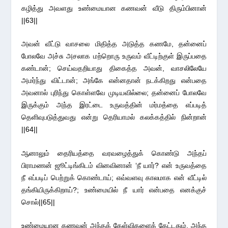
கழித்து அவளது உண்மையான கணவன் வீடு திரும்பினான்
||63||
அவன் வீட்டு வாசலை மிதித்த அடுத்த கணமே, தன்னைப்
போலவே அச்சு அசலாக மற்றொரு உருவம் வீட்டிற்குள் இருப்பதை
கண்டான்; செய்வதறியாது திகைத்த அவன், வாசலிலேயே
அமர்ந்து விட்டான்; அங்கே என்னதான் நடக்கிறது என்பதை
அவனால் புரிந்து கொள்ளவே முடியவில்லை; தன்னைப் போலவே
இருக்கும் அந்த இரட்டை உருவத்தின் மர்மத்தை எப்படித்
தெளிவுபடுத்துவது என்று தெரியாமல் கலக்கத்தில் நின்றான்
||64||
ஆனாலும் தைரியத்தை வரவழைத்துக் கொண்டு அந்தப்
பிராமணன் ஜூட்டிங்கிடம் வினவினான் ‘நீ யார்? என் உருவத்தை
நீ எப்படிப் பெற்றுக் கொண்டாய்; எவ்வளவு காலமாக என் வீட்டில்
தங்கியிருக்கிறாய்?; உண்மையில் நீ யார் என்பதை எனக்குச்
சொல்||65||
உண்மையான கணவன் அந்தக் கேள்விகளைக் கேட்டதும், அந்த