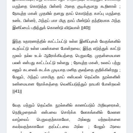
மருந்தை கொடுத்த பின்னர் அதை குடிக்குமாறு கூறினாள் ;
நோயுற்ற மகன் முதலில் தனது தாய் கொடுத்த கசப்பு மருந்தை
உண்ட பின்னர், அந்தப் பாச மிகு தாய் மீண்டும் தந்திரமாக அந்த
இனிப்பைப் பறித்துக் கொண்டு விடுவாள் ||40||
இந்த உதாரணத்தில் காட்டப்பட்டு உள்ள இனிப்புகள் வேதங்களில்
கூறப்பட்டு உள்ள பலன்களை போன்றவை; இந்த எடுத்துக் காட்டு
மூலம் நல்ல உடல் ஆரோக்கியத்தை பெறுவதே முதன்மையான
பலன் என்பது காட்டப்பட்டு உள்ளது ; நோயுற்ற மகன், உலகப் பற்று
எனும் கடலைக் கடக்க முடியாத மனித குலத்தை குறிக்கின்றது ;
மேலும், அந்தப் பாசமிகு தாய் என்பவள் தெய்வீக நூல்களின்
உண்மையான நோக்கத்தை வெளிப்படுத்தும் நாயகி போன்றவள்
||41||
வேத மற்றும் தெய்வீக நூல்களில் காணப்படும் அறிவுரைகள்,
நெறிமுறைகள் என்பவை சொர்க்க லோகங்களில் மேலான
வாழ்வைப் பெறுவதற்காகவோ, அல்லது மற்றவர்களை
கவர்வதற்காகவோ தரப்பட்டவை அல்ல ; மேலும் அவை