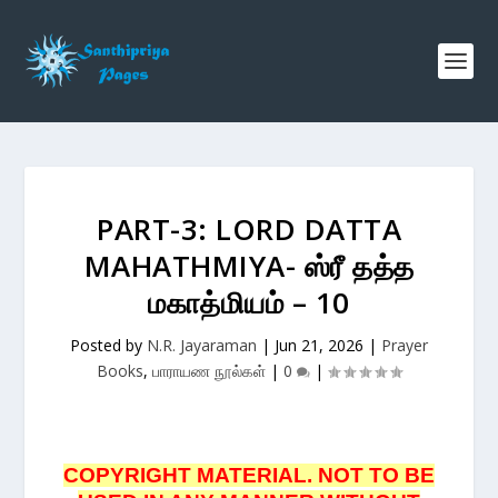
PART-3: LORD DATTA
MAHATHMIYA- ஸ்ரீ தத்த
மகாத்மியம் – 10
Posted by
N.R. Jayaraman
|
Jun 21, 2026
|
Prayer
Books
,
பாராயண நூல்கள்
|
0
|
COPYRIGHT MATERIAL. NOT TO BE