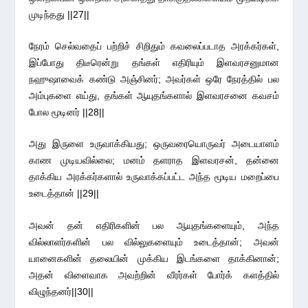
முடிந்தது ||27||
நேரம் செல்வதைப் பற்றிச் சிறிதும் கவலைப்படாத அரக்கர்கள்,
இப்போது திடீரென்று தங்கள் எதிரியும் இளவரசனுமான
நஹுஷாவைக் கண்டு அஞ்சினர்; அவர்கள் ஒரே நேரத்தில் பல
அம்புகளை எய்து, தங்கள் ஆயுதங்களால் இளவரசனை கவசம்
போல மூடினர் ||28||
அது இருளை உருவாக்கியது; ஒருவரையொருவர் அடையாளம்
காண முடியவில்லை; மனம் தளராத இளவரசன், தன்னை
தாக்கிய அரக்கர்களால் உருவாக்கப்பட்ட அந்த மூடிய மறைப்பை
உடைத்தான் ||29||
அவன் தன் எதிரிகளின் பல ஆயுதங்களையும், அந்த
வில்லாளர்களின் பல வில்லுகளையும் உடைத்தான்; அவன்
யானைகளின் தலையின் முக்கிய இடங்களை தாக்கினான்;
அதன் விளைவாக அவற்றின் வீரர்கள் போர்க் களத்தில்
விழுந்தனர்||30||