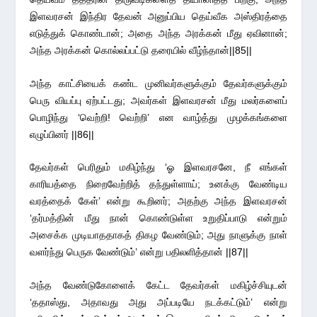
இளவரசன் இந்திர தேவன் அனுப்பிய தெய்வீக அஸ்திரத்தை
எடுத்துக் கொண்டான்; அதை அந்த அரக்கன் மீது ஏவினான்;
அந்த அரக்கன் கொல்லப்பட்டு தரையில் வீழ்ந்தான்||85||
அந்த காட்சியைக் கண்ட முனிவர்களுக்கும் தேவர்களுக்கும்
பெரு வியப்பு ஏற்பட்டது; அவர்கள் இளவரசன் மீது மலர்களைப்
பொழிந்து ‘வெற்றி! வெற்றி’ என வாழ்த்து முழக்கங்களை
எழுப்பினர் ||86||
தேவர்கள் பெரிதும் மகிழ்ந்து ‘ஓ இளவரசனே, நீ எங்கள்
காரியத்தை நிறைவேற்றித் தந்துள்ளாய்; உனக்கு வேண்டிய
வரத்தைக் கேள்’ என்று கூறினர்; அதற்கு அந்த இளவரசன்
‘தர்மத்தின் மீது நான் கொண்டுள்ள உறுதிப்பாடு என்றும்
அசைக்க முடியாததாகத் திகழ வேண்டும்; அது நாளுக்கு நாள்
வளர்ந்து பெருக வேண்டும்’ என்று பதிலளித்தான் ||87||
அந்த வேண்டுகோளைக் கேட்ட தேவர்கள் மகிழ்ச்சியுடன்
‘ததாஸ்து, அதாவது அது அப்படியே நடக்கட்டும்’ என்று