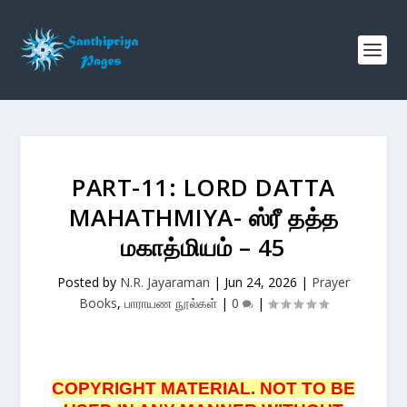
PART-11: LORD DATTA
MAHATHMIYA- ஸ்ரீ தத்த
மகாத்மியம் – 45
Posted by
N.R. Jayaraman
|
Jun 24, 2026
|
Prayer
Books
,
பாராயண நூல்கள்
|
0
|
COPYRIGHT MATERIAL. NOT TO BE