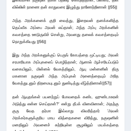
வில்லின் நாணை தன் காதுவரை இழுத்து நாணேற்றினான் ||55||
அந்த அரக்கனைக் குறி வைத்து, இறைவன் தனக்களித்த
தெய்வீக அம்பை அவன் எய்தான்; அந்த அம்பு அரக்கனின்
கவசத்தை ஊடுருவிச் சென்று, அவனது தலைக் கவசத்தையும்
நொறுக்கியது ||56||
இது அந்த அரக்கனுக்குப் பெருங் கோபத்தை மூட்டியது; அவன்
சரமாரியாக அம்புகளைப் பொழிந்தான்; ஆனால் ஆச்சரியப்படும்
வகையிலும், மின்னல் வேகத்திலும், ஆயு மன்னனின் திரு
மகனான நகுஷன் அந்த அம்புகள் அனைத்தையும் அதே
வேகத்துடனும் திறமையுடனும் துண்டித்து வீழ்த்தினான்||57||
தன் ஆயுதங்கள் பயனற்றுப் போவதைக் கண்ட ஹுண்டாசுரன்
அடுத்து என்ன செய்தான்?’ என்று தீபக் வினவினான்; அதற்கு
குரு வேத தர்மா இவ்வாறு விவரித்தார் ‘அவன்
அரக்கர்களுக்குரிய மாய வித்தைகளை விரித்து, நகுஷனின்
மனதிலும் அவனைச் சுற்றியுள்ள சூழலிலும் மயக்கத்தை