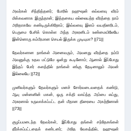
அவர்கள் சிந்தித்தனர்; போரில் நஹுஷன் எவ்வளவு வீரம்
மிக்கவனாக இருந்தான்; இத்தகைய எல்லையற்ற வீரத்தை நாம்
அரிதாகவே கண்டிருக்கிறோம்; இவ்வளவு இளம் வயதினரிடம்,
பெருமை பேசிக் கொள்ள அந்த அசுரனிடம் உண்மையிலேயே
இன்னொரு கம்பீரமான செயல் இருக்க முடியுமா? ||71||
தேவர்களான நாங்கள் அனைவரும், அவனது வீரத்தை நம்பி
அவனுக்கு உதவ மட்டுமே ஒன்று கூடினோம்; ஆனால் இப்போது
இந்தப் போர் களத்தில் நாங்கள் எங்கு தேடினாலும் அவன்
இல்லையே ||72||
முனிவர்களும் தேவர்களும் மனச் சோர்வடைவதைக் கண்டு,
ஆயு மன்னனின் மகன், ஒரு சக்தி வாய்ந்த அம்பை எய்து,
அசுரனால் உருவாக்கப்பட்ட தன் மீதான திரையை அகற்றினான்
||73||
குழப்பமடைந்த தேவர்கள், இப்போது தங்கள் சந்தேகங்கள்
தீர்க்கப்பட்டதைக் கண்டனர்; அதே வேகத்தில், நஹுஷன்