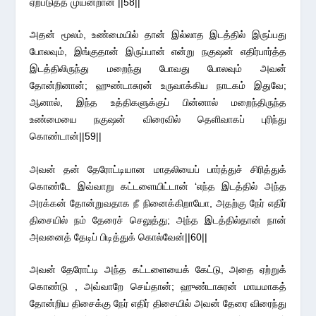
ஏற்படுத்த முயன்றான் ||58||
அதன் மூலம், உண்மையில் தான் இல்லாத இடத்தில் இருப்பது
போலவும், இங்குதான் இருப்பான் என்று நகுஷன் எதிர்பார்த்த
இடத்திலிருந்து மறைந்து போவது போலவும் அவன்
தோன்றினான்; ஹுண்டாசுரன் உருவாக்கிய நாடகம் இதுவே;
ஆனால், இந்த உத்திகளுக்குப் பின்னால் மறைந்திருந்த
உண்மையை நகுஷன் விரைவில் தெளிவாகப் புரிந்து
கொண்டான்||59||
அவன் தன் தேரோட்டியான மாதலியைப் பார்த்துச் சிரித்துக்
கொண்டே இவ்வாறு கட்டளையிட்டான் ‘எந்த இடத்தில் அந்த
அரக்கன் தோன்றுவதாக நீ நினைக்கிறாயோ, அதற்கு நேர் எதிர்
திசையில் நம் தேரைச் செலுத்து; அந்த இடத்தில்தான் நான்
அவனைத் தேடிப் பிடித்துக் கொல்வேன்||60||
அவன் தேரோட்டி அந்த கட்டளையைக் கேட்டு, அதை ஏற்றுக்
கொண்டு , அவ்வாறே செய்தான்; ஹுண்டாசுரன் மாயமாகத்
தோன்றிய திசைக்கு நேர் எதிர் திசையில் அவன் தேரை விரைந்து