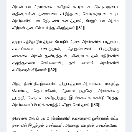
அவன் பல அசுரர்களை கயிறால் கட்டினான்; அவர்களுடைய
குதிரைகளின் தலைகளை கிழித்தான்; கொடிகளுடன் கூடிய
அவர்களின் பல தேர்களை உடைத்தான்; மேலும் பல அரக்க
வீரர்கள் தரையில் சாய்ந்து விழுந்தனர் ||31||
முழு பலத்தோடும் திறமையோடும் அவன் அவர்களின் பாதுகாப்பு
கவசங்களை உடைத்தான்; ஆயுதங்களைப் பிடித்திருந்த
கைகளை அவன் துண்டித்தான்; விரைவாக தன் எதிரிகளின்
கழுத்துகளை வெட்டினான்; தன் வாளால் அவர்களின்
வயிற்றைக் கீறினான் ||32||
அந்த திடீர் நிகழ்வுகளின் திருப்பத்தால் அரக்கர்கள் மறைந்து
கொள்ளத் தொடங்கினர்; ஆனால் நஹூஷா அவர்களைத்
துரத்தி, அவர்கள் ஒளிந்திருந்த இடங்களைக் கண்டு பிடித்து,
அவர்களைப் போர்க் களத்தில் விழச் செய்தான் ||33||
திடீரென அவன் பல அரக்கர்களின் தலைகளை ஒன்றாகக் கட்டி,
தரையில் இழுத்துச் செல்வான்; அவனது வீர தீரச் செயல்களோ ,