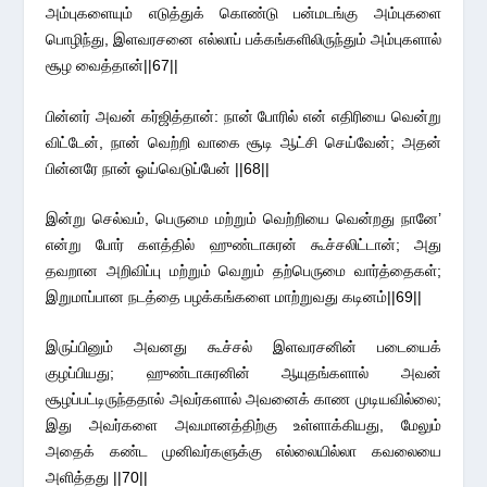
அம்புகளையும் எடுத்துக் கொண்டு பன்மடங்கு அம்புகளை
பொழிந்து, இளவரசனை எல்லாப் பக்கங்களிலிருந்தும் அம்புகளால்
சூழ வைத்தான்||67||
பின்னர் அவன் கர்ஜித்தான்: நான் போரில் என் எதிரியை வென்று
விட்டேன், நான் வெற்றி வாகை சூடி ஆட்சி செய்வேன்; அதன்
பின்னரே நான் ஓய்வெடுப்பேன் ||68||
இன்று செல்வம், பெருமை மற்றும் வெற்றியை வென்றது நானே’
என்று போர் களத்தில் ஹுண்டாசுரன் கூச்சலிட்டான்; அது
தவறான அறிவிப்பு மற்றும் வெறும் தற்பெருமை வார்த்தைகள்;
இறுமாப்பான நடத்தை பழக்கங்களை மாற்றுவது கடினம்||69||
இருப்பினும் அவனது கூச்சல் இளவரசனின் படையைக்
குழப்பியது; ஹுண்டாசுரனின் ஆயுதங்களால் அவன்
சூழப்பட்டிருந்ததால் அவர்களால் அவனைக் காண முடியவில்லை;
இது அவர்களை அவமானத்திற்கு உள்ளாக்கியது, மேலும்
அதைக் கண்ட முனிவர்களுக்கு எல்லையில்லா கவலையை
அளித்தது ||70||