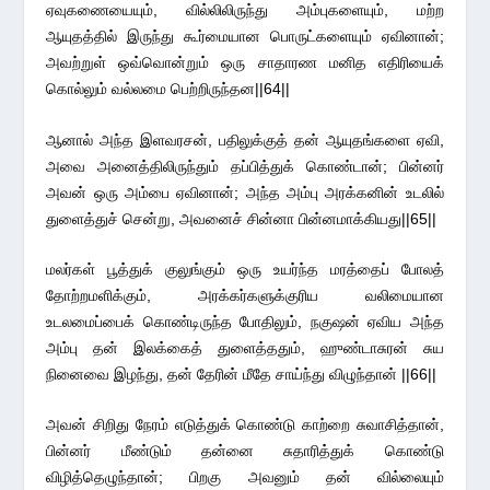
ஏவுகணையையும், வில்லிலிருந்து அம்புகளையும், மற்ற
ஆயுதத்தில் இருந்து கூர்மையான பொருட்களையும் ஏவினான்;
அவற்றுள் ஒவ்வொன்றும் ஒரு சாதாரண மனித எதிரியைக்
கொல்லும் வல்லமை பெற்றிருந்தன||64||
ஆனால் அந்த இளவரசன், பதிலுக்குத் தன் ஆயுதங்களை ஏவி,
அவை அனைத்திலிருந்தும் தப்பித்துக் கொண்டான்; பின்னர்
அவன் ஒரு அம்பை ஏவினான்; அந்த அம்பு அரக்கனின் உடலில்
துளைத்துச் சென்று, அவனைச் சின்னா பின்னமாக்கியது||65||
மலர்கள் பூத்துக் குலுங்கும் ஒரு உயர்ந்த மரத்தைப் போலத்
தோற்றமளிக்கும், அரக்கர்களுக்குரிய வலிமையான
உடலமைப்பைக் கொண்டிருந்த போதிலும், நகுஷன் ஏவிய அந்த
அம்பு தன் இலக்கைத் துளைத்ததும், ஹுண்டாசுரன் சுய
நினைவை இழந்து, தன் தேரின் மீதே சாய்ந்து விழுந்தான் ||66||
அவன் சிறிது நேரம் எடுத்துக் கொண்டு காற்றை சுவாசித்தான்,
பின்னர் மீண்டும் தன்னை சுதாரித்துக் கொண்டு
விழித்தெழுந்தான்; பிறகு அவனும் தன் வில்லையும்