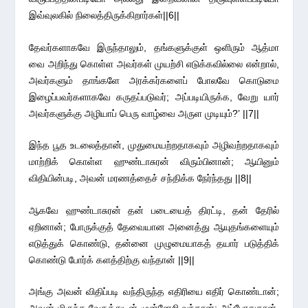
இவ்வுலகில் நிலைத்திருக்கிறார்கள்||6||
தேவர்களாகவே இருந்தாலும், தங்களுக்குள் ஒளிரும் ஆத்மா
வை அறிந்து கொள்ள அவர்கள் முயற்சி எடுக்கவில்லை என்றால்,
அவர்களும் தாங்களே அரக்கர்களைப் போலவே கொடுமை
இழைப்பவர்களாகவே கருதப்படுவர்; அப்படியிருக்க, வேறு யார்
அவர்களுக்கு அழியாப் பெரு வாழ்வை அருள முடியும்?’ ||7||
இந்த பூத உடலைத்தான், முதுமையற்றதாகவும் அழிவற்றதாகவும்
மாற்றிக் கொள்ள ஹுண்டாசுரன் விரும்பினான்; ஆயினும்
விதியின்படி, அவன் மரணத்தைச் சந்திக்க நேர்ந்தது ||8||
ஆகவே ஹுண்டாசுரன் தன் படையைத் திரட்டி, தன் தேரில்
ஏறினான்; போருக்குத் தேவையான அனைத்து ஆயுதங்களையும்
எடுத்துக் கொண்டு, தன்னை முழுமையாகத் தயார் படுத்திக்
கொண்டு போர்க் களத்திற்கு வந்தான் ||9||
அங்கு அவன் விதிப்படி வந்திருந்த எதிரியை எதிர் கொண்டான்;