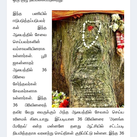
இந்த பணியில்
ஈடுபடுத்தப்படுபவர்
கள் இந்த
ஆலயத்தில் சேவை
செய்பவர்களின்
வம்சாவளியினராக
உள்ளார்கள். பூரி
ஜகன்னாதர்
ஆலயத்தில் 36
பிரிவை
சேர்ந்தவர்கள்
சேவகர்களாக
உள்ளார்கள். இந்த
36 பிரிவினரைத்
தவிர வேறு எவருக்கும் அந்த ஆலயத்தில் சேவகம் செய்ய
உரிமைக் கிடையாது. இப்படியான 36 பிரிவினரை ‘அனங்க
பீமதேவ்’ என்ற மன்னனே தனது ஆட்சியில் சட்டப்படி
நியமித்ததாக வரலாற்று செய்திகள் குறிப்பிட்டு உள்ளன. இந்த 36