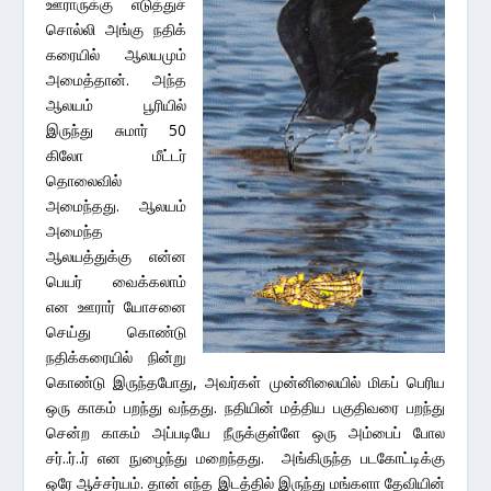
ஊராருக்கு எடுத்துச்
சொல்லி அங்கு நதிக்
கரையில் ஆலயமும்
அமைத்தான். அந்த
ஆலயம் பூரியில்
இருந்து சுமார் 50
கிலோ மீட்டர்
தொலைவில்
அமைந்தது. ஆலயம்
அமைந்த
ஆலயத்துக்கு என்ன
பெயர் வைக்கலாம்
என ஊரார் யோசனை
செய்து கொண்டு
நதிக்கரையில் நின்று
கொண்டு இருந்தபோது, அவர்கள் முன்னிலையில் மிகப் பெரிய
ஒரு காகம் பறந்து வந்தது. நதியின் மத்திய பகுதிவரை பறந்து
சென்ற காகம் அப்படியே நீருக்குள்ளே ஒரு அம்பைப் போல
சர்..ர்..ர் என நுழைந்து மறைந்தது. அங்கிருந்த படகோட்டிக்கு
ஒரே ஆச்சர்யம். தான் எந்த இடத்தில் இருந்து மங்களா தேவியின்