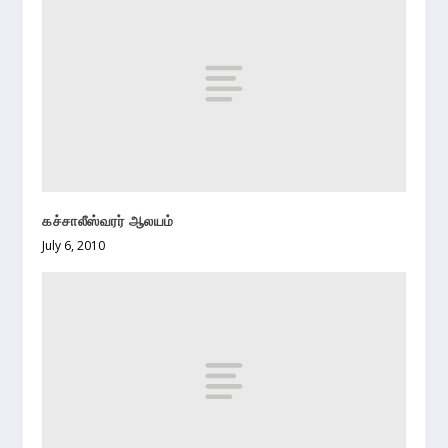
கச்சாலீஸ்வரர் ஆலயம்
July 6, 2010