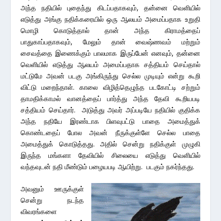
அந்த நதியில் புதைந்து கிடப்பதாகவும், தன்னை வெளியில்
எடுத்து அங்கு நதிக்கரையில் ஒரு ஆலயம் அமைப்பதாக உறுதி
மொழி கொடுத்தால் தான் அந்த கிராமத்தைப்
பாதுகாப்பதாகவும், மேலும் தான் வைஷ்ணவம் மற்றும்
சைவத்தை இணைக்கும் பாலமாக இருப்பேன் எனவும், தன்னை
வெளியில் எடுத்து ஆலயம் அமைப்பதாக சத்தியம் செய்தால்
மட்டுமே அவன் படகு அங்கிருந்து செல்ல முடியும் என்று கூறி
விட்டு மறைந்தாள். காலை விழித்தெழுந்த படகோட்டி சற்றும்
தாமதிக்காமல் வானத்தைப் பார்த்து அந்த தேவி கூறியபடி
சத்தியம் செய்தார். அடுத்து அவர் அப்படியே நதியில் குதிக்க
அந்த நதியே இரண்டாக பிளவுபட்டு பாதை அமைத்துக்
கொண்டதைப் போல அவன் நீருக்குள்ளே செல்ல பாதை
அமைத்துக் கொடுத்தது. அதில் சென்று நதிக்குள் முழுகி
இருந்த மங்களா தேவியில் சிலையை எடுத்து வெளியில்
வந்தவுடன் நதி மீண்டும் பழையபடி ஆயிற்று. படகும் நகர்ந்தது.
அவனும் ஊருக்குள்
சென்று நடந்த
விவரங்களை