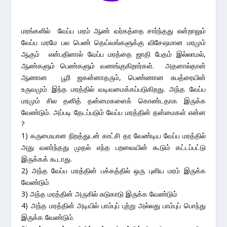
மரங்களில் வேப்ப மரம் ஆண் வர்கத்தை சார்ந்தது என்றாலும்
வேப்ப மரமே பல பெண் தெய்வங்களுக்கு விசேஷமான மரமும்
ஆகும் என்பதினால் வேப்ப மரத்தை ஜாதி பேதம் இல்லாமல்,
ஆண்களும் பெண்களும் வணங்குகிறார்கள். அதனால்தான்
ஆணான பூரி ஜகன்னாதரும், பெண்ணான சுபத்ரையின்
உருவமும் இந்த மரத்தில் வடிவமைக்கப்படுகிறது. அந்த வேப்ப
மரமும் சில தனித் தன்மைகளைக் கொண்டதாக இருக்க
வேண்டும். அப்படி தேடப்படும் வேப்ப மரத்தின் தன்மைகள் என்ன
?
1) கருமையான நிறத்துடன் காட்சி தர வேண்டிய வேப்ப மரத்தில்
அது வளர்ந்தது முதல் எந்த பறவையின் கூடும் கட்டப்பட்டு
இருக்கக் கூடாது.
2) அந்த வேப்ப மரத்தின் பக்கத்தில் ஒரு புளிய மரம் இருக்க
வேண்டும்
3) அந்த மரத்தின் அருகில் சுடுகாடு இருக்க வேண்டும்
4) அந்த மரத்தின் அடியில் பாம்புப் புற்று அல்லது பாம்புப் பொந்து
இருக்க வேண்டும்.