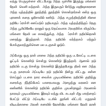
வந்து பெருமூச்சை விட்டபோது அந்த மூச்சில் இருந்து மங்களா
தேவி வெளி வந்தாள். அந்த இருவரும் சேர்ந்து மஹிஷாசுரனை
அந்த யுத்தத்தில் துரத்தித் துரத்திக் கொன்றார்கள் என்ற ஒரு
புராணக் கதை ஒரிசாவில் உண்டு. அந்த சமுத்திரத்தின் கிளை
நதியே ப்ராச்சி எனப்படும் நதியாகும். அந்த யுத்தத்திற்குப் பிறகு
அந்த பூமியிலேயே தானும் ஒரு தெய்வமாக அவதரிக்க விரும்பிய
மங்களா தேவி பல காலத்துக்கு அந்த ப்ராச்சி நதியில்தான்
மறைந்து இருந்தாள். அந்த நதியில் வர்த்தகம் மற்றும்
போக்குவரத்துக்கென பல படகுகள் ஓடும்.
அப்போது ஒரு நாள் மாலை அந்த நதியில் ஒரு படகோட்டி படகை
ஓட்டிக் கொண்டு சென்று கொண்டு இருந்தார். ஆனால் நடு
நதியில் படகு சென்று கொண்டு இருந்தபோது திடீர் என அந்த
படகு நகராமல் அப்படியே நடு நதியில் நின்று விட்டது. என்ன
செய்தும் படகை நகர வைக்க முடியவில்லை. நதியில் குதித்து
கரைக்கு நீந்திப்போய் யாரையாவது அழைத்து வரலாம் என
எண்ணிக் கொண்டு நதியில் குதிக்க முயன்றாலும் அவனால்
நகரவும் முடியவில்லை. இரவும் வந்து விட கடவுள் மீது பாரத்தைப்
போட்டு விட்டு அப்படியே படகில் தூங்கி விட்டார். மறுநாள்
விடியற்காலை அவன் கனவில் தோன்றிய மங்களா தேவி தான்