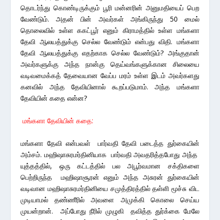
தொடர்ந்து கொண்டிருக்கும் பூரி மன்னரின் அனுமதியைப் பெற
வேண்டும். அதன் பின் அவர்கள் அங்கிருந்து 50 மைல்
தொலைவில் உள்ள ககட்பூர் எனும் கிராமத்தில் உள்ள மங்களா
தேவி ஆலயத்துக்கு செல்ல வேண்டும் என்பது விதி. மங்களா
தேவி ஆலயத்துக்கு எதற்காக செல்ல வேண்டும்? அங்குதான்
அவர்களுக்கு அந்த நான்கு தெய்வங்களுக்கான சிலையை
வடிவமைக்கத் தேவையான வேப்ப மரம் உள்ள இடம் அவர்களது
கனவில் அந்த தேவியினால் கூறப்படுமாம். அந்த மங்களா
தேவியின் கதை என்ன?
மங்களா தேவியின் கதை:
மங்களா தேவி என்பவள் பார்வதி தேவி படைத்த துர்கையின்
அம்சம். மஹிஷாசுரமர்தினியாக பார்வதி அவதரித்தபோது அந்த
யுத்தத்தில், ஒரு கட்டத்தில் பல அபூர்வமான சக்திகளை
பெற்றிருந்த மஹிஷாசூரன் எனும் அந்த அசுரன் துர்கையின்
வடிவான மஹிஷாசுரமர்தினியை சமுத்திரத்தில் தள்ளி மூச்சு விட
முடியாமல் தண்ணீரில் அவளை அமுக்கி கொலை செய்ய
முயன்றான். அப்போது நீரில் முழுகி தவித்த துர்க்கை மேலே