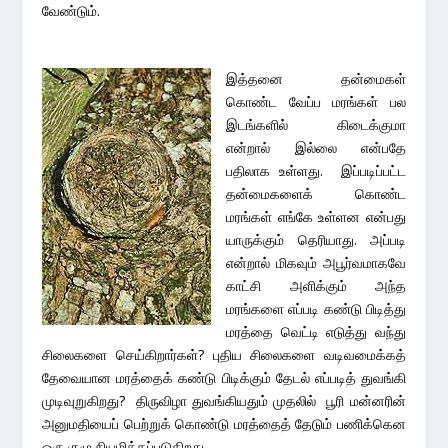
வேண்டும்.
இத்தனை தன்மைகள்
கொண்ட வேப்ப மரங்கள் பல
இடங்களில் கிடைக்குமா
என்றால் இல்லை என்பதே
பதிலாக உள்ளது. இப்படிப்பட்ட
தன்மைகளைக் கொண்ட
மரங்கள் எங்கே உள்ளன என்பது
யாருக்கும் தெரியாது. அப்படி
என்றால் மிகவும் அபூர்வமாகவே
காட்சி அளிக்கும் அந்த
மரங்களை எப்படி கண்டு பிடித்து
மரத்தை வெட்டி எடுத்து வந்து
சிலைகளை செய்கிறார்கள்? புதிய சிலைகளை வடிவமைக்கத்
தேவையான மரத்தைக் கண்டு பிடிக்கும் தேடல் எப்படித் துவங்கி
முடிவுறுகிறது? திருவிழா துவங்கியதும் முதலில் பூரி மன்னரின்
அனுமதியைப் பெற்றுக் கொண்டு மரத்தைத் தேடும் பணிக்கென
ஒரு குழு நியமிக்கப்படுகிறது.