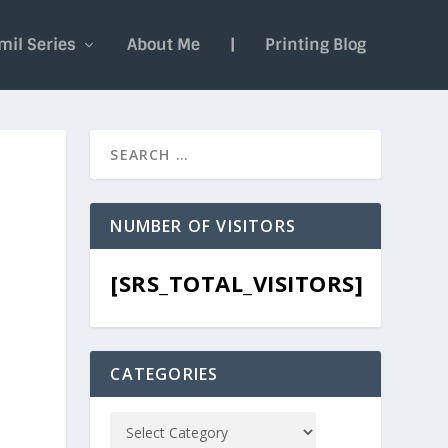
mil Series
About Me
|
Printing Blog
NUMBER OF VISITORS
[SRS_TOTAL_VISITORS]
CATEGORIES