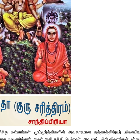
ு உள்ளார்கள். மும்மூர்த்திகளின் அவதாரமான தத்தாத்திரேயர் பல்லாயிரம
 அவதரித்தார். அவர் அதி சக்தி பெற்றவர். அவரைப் பற்றி விவரங்கள் மற்றும