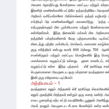
அவரை ஆராதிப்பது போன்றவை மராட்டிய மற்றும் கர்நா
இரண்டு மானிலங்களில் மட்டுமே தத்தாத்திரேய அவதாரங்
அதிகம் வசிப்பார்களோ அங்கெல்லாம் தத்தர் வழிபாடு
சக்தியும் பிற மானிலங்களிலும் பரவலாயிற்று. ‘தத்த ப
சத்புருஷர்களும் மிக முக்கியமாக மற்றும் மேன்மையா
என்கிறார்கள். இந்த நிலையில் மக்கள் மிக அதிகமாக
தத்தரின் பக்தர்களினால் வேத புத்தகமாகவே படிக்க
கிடைத்து புத்திர பாக்கியம், செல்வம், வளமான வாழ
குரு சரித்திரம் என்பது சுமார் 600 அல்லது 700 ஆண்ட
சமஸ்கிருதம் மற்றும் மராட்டிய மொழிகளில் இரு மொ
பாகங்களாக எழுதப்பட்டு உள்ளது. ஞான காண்டம், கர்ம
எழுதப்பட்டு உள்ள இந்த புத்தகம் ஸ்ரீ நரசிம்ஹ சரஸ
பெருமைகளை அவருடைய ஒரு பக்தரான நமத்ஹரகா என்பவர
இனி குரு சரிதாவை படிப்போம்:
அத்தியாயம் – 1
நமத்ஹரகா எனும் அந்தணர் ஸ்ரீ நரசிம்ஹ ஸ்வாமிகளின்
எனும் குலத்தில் பிறந்தவர் என்றும் ஒரு கதை உண்டு.
சமய முறைக்கு ஏற்ப எட்டு வயதிலேயே பூணூல் அணிந்து 
அவர் தானும் அவருடைய சீடராக வேண்டும் என்ற எண்ண