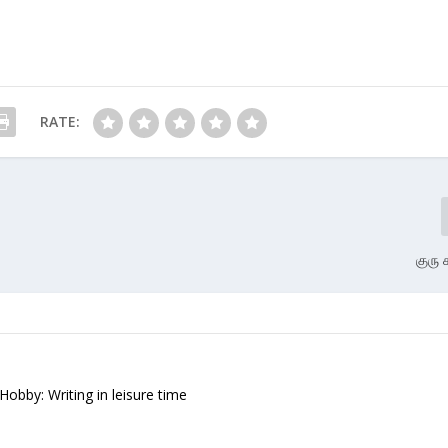
RATE:
குரு 
 Hobby: Writing in leisure time