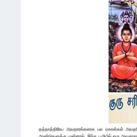
தத்தாத்திரேய அவதாரங்களாக பல மகான்கள் அவதரித்த
ஆண்டுகளுக்கு முன்னால் இந்த பூமியில் ஒரு அவதூதராக