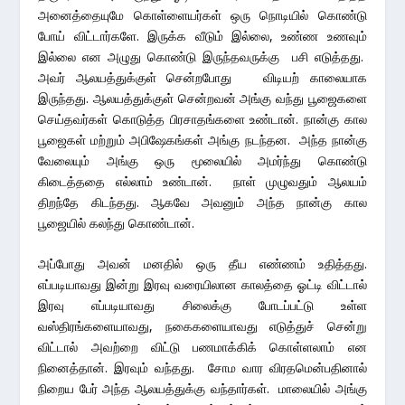
அனைத்தையுமே கொள்ளையர்கள் ஒரு நொடியில் கொண்டு
போய் விட்டார்களே. இருக்க வீடும் இல்லை, உண்ண உணவும்
இல்லை என அழுது கொண்டு இருந்தவருக்கு பசி எடுத்தது.
அவர் ஆலயத்துக்குள் சென்றபோது விடியற் காலையாக
இருந்தது. ஆலயத்துக்குள் சென்றவன் அங்கு வந்து பூஜைகளை
செய்தவர்கள் கொடுத்த பிரசாதங்களை உண்டான். நான்கு கால
பூஜைகள் மற்றும் அபிஷேகங்கள் அங்கு நடந்தன. அந்த நான்கு
வேலையும் அங்கு ஒரு மூலையில் அமர்ந்து கொண்டு
கிடைத்ததை எல்லாம் உண்டான். நாள் முழுவதும் ஆலயம்
திறந்தே கிடந்தது. ஆகவே அவனும் அந்த நான்கு கால
பூஜையில் கலந்து கொண்டான்.
அப்போது அவன் மனதில் ஒரு தீய எண்ணம் உதித்தது.
எப்படியாவது இன்று இரவு வரையிலான காலத்தை ஓட்டி விட்டால்
இரவு எப்படியாவது சிலைக்கு போடப்பட்டு உள்ள
வஸ்திரங்களையாவது, நகைகளையாவது எடுத்துச் சென்று
விட்டால் அவற்றை விட்டு பணமாக்கிக் கொள்ளலாம் என
நினைத்தான். இரவும் வந்தது. சோம வார விரதமென்பதினால்
நிறைய பேர் அந்த ஆலயத்துக்கு வந்தார்கள். மாலையில் அங்கு