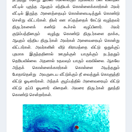
வீட்டில் புகுந்த ஆயுதம் எந்தியக் கொள்ளைக்காரர்கள் அவர்
வீட்டில் இருந்த அனைத்தையும் கொள்ளையடித்துக் கொண்டு
சென்று விட்டார்கள். திடீர் என சப்தத்தைக் கேட்டு எழுந்தவர்
திருடர்களைக் கண்டு கூச்சல் எழுப்பினார். அவர்
குடும்பத்தினரும் எழுந்து கொண்டு திருடர்களை தாக்க,
ஆயுதம் ஏந்திய திருடர்கள் அவர்கள் அனைவரையும் கொன்று
விட்டார்கள். அவர்களின் வீடு கிராமத்தை விட்டு ஒதுக்குப்
புறமாக இருந்ததினால் ஊருக்குள் யாருக்கும் நடந்ததும்
தெரியவில்லை. அதனால் உதவவும் யாரும் வரவில்லை. ஆகவே
அந்தக் கொள்ளைக்காரர்கள் கொள்ளை அடித்ததும்
போதாதென்று அவருடைய வீட்டுக்கும் தீ வைத்துக் கொளுத்தி
விட்டு ஓடினார்கள். அந்தக் குழப்பத்தில் அனைவரையும் விட்டு
விட்டு தப்பி ஓடினார் வினதன். அவரை திருடர்கள் துரத்தி
கொண்டு சென்றார்கள்.