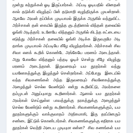
மூன்று சுற்றுக்கள் ஓடி இருப்பார்கள். அப்படி ஓடியதில் வினதன்
கால் தடுக்கி விழுந்தப் பின் தடுமாறி எழுந்திருக்க முயன்றான்.
ஆகவே அவன் தப்பிக்க முடியாமல் இருக்க அருகில் வந்துவிட்ட
அர்ச்சகன் தன் கையில் இருந்த குடத்தினால் விந்தன் தலையில்
ஓங்கி அடித்தார். உடனேயே விந்தனும் அருகில் கிடந்த கட்டையை
எடுத்து அர்ச்சகன் தலையில் ஓங்கி அடிக்க இருவருமே அடி
தாங்க முடியாமல் அப்படியே கீழே விழுந்தார்கள். அர்ச்சகன் சிவ
சிவா எனக் கூறிக் கொண்டே அங்கேயே மரணம் அடைந்தான்.
அது போலவே விந்தனும் பத்தடி ஓடிச் சென்று கீழே விழுந்து
மரணம் அடைந்தான். இருவரையும் யம தூதர்கள் வந்து
யமலோகத்துக்கு இழுத்துச் சென்றார்கள். அப்போது இடையில்
வந்த சிவகணங்கள் அந்த இருவரையும் சிவலோகத்துக்கு
அழைத்துச் செல்ல வேண்டும் என்று கூறிவிட்டு, அவர்களை
தம்முடன் அனுப்புமாறு கூறினார்கள். ஆனால் யம தூதர்கள்
அவர்கள் செய்துள்ள பாவத்துக்கு நரகத்துக்கு அழைத்துச்
செல்ல வேண்டும் என்று கூறினார்கள். சிவகணங்களுக்கும், யம
தூதர்களுக்கும் வாக்குவாதம் அதிகமாகி, இரு தரப்பினரும்
சண்டை இட்டுக் கொண்டார்கள். சிவகணங்களுக்கு எதிராக யம
தூதர்கள் வெற்றி அடைய முடியுமா என்ன? சிவ கணங்கள் யம