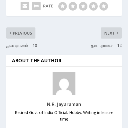
RATE:
PREVIOUS
NEXT
துலா புராணம் – 10
துலா புராணம் – 12
ABOUT THE AUTHOR
N.R. Jayaraman
Retired Govt of India Official. Hobby: Writing in leisure
time