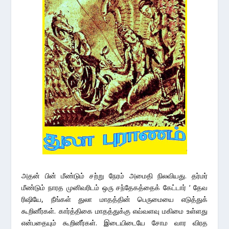
அதன் பின் மீண்டும் சற்று நேரம் அமைதி நிலவியது. தர்மர்
மீண்டும் நாரத முனிவரிடம் ஒரு சந்தேகத்தைக் கேட்டார் ‘ தேவ
ரிஷியே, நீங்கள் துலா மாதத்தின் பெருமையை எடுத்துக்
கூறினீர்கள். கார்த்திகை மாதத்துக்கு எவ்வளவு மகிமை உள்ளது
என்பதையும் கூறினீர்கள். இடையிடையே சோம வார விரத