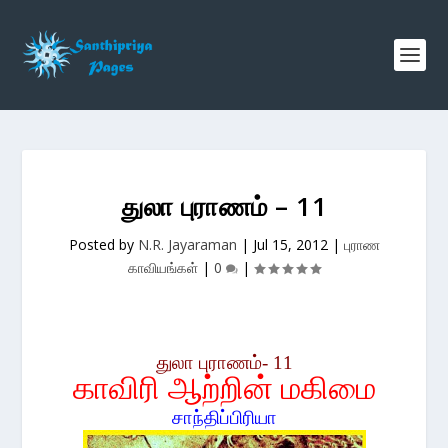
துலா புராணம் – 11
Posted by
N.R. Jayaraman
|
Jul 15, 2012
|
புராண
காவியங்கள்
|
0
|
துலா புராணம்- 11
காவிரி ஆற்றின் மகிமை
சாந்திப்பிரியா