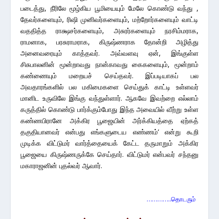
படைத்து, நீரிலே மூழ்கிய பூமியையும் மேலே கொண்டு வந்து ,
தேவர்களையும், ரிஷி முனிவர்களையும், மற்றோர்களையும் வாட்டி
வததித்த ராக்ஷசர்களையும், அசுரர்களையும் நரசிம்மராக,
ராமனாக, பரசுராமராக, கிருஷ்ணராக தோன்றி அழித்து
அனைவரையும் காத்தவர். அவ்வளவு ஏன், இங்குள்ள
சிசுபாலனின் மூன்றாவது நான்காவது கைகளையும், மூன்றாம்
கண்ணையும் மறையச் செய்தவர். இப்படியாகப் பல
அவதாரங்களில் பல மகிமைகளை செய்துக் காட்டி உள்ளவர்
மானிட உருவிலே இங்கு வந்துள்ளார். ஆகவே இவற்றை எல்லாம்
கருத்தில் கொண்டு பார்க்கும்போது இந்த அவையில் வீற்று உள்ள
கண்ணபிரானே அக்கிர பூஜையின் அர்க்கியத்தை ஏற்கத்
தகுதியானவர் என்பது எங்களுடைய எண்ணம்’ என்று கூறி
முடிக்க விட்டுமர் வார்த்தையைக் கேட்ட தருமாறும் அக்கிர
பூஜையை கிருஷ்ணருக்கே செய்தார். விட்டுமர் என்பவர் சந்தனு
மகாராஜனின் புதல்வர் ஆவார்.
…………..தொடரும்