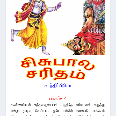
சாந்திப்பிரியா
பாகம்- 4
கண்ணபிரான் உத்தவருடையக் கருத்தே சரியானக் கருத்து
என்று முடிவு செய்தார். ஒரே கல்லில் இரண்டு மாங்காய்