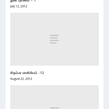
துலா புராணம் – 7
July 12, 2012
சிதம்பர மான்மியம் -12
August 22, 2012